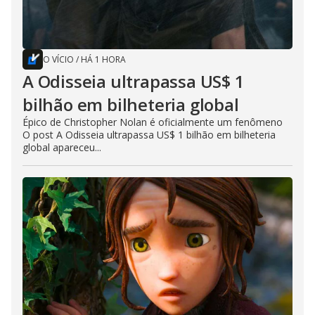
O VÍCIO
/
HÁ 1 HORA
A Odisseia ultrapassa US$ 1
bilhão em bilheteria global
Épico de Christopher Nolan é oficialmente um fenômeno
O post A Odisseia ultrapassa US$ 1 bilhão em bilheteria
global apareceu...