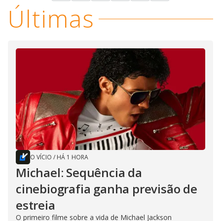
Últimas
O VÍCIO
/
HÁ 1 HORA
Michael: Sequência da
cinebiografia ganha previsão de
estreia
O primeiro filme sobre a vida de Michael Jackson