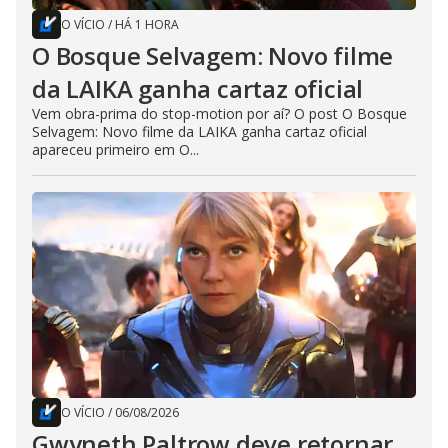
O VÍCIO
/
HÁ 1 HORA
O Bosque Selvagem: Novo filme
da LAIKA ganha cartaz oficial
Vem obra-prima do stop-motion por aí? O post O Bosque
Selvagem: Novo filme da LAIKA ganha cartaz oficial
apareceu primeiro em O...
O VÍCIO
/
06/08/2026
Gwyneth Paltrow deve retornar