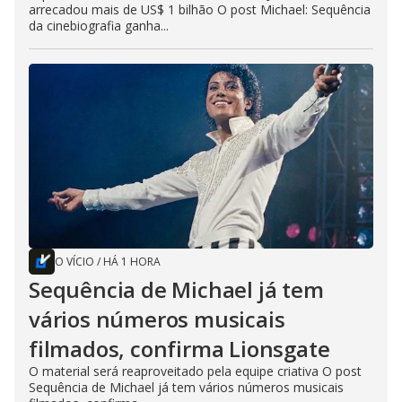
arrecadou mais de US$ 1 bilhão O post Michael: Sequência
da cinebiografia ganha...
O VÍCIO
/
HÁ 1 HORA
Sequência de Michael já tem
vários números musicais
filmados, confirma Lionsgate
O material será reaproveitado pela equipe criativa O post
Sequência de Michael já tem vários números musicais