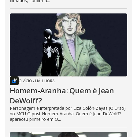
filmados, confirma...
O VÍCIO
/
HÁ 1 HORA
Homem-Aranha: Quem é Jean
DeWolff?
Personagem é interpretada por Liza Colón-Zayas (O Urso)
no MCU O post Homem-Aranha: Quem é Jean DeWolff?
apareceu primeiro em O...