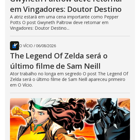
em Vingadores: Doutor Destino
A atriz estará em uma cena importante como Pepper
Potts O post Gwyneth Paltrow deve retornar em
Vingadores: Doutor Destino...
O VÍCIO
/
06/08/2026
The Legend Of Zelda será o
último filme de Sam Neill
Ator trabalho no longa em segredo O post The Legend Of
Zelda será o último filme de Sam Neill apareceu primeiro
em O Vício.