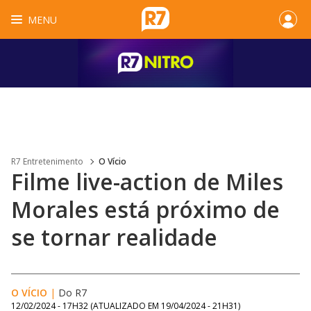
MENU
R7 Entretenimento
O Vício
Filme live-action de Miles
Morales está próximo de
se tornar realidade
O VÍCIO
|
Do R7
12/02/2024 - 17H32
(ATUALIZADO EM
19/04/2024 - 21H31
)