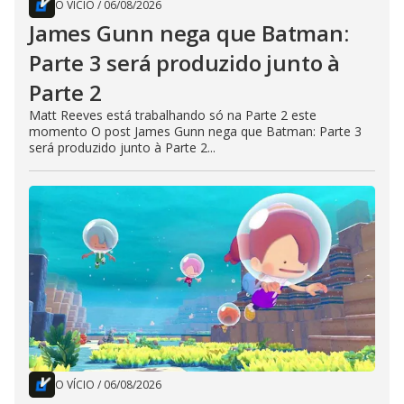
O VÍCIO
/
06/08/2026
James Gunn nega que Batman:
Parte 3 será produzido junto à
Parte 2
Matt Reeves está trabalhando só na Parte 2 este
momento O post James Gunn nega que Batman: Parte 3
será produzido junto à Parte 2...
O VÍCIO
/
06/08/2026