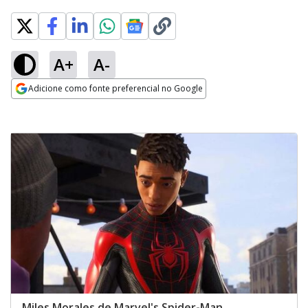
A+
A-
Adicione como fonte preferencial no Google
Opens in new window
Miles Morales de Marvel's Spider-Man