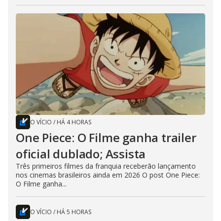
O VÍCIO
/
HÁ 4 HORAS
One Piece: O Filme ganha trailer
oficial dublado; Assista
Três primeiros filmes da franquia receberão lançamento
nos cinemas brasileiros ainda em 2026 O post One Piece:
O Filme ganha...
O VÍCIO
/
HÁ 5 HORAS