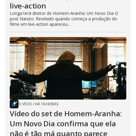
live-action
Longa terá diretor de Homem-Aranha: Um Novo Dia O
post Naruto: Revelado quando começa a produção do
filme em live-action apareceu...
O VÍCIO
/
HÁ 16 HORAS
Vídeo do set de Homem-Aranha:
Um Novo Dia confirma que ela
não é tão má quanto parece