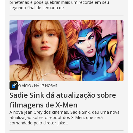
bilheterias e pode quebrar mais um recorde em seu
segundo final de semana de...
O VÍCIO
/
HÁ 17 HORAS
Sadie Sink dá atualização sobre
filmagens de X-Men
A nova Jean Grey dos cinemas, Sadie Sink, deu uma nova
atualização sobre o reboot dos X-Men, que será
comandado pelo diretor Jake...