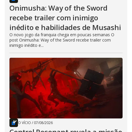
Onimusha: Way of the Sword
recebe trailer com inimigo
inédito e habilidades de Musashi
O novo jogo da franquia chega em poucas semanas O
post Onimusha: Way of the Sword recebe trailer com
inimigo inédito e...
O VÍCIO
/
07/08/2026
Control Resonant revela a missão