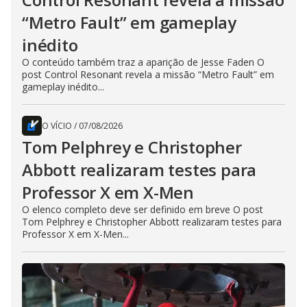
“Metro Fault” em gameplay
inédito
O conteúdo também traz a aparição de Jesse Faden O
post Control Resonant revela a missão “Metro Fault” em
gameplay inédito...
O VÍCIO
/
07/08/2026
Tom Pelphrey e Christopher
Abbott realizaram testes para
Professor X em X-Men
O elenco completo deve ser definido em breve O post
Tom Pelphrey e Christopher Abbott realizaram testes para
Professor X em X-Men...