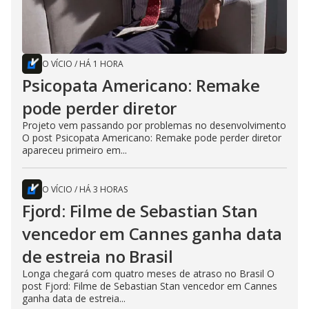
O VÍCIO
/
HÁ 1 HORA
Psicopata Americano: Remake
pode perder diretor
Projeto vem passando por problemas no desenvolvimento
O post Psicopata Americano: Remake pode perder diretor
apareceu primeiro em...
O VÍCIO
/
HÁ 3 HORAS
Fjord: Filme de Sebastian Stan
vencedor em Cannes ganha data
de estreia no Brasil
Longa chegará com quatro meses de atraso no Brasil O
post Fjord: Filme de Sebastian Stan vencedor em Cannes
ganha data de estreia...