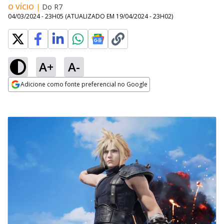
O VÍCIO
|
Do R7
04/03/2024 - 23H05
(ATUALIZADO EM
19/04/2024 - 23H02
)
A+
A-
Adicione como fonte preferencial no Google
Opens in new window