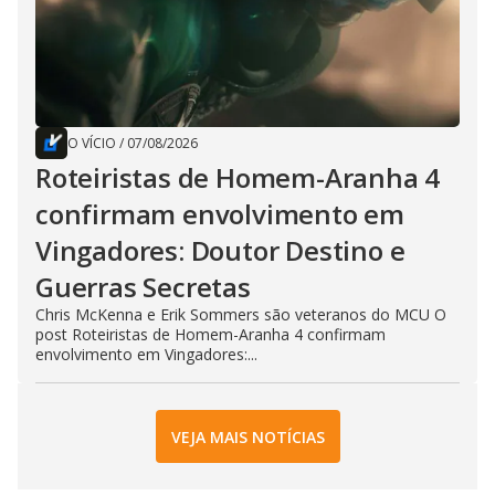
O VÍCIO
/
07/08/2026
Roteiristas de Homem-Aranha 4
confirmam envolvimento em
Vingadores: Doutor Destino e
Guerras Secretas
Chris McKenna e Erik Sommers são veteranos do MCU O
post Roteiristas de Homem-Aranha 4 confirmam
envolvimento em Vingadores:...
VEJA MAIS NOTÍCIAS