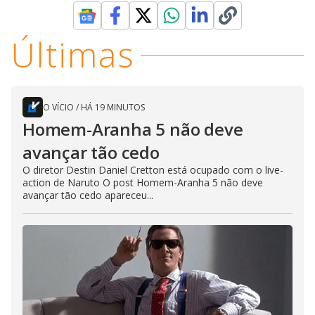
Últimas
O VÍCIO
/
HÁ 19 MINUTOS
Homem-Aranha 5 não deve
avançar tão cedo
O diretor Destin Daniel Cretton está ocupado com o live-
action de Naruto O post Homem-Aranha 5 não deve
avançar tão cedo apareceu...