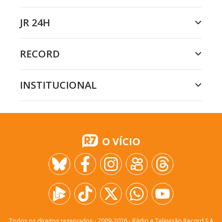
JR 24H
RECORD
INSTITUCIONAL
O VÍCIO
Todos os direitos reservados - 2009-
2026
- Rádio e Televisão Record S.A