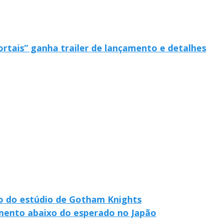
rtais” ganha trailer de lançamento e detalhes
io do estúdio de Gotham Knights
amento abaixo do esperado no Japão