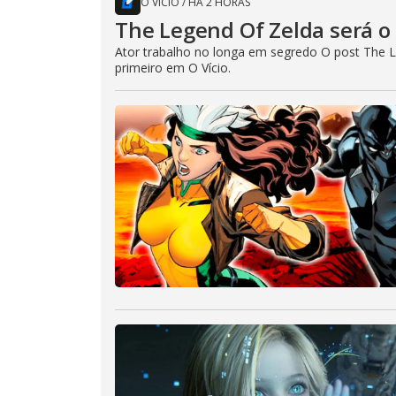
O VÍCIO
/
HÁ 2 HORAS
The Legend Of Zelda será o 
Ator trabalho no longa em segredo O post The L
primeiro em O Vício.