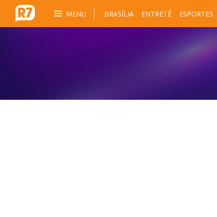
MENU
BRASÍLIA
ENTRETÊ
ESPORTES