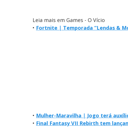
Leia mais em Games - O Vício
•
Fortnite | Temporada “Lendas & Mo
•
Mulher-Maravilha | Jogo terá auxíl
•
Final Fantasy VII Rebirth tem lanç