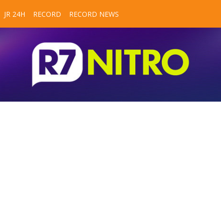
JR 24H
RECORD
RECORD NEWS