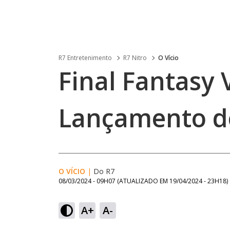
R7 Entretenimento
R7 Nitro
O Vício
Final Fantasy V
Lançamento d
O VÍCIO
|
Do R7
08/03/2024 - 09H07
(ATUALIZADO EM
19/04/2024 - 23H18
)
A+
A-