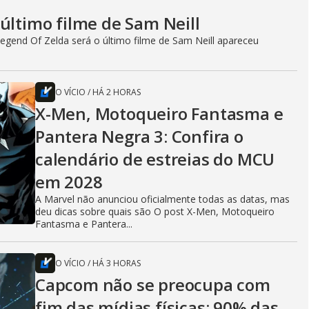
último filme de Sam Neill
egend Of Zelda será o último filme de Sam Neill apareceu
O VÍCIO
/
HÁ 2 HORAS
X-Men, Motoqueiro Fantasma e
Pantera Negra 3: Confira o
calendário de estreias do MCU
em 2028
A Marvel não anunciou oficialmente todas as datas, mas
deu dicas sobre quais são O post X-Men, Motoqueiro
Fantasma e Pantera...
O VÍCIO
/
HÁ 3 HORAS
Capcom não se preocupa com
fim das mídias físicas; 90% das