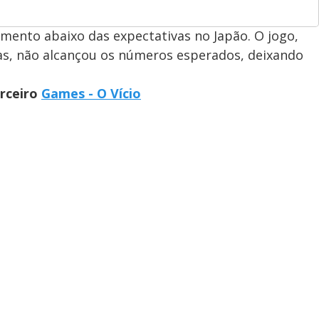
amento abaixo das expectativas no Japão. O jogo,
s, não alcançou os números esperados, deixando
arceiro
Games - O Vício