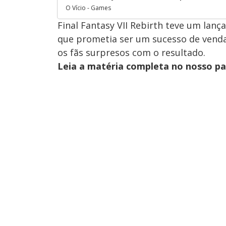
O Vício - Games
Final Fantasy VII Rebirth teve um lanç
que prometia ser um sucesso de venda
os fãs surpresos com o resultado.
Leia a matéria completa no nosso p