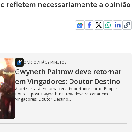
ão refletem necessariamente a opinião
O VÍCIO
/
HÁ 59 MINUTOS
Gwyneth Paltrow deve retornar
em Vingadores: Doutor Destino
A atriz estará em uma cena importante como Pepper
Potts O post Gwyneth Paltrow deve retornar em
Vingadores: Doutor Destino...