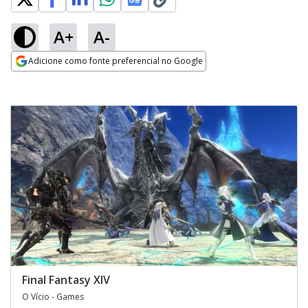
A+
A-
Adicione como fonte preferencial no Google
Opens in new window
Final Fantasy XIV
O Vício - Games