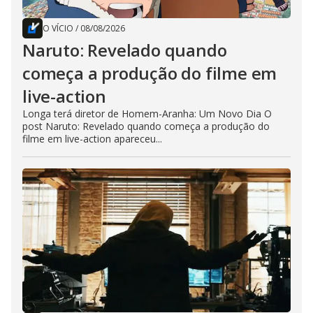
O VÍCIO
/
08/08/2026
Naruto: Revelado quando
começa a produção do filme em
live-action
Longa terá diretor de Homem-Aranha: Um Novo Dia O
post Naruto: Revelado quando começa a produção do
filme em live-action apareceu...