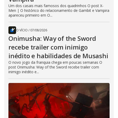
Um dos casais mais famosos dos quadrinhos O post X-
Men | O histórico do relacionamento de Gambit e Vampira
apareceu primeiro em O...
O VÍCIO
/
07/08/2026
Onimusha: Way of the Sword
recebe trailer com inimigo
inédito e habilidades de Musashi
O novo jogo da franquia chega em poucas semanas O
post Onimusha: Way of the Sword recebe trailer com
inimigo inédito e...