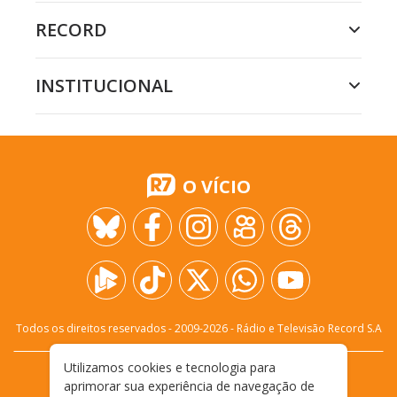
RECORD
INSTITUCIONAL
O VÍCIO
Todos os direitos reservados - 2009-
2026
- Rádio e Televisão Record S.A
Utilizamos cookies e tecnologia para
CARREIRA
FALE CONOSCO
PRIVACIDADE
aprimorar sua experiência de navegação de