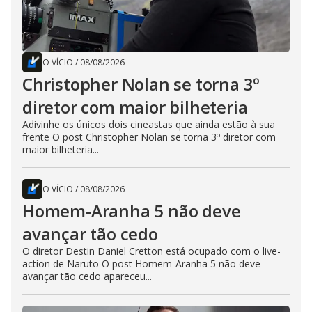
O VÍCIO
/
08/08/2026
Christopher Nolan se torna 3º
diretor com maior bilheteria
Adivinhe os únicos dois cineastas que ainda estão à sua
frente O post Christopher Nolan se torna 3º diretor com
maior bilheteria...
O VÍCIO
/
08/08/2026
Homem-Aranha 5 não deve
avançar tão cedo
O diretor Destin Daniel Cretton está ocupado com o live-
action de Naruto O post Homem-Aranha 5 não deve
avançar tão cedo apareceu...