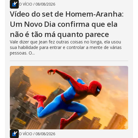
O VÍCIO
/
08/08/2026
Vídeo do set de Homem-Aranha:
Um Novo Dia confirma que ela
não é tão má quanto parece
Vale dizer que Jean fez outras coisas no longa, ela usou
sua habilidade para entrar e controlar a mente de várias
pessoas. O...
O VÍCIO
/
08/08/2026