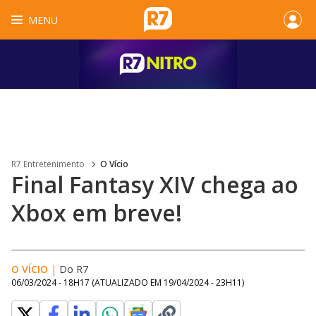
MENU
R7 Entretenimento
O Vício
Final Fantasy XIV chega ao
Xbox em breve!
O VÍCIO
|
Do R7
06/03/2024 - 18H17
(ATUALIZADO EM
19/04/2024 - 23H11
)