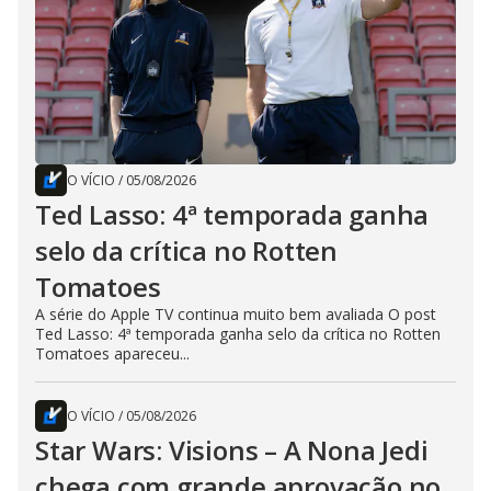
O VÍCIO
/
05/08/2026
Ted Lasso: 4ª temporada ganha
selo da crítica no Rotten
Tomatoes
A série do Apple TV continua muito bem avaliada O post
Ted Lasso: 4ª temporada ganha selo da crítica no Rotten
Tomatoes apareceu...
O VÍCIO
/
05/08/2026
Star Wars: Visions – A Nona Jedi
chega com grande aprovação no