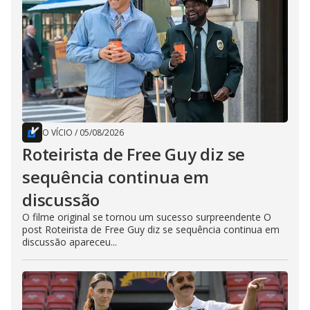
O VÍCIO
/
05/08/2026
Roteirista de Free Guy diz se
sequência continua em
discussão
O filme original se tornou um sucesso surpreendente O
post Roteirista de Free Guy diz se sequência continua em
discussão apareceu...