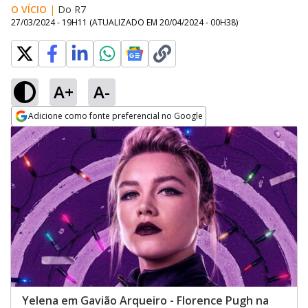
O VÍCIO
|
Do R7
27/03/2024 - 19H11
(ATUALIZADO EM
20/04/2024 - 00H38
)
A+
A-
Adicione como fonte preferencial no Google
Opens in new window
Yelena em Gavião Arqueiro - Florence Pugh na