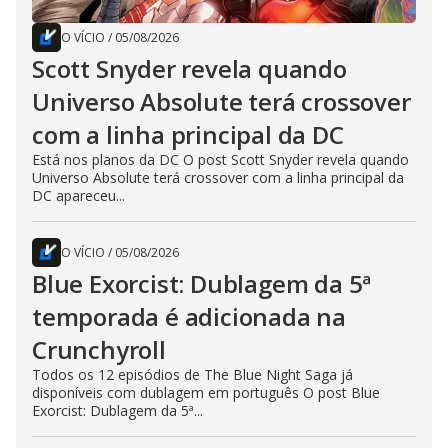
O VÍCIO
/
05/08/2026
Scott Snyder revela quando
Universo Absolute terá crossover
com a linha principal da DC
Está nos planos da DC O post Scott Snyder revela quando
Universo Absolute terá crossover com a linha principal da
DC apareceu...
O VÍCIO
/
05/08/2026
Blue Exorcist: Dublagem da 5ª
temporada é adicionada na
Crunchyroll
Todos os 12 episódios de The Blue Night Saga já
disponíveis com dublagem em português O post Blue
Exorcist: Dublagem da 5ª...