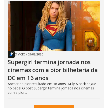
O VÍCIO
/
05/08/2026
Supergirl termina jornada nos
cinemas com a pior bilheteria da
DC em 16 anos
Apesar do pior resultado em 16 anos, Milly Alcock segue
no papel O post Supergirl termina jornada nos cinemas
com a pior...