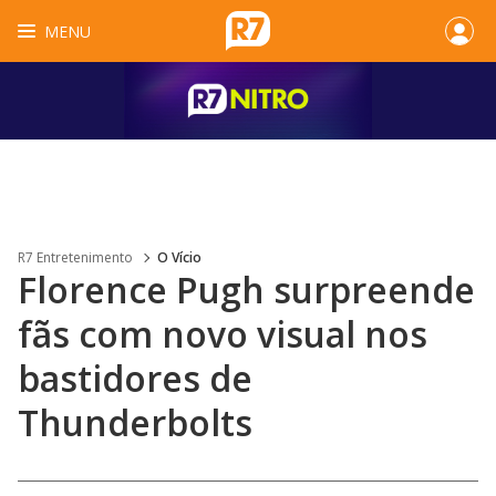
MENU
R7 Entretenimento
O Vício
Florence Pugh surpreende
fãs com novo visual nos
bastidores de
Thunderbolts