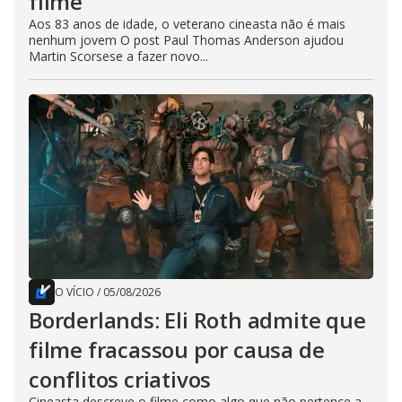
filme
Aos 83 anos de idade, o veterano cineasta não é mais
nenhum jovem O post Paul Thomas Anderson ajudou
Martin Scorsese a fazer novo...
O VÍCIO
/
05/08/2026
Borderlands: Eli Roth admite que
filme fracassou por causa de
conflitos criativos
Cineasta descreve o filme como algo que não pertence a