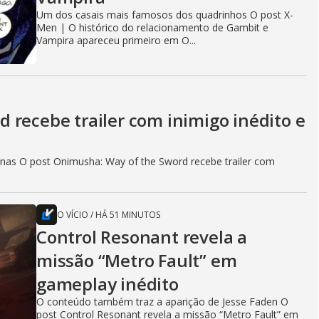
Um dos casais mais famosos dos quadrinhos O post X-
Men | O histórico do relacionamento de Gambit e
Vampira apareceu primeiro em O...
 recebe trailer com inimigo inédito e
as O post Onimusha: Way of the Sword recebe trailer com
O VÍCIO
/
HÁ 51 MINUTOS
Control Resonant revela a
missão “Metro Fault” em
gameplay inédito
O conteúdo também traz a aparição de Jesse Faden O
post Control Resonant revela a missão “Metro Fault” em