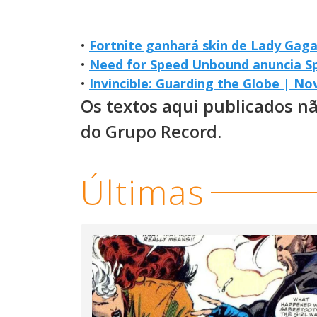
•
Fortnite ganhará skin de Lady Gag
•
Need for Speed Unbound anuncia S
•
Invincible: Guarding the Globe | No
Os textos aqui publicados n
do Grupo Record.
Últimas