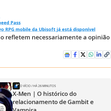
a
peed Pass
vo RPG mobile da Ubisoft já está disponível
ão refletem necessariamente a opinião
O VÍCIO
/
HÁ 26 MINUTOS
X-Men | O histórico do
relacionamento de Gambit e
Vampira