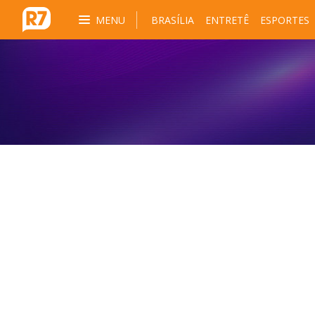
MENU
BRASÍLIA
ENTRETÊ
ESPORTES