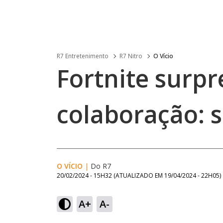
R7 Entretenimento
R7 Nitro
O Vício
Fortnite surp
colaboração: 
O VÍCIO
|
Do R7
20/02/2024 - 15H32
(ATUALIZADO EM
19/04/2024 - 22H05
)
A+
A-