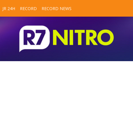
JR 24H
RECORD
RECORD NEWS