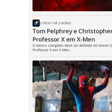
O VÍCIO
/
HÁ 2 HORAS
Tom Pelphrey e Christopher
Professor X em X-Men
O elenco completo deve ser definido em breve O
Professor X em X-Men...