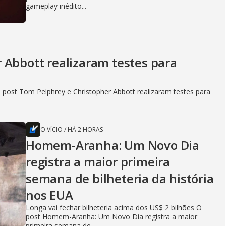
gameplay inédito...
 Abbott realizaram testes para
 post Tom Pelphrey e Christopher Abbott realizaram testes para
O VÍCIO
/
HÁ 2 HORAS
Homem-Aranha: Um Novo Dia
registra a maior primeira
semana de bilheteria da história
nos EUA
Longa vai fechar bilheteria acima dos US$ 2 bilhões O
post Homem-Aranha: Um Novo Dia registra a maior
primeira semana de...