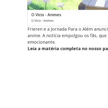
O Vício - Animes
O Vício - Animes
Frieren e a Jornada Para o Além anunc
anime. A notícia empolgou os fãs, qu
emocionante.
Leia a matéria completa no nosso p