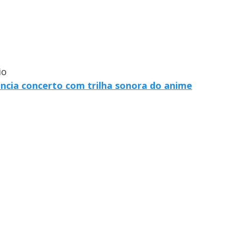
io
uncia concerto com trilha sonora do anime