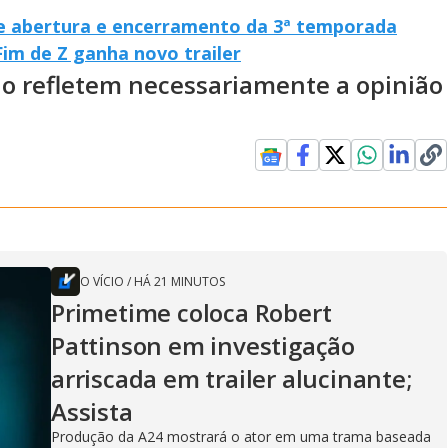
e abertura e encerramento da 3ª temporada
Fim de Z ganha novo trailer
ão refletem necessariamente a opinião
O VÍCIO
/
HÁ 21 MINUTOS
Primetime coloca Robert
Pattinson em investigação
arriscada em trailer alucinante;
Assista
Produção da A24 mostrará o ator em uma trama baseada