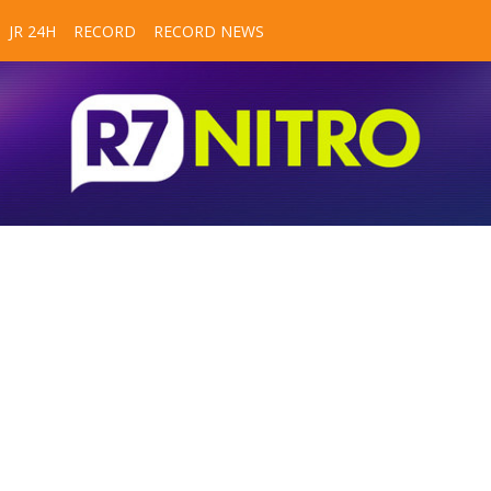
JR 24H
RECORD
RECORD NEWS