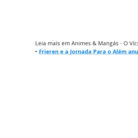
Leia mais em Animes & Mangás - O Víc
•
Frieren e a Jornada Para o Além an