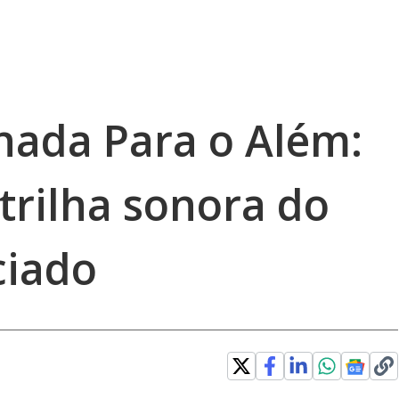
rnada Para o Além:
trilha sonora do
ciado