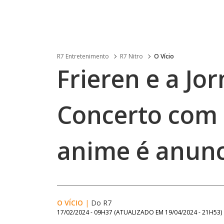
R7 Entretenimento
R7 Nitro
O Vício
Frieren e a Jo
Concerto com 
anime é anun
O VÍCIO
|
Do R7
17/02/2024 - 09H37
(ATUALIZADO EM
19/04/2024 - 21H53
)