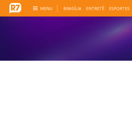
MENU
BRASÍLIA
ENTRETÊ
ESPORTES