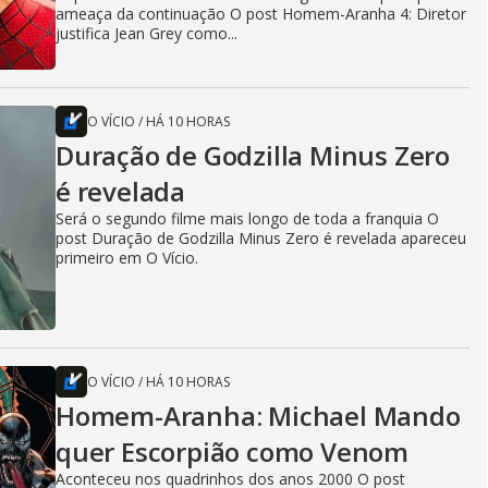
ameaça da continuação O post Homem-Aranha 4: Diretor
justifica Jean Grey como...
O VÍCIO
/
HÁ 10 HORAS
Duração de Godzilla Minus Zero
é revelada
Será o segundo filme mais longo de toda a franquia O
post Duração de Godzilla Minus Zero é revelada apareceu
primeiro em O Vício.
O VÍCIO
/
HÁ 10 HORAS
Homem-Aranha: Michael Mando
quer Escorpião como Venom
Aconteceu nos quadrinhos dos anos 2000 O post