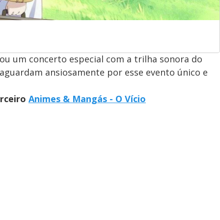
iou um concerto especial com a trilha sonora do
e aguardam ansiosamente por esse evento único e
arceiro
Animes & Mangás - O Vício