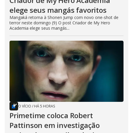
Criador de My Hero Academia
elege seus mangás favoritos
Mangaká retorna à Shonen Jump com novo one-shot de
terror neste domingo (9) O post Criador de My Hero
Academia elege seus mangás...
O VÍCIO
/
HÁ 5 HORAS
Primetime coloca Robert
Pattinson em investigação