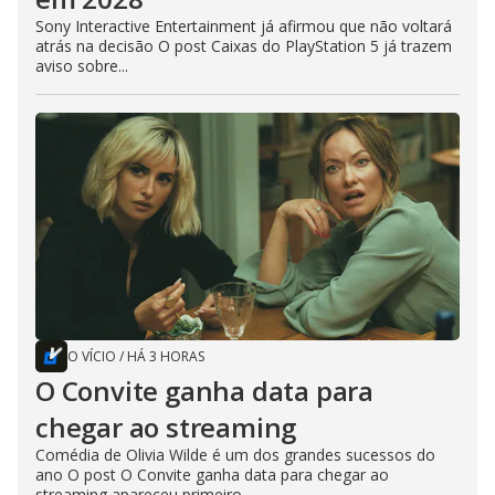
Sony Interactive Entertainment já afirmou que não voltará
atrás na decisão O post Caixas do PlayStation 5 já trazem
aviso sobre...
O VÍCIO
/
HÁ 3 HORAS
O Convite ganha data para
chegar ao streaming
Comédia de Olivia Wilde é um dos grandes sucessos do
ano O post O Convite ganha data para chegar ao
streaming apareceu primeiro...