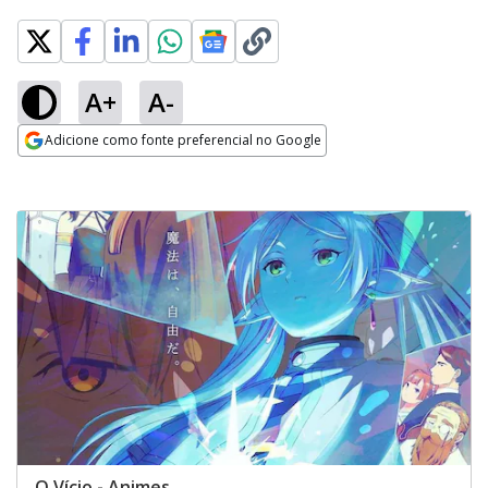
A+
A-
Adicione como fonte preferencial no Google
Opens in new window
O Vício - Animes