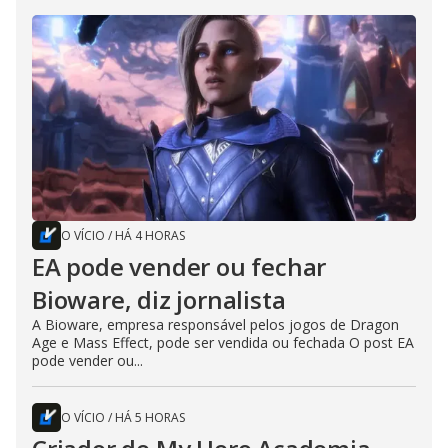
O VÍCIO
/
HÁ 4 HORAS
EA pode vender ou fechar
Bioware, diz jornalista
A Bioware, empresa responsável pelos jogos de Dragon
Age e Mass Effect, pode ser vendida ou fechada O post EA
pode vender ou...
O VÍCIO
/
HÁ 5 HORAS