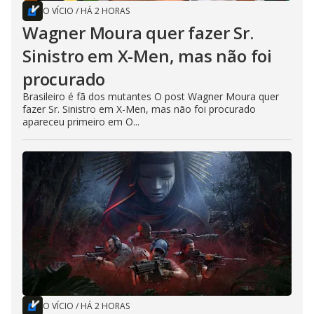
O VÍCIO
/
HÁ 2 HORAS
Wagner Moura quer fazer Sr.
Sinistro em X-Men, mas não foi
procurado
Brasileiro é fã dos mutantes O post Wagner Moura quer
fazer Sr. Sinistro em X-Men, mas não foi procurado
apareceu primeiro em O...
O VÍCIO
/
HÁ 2 HORAS