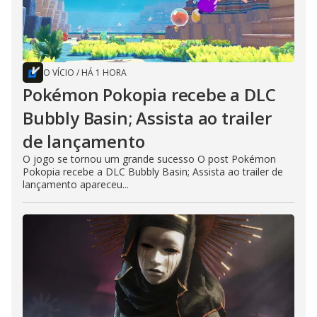
O VÍCIO
/
HÁ 1 HORA
Pokémon Pokopia recebe a DLC
Bubbly Basin; Assista ao trailer
de lançamento
O jogo se tornou um grande sucesso O post Pokémon
Pokopia recebe a DLC Bubbly Basin; Assista ao trailer de
lançamento apareceu...