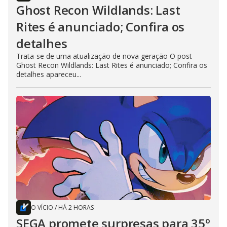
Ghost Recon Wildlands: Last
Rites é anunciado; Confira os
detalhes
Trata-se de uma atualização de nova geração O post
Ghost Recon Wildlands: Last Rites é anunciado; Confira os
detalhes apareceu...
O VÍCIO
/
HÁ 2 HORAS
SEGA promete surpresas para 35º