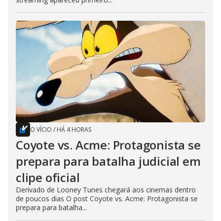
O VÍCIO
/
HÁ 4 HORAS
Coyote vs. Acme: Protagonista se
prepara para batalha judicial em
clipe oficial
Derivado de Looney Tunes chegará aos cinemas dentro
de poucos dias O post Coyote vs. Acme: Protagonista se
prepara para batalha...