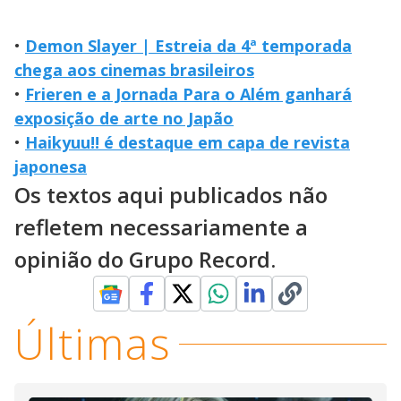
•
Demon Slayer | Estreia da 4ª temporada
chega aos cinemas brasileiros
•
Frieren e a Jornada Para o Além ganhará
exposição de arte no Japão
•
Haikyuu!! é destaque em capa de revista
japonesa
Os textos aqui publicados não
refletem necessariamente a
opinião do Grupo Record.
Últimas