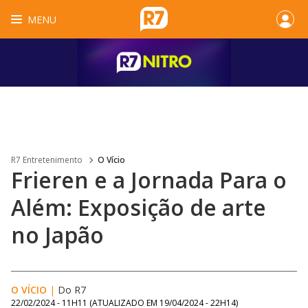
MENU
R7 Entretenimento
O Vício
Frieren e a Jornada Para o
Além: Exposição de arte
no Japão
O VÍCIO
|
Do R7
22/02/2024 - 11H11
(ATUALIZADO EM
19/04/2024 - 22H14
)