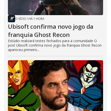
O VÍCIO
/
HÁ 1 HORA
Ubisoft confirma novo jogo da
franquia Ghost Recon
Estúdio realizará testes fechados para a comunidade O
post Ubisoft confirma novo jogo da franquia Ghost Recon
apareceu primeiro...