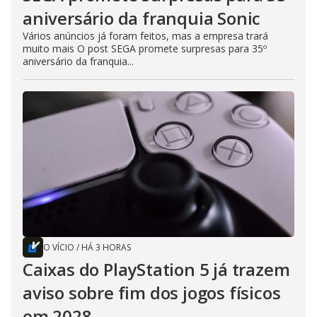
aniversário da franquia Sonic
Vários anúncios já foram feitos, mas a empresa trará
muito mais O post SEGA promete surpresas para 35º
aniversário da franquia...
O VÍCIO
/
HÁ 3 HORAS
Caixas do PlayStation 5 já trazem
aviso sobre fim dos jogos físicos
em 2028