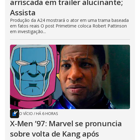
arriscada em trailer alucinante;
Assista
Produção da A24 mostrará o ator em uma trama baseada
em fatos reais O post Primetime coloca Robert Pattinson
em investigação...
O VÍCIO
/
HÁ 6 HORAS
X-Men ’97: Marvel se pronuncia
sobre volta de Kang após