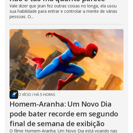
Vale dizer que Jean fez outras coisas no longa, ela usou
sua habilidade para entrar e controlar a mente de várias
pessoas. O...
O VÍCIO
/
HÁ 5 HORAS
Homem-Aranha: Um Novo Dia
pode bater recorde em segundo
final de semana de exibição
O filme Homem-Aranha: Um Novo Dia está voando nas