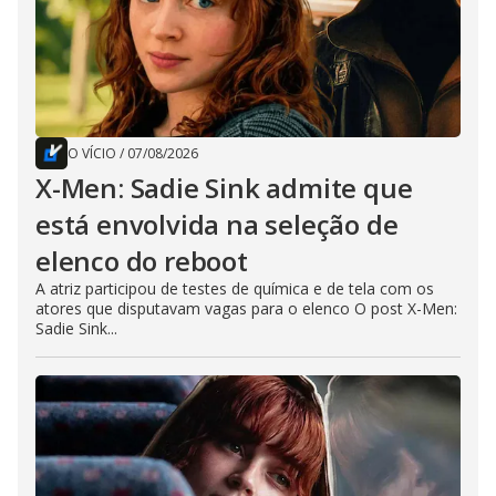
O VÍCIO
/
07/08/2026
X-Men: Sadie Sink admite que
está envolvida na seleção de
elenco do reboot
A atriz participou de testes de química e de tela com os
atores que disputavam vagas para o elenco O post X-Men:
Sadie Sink...