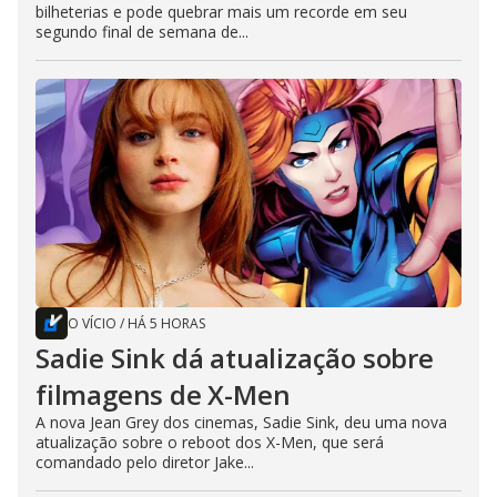
bilheterias e pode quebrar mais um recorde em seu
segundo final de semana de...
O VÍCIO
/
HÁ 5 HORAS
Sadie Sink dá atualização sobre
filmagens de X-Men
A nova Jean Grey dos cinemas, Sadie Sink, deu uma nova
atualização sobre o reboot dos X-Men, que será
comandado pelo diretor Jake...