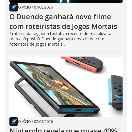
O VÍCIO
/
07/08/2026
O Duende ganhará novo filme
com roteiristas de Jogos Mortais
Trata-se da segunda tentativa recente de revitalizar a
marca O post O Duende ganhará novo filme com
roteiristas de Jogos Mortais...
O VÍCIO
/
07/08/2026
Nintendo revela que quase 40%