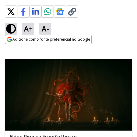
A+
A-
Adicione como fonte preferencial no Google
Opens in new window
Elden Ring na FromSoftware