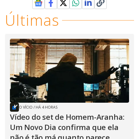
Últimas
O VÍCIO
/
HÁ 4 HORAS
Vídeo do set de Homem-Aranha:
Um Novo Dia confirma que ela
não é tão má quanto parece