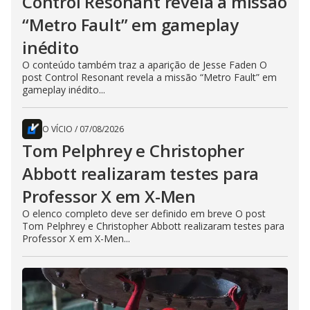
Control Resonant revela a missão
“Metro Fault” em gameplay
inédito
O conteúdo também traz a aparição de Jesse Faden O
post Control Resonant revela a missão “Metro Fault” em
gameplay inédito...
O VÍCIO
/
07/08/2026
Tom Pelphrey e Christopher
Abbott realizaram testes para
Professor X em X-Men
O elenco completo deve ser definido em breve O post
Tom Pelphrey e Christopher Abbott realizaram testes para
Professor X em X-Men...