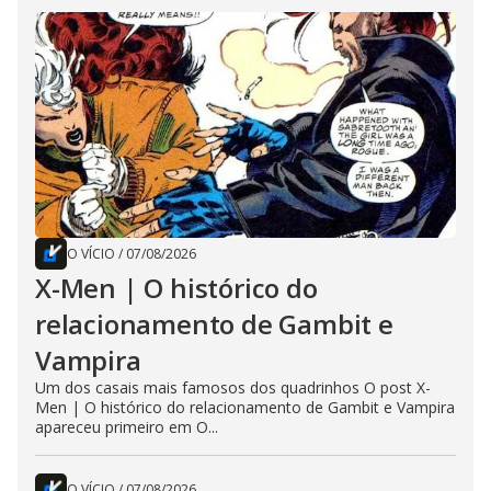
O VÍCIO
/
07/08/2026
X-Men | O histórico do
relacionamento de Gambit e
Vampira
Um dos casais mais famosos dos quadrinhos O post X-
Men | O histórico do relacionamento de Gambit e Vampira
apareceu primeiro em O...
O VÍCIO
/
07/08/2026