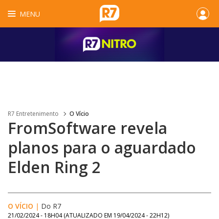
MENU
R7 Entretenimento
O Vício
FromSoftware revela
planos para o aguardado
Elden Ring 2
O VÍCIO
|
Do R7
21/02/2024 - 18H04
(ATUALIZADO EM
19/04/2024 - 22H12
)