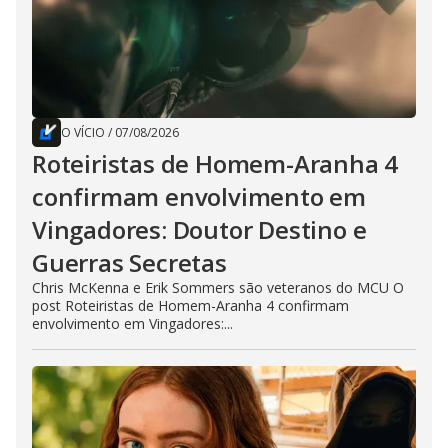
O VÍCIO
/
07/08/2026
Roteiristas de Homem-Aranha 4
confirmam envolvimento em
Vingadores: Doutor Destino e
Guerras Secretas
Chris McKenna e Erik Sommers são veteranos do MCU O
post Roteiristas de Homem-Aranha 4 confirmam
envolvimento em Vingadores:...