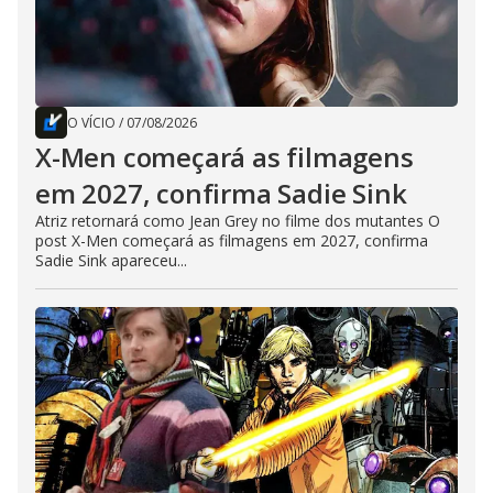
O VÍCIO
/
07/08/2026
X-Men começará as filmagens
em 2027, confirma Sadie Sink
Atriz retornará como Jean Grey no filme dos mutantes O
post X-Men começará as filmagens em 2027, confirma
Sadie Sink apareceu...