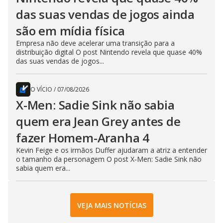
das suas vendas de jogos ainda
são em mídia física
Empresa não deve acelerar uma transição para a
distribuição digital O post Nintendo revela que quase 40%
das suas vendas de jogos...
O VÍCIO
/
07/08/2026
X-Men: Sadie Sink não sabia
quem era Jean Grey antes de
fazer Homem-Aranha 4
Kevin Feige e os irmãos Duffer ajudaram a atriz a entender
o tamanho da personagem O post X-Men: Sadie Sink não
sabia quem era...
VEJA MAIS NOTÍCIAS