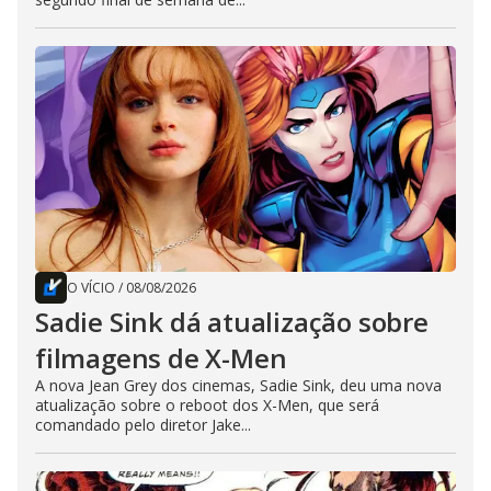
O VÍCIO
/
08/08/2026
Sadie Sink dá atualização sobre
filmagens de X-Men
A nova Jean Grey dos cinemas, Sadie Sink, deu uma nova
atualização sobre o reboot dos X-Men, que será
comandado pelo diretor Jake...