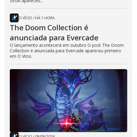
SEGA apareceu...
O VÍCIO
/
HÁ 1 HORA
The Doom Collection é
anunciada para Evercade
O lançamento acontecerá em outubro O post The Doom
Collection é anunciada para Evercade apareceu primeiro
em O Vício.
O VÍCIO
/
08/08/2026