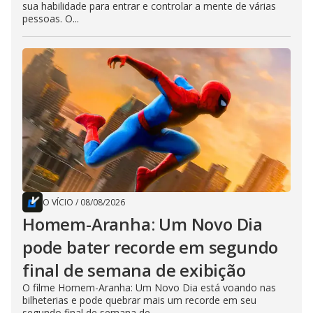
sua habilidade para entrar e controlar a mente de várias
pessoas. O...
O VÍCIO
/
08/08/2026
Homem-Aranha: Um Novo Dia
pode bater recorde em segundo
final de semana de exibição
O filme Homem-Aranha: Um Novo Dia está voando nas
bilheterias e pode quebrar mais um recorde em seu
segundo final de semana de...