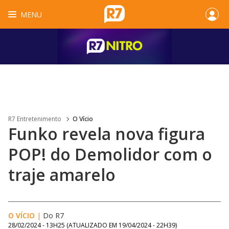
MENU
R7 Entretenimento
O Vício
Funko revela nova figura
POP! do Demolidor com o
traje amarelo
O VÍCIO
|
Do R7
28/02/2024 - 13H25
(ATUALIZADO EM
19/04/2024 - 22H39
)