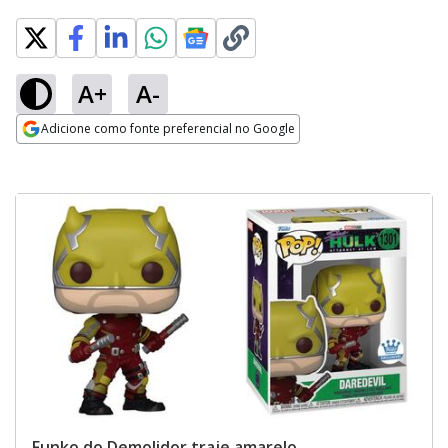
A+
A-
Adicione como fonte preferencial no Google
Opens in new window
Funko do Demolidor traje amarelo