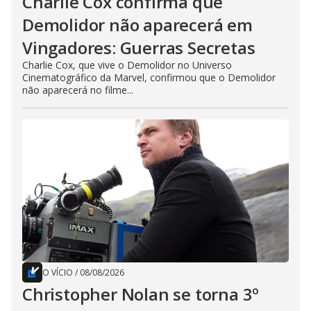
Charlie Cox confirma que
Demolidor não aparecerá em
Vingadores: Guerras Secretas
Charlie Cox, que vive o Demolidor no Universo
Cinematográfico da Marvel, confirmou que o Demolidor
não aparecerá no filme...
O VÍCIO
/
08/08/2026
Christopher Nolan se torna 3º