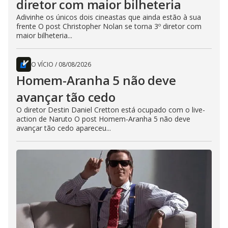
diretor com maior bilheteria
Adivinhe os únicos dois cineastas que ainda estão à sua
frente O post Christopher Nolan se torna 3º diretor com
maior bilheteria...
O VÍCIO
/
08/08/2026
Homem-Aranha 5 não deve
avançar tão cedo
O diretor Destin Daniel Cretton está ocupado com o live-
action de Naruto O post Homem-Aranha 5 não deve
avançar tão cedo apareceu...