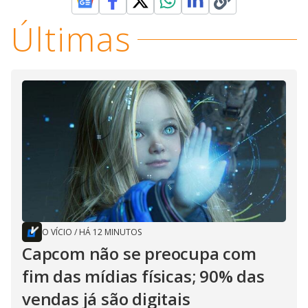
Últimas
O VÍCIO
/
HÁ 12 MINUTOS
Capcom não se preocupa com
fim das mídias físicas; 90% das
vendas já são digitais