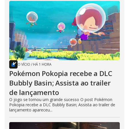
O VÍCIO
/
HÁ 1 HORA
Pokémon Pokopia recebe a DLC
Bubbly Basin; Assista ao trailer
de lançamento
O jogo se tornou um grande sucesso O post Pokémon
Pokopia recebe a DLC Bubbly Basin; Assista ao trailer de
lançamento apareceu...