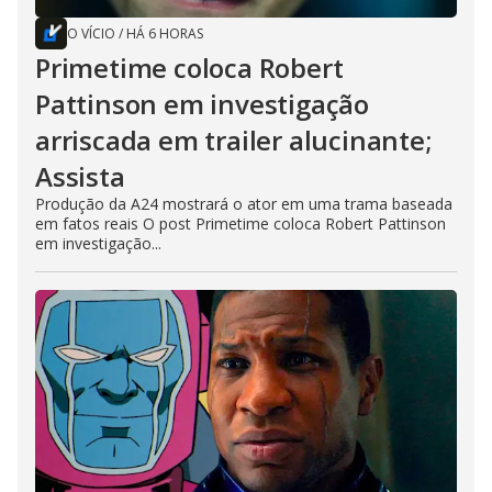
O VÍCIO
/
HÁ 6 HORAS
Primetime coloca Robert
Pattinson em investigação
arriscada em trailer alucinante;
Assista
Produção da A24 mostrará o ator em uma trama baseada
em fatos reais O post Primetime coloca Robert Pattinson
em investigação...