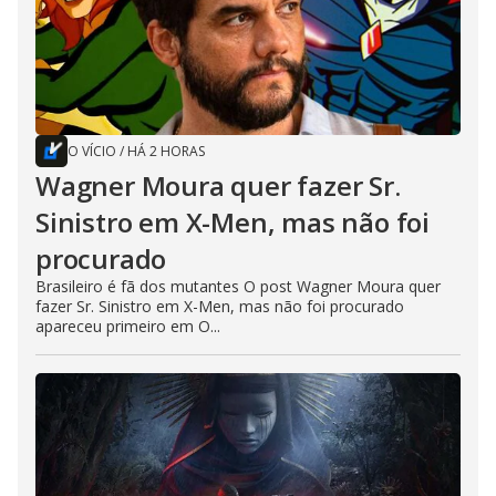
O VÍCIO
/
HÁ 2 HORAS
Wagner Moura quer fazer Sr.
Sinistro em X-Men, mas não foi
procurado
Brasileiro é fã dos mutantes O post Wagner Moura quer
fazer Sr. Sinistro em X-Men, mas não foi procurado
apareceu primeiro em O...