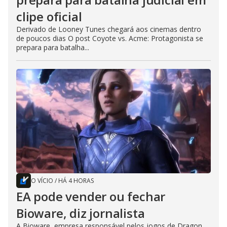
clipe oficial
Derivado de Looney Tunes chegará aos cinemas dentro
de poucos dias O post Coyote vs. Acme: Protagonista se
prepara para batalha...
O VÍCIO
/
HÁ 4 HORAS
EA pode vender ou fechar
Bioware, diz jornalista
A Bioware, empresa responsável pelos jogos de Dragon