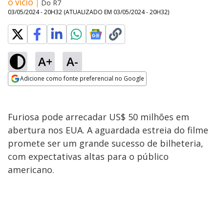
O VÍCIO
|
Do R7
03/05/2024 - 20H32
(ATUALIZADO EM
03/05/2024 - 20H32
)
A+
A-
Adicione como fonte preferencial no Google
Opens in new window
Furiosa pode arrecadar US$ 50 milhões em
abertura nos EUA. A aguardada estreia do filme
promete ser um grande sucesso de bilheteria,
com expectativas altas para o público
americano.