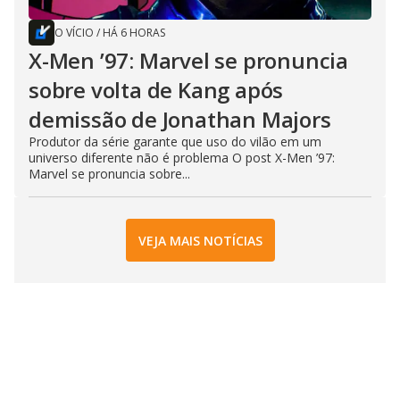
O VÍCIO
/
HÁ 6 HORAS
X-Men ’97: Marvel se pronuncia
sobre volta de Kang após
demissão de Jonathan Majors
Produtor da série garante que uso do vilão em um
universo diferente não é problema O post X-Men ’97:
Marvel se pronuncia sobre...
VEJA MAIS NOTÍCIAS