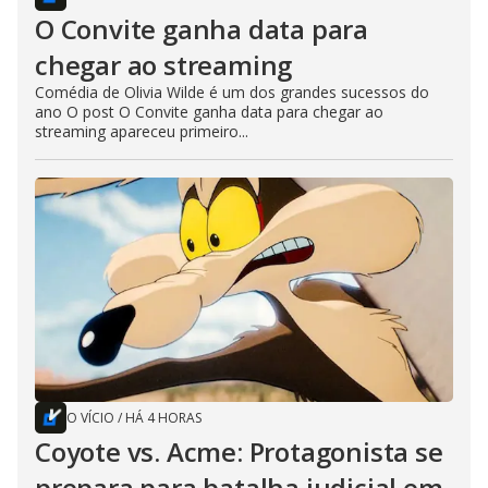
O Convite ganha data para
chegar ao streaming
Comédia de Olivia Wilde é um dos grandes sucessos do
ano O post O Convite ganha data para chegar ao
streaming apareceu primeiro...
O VÍCIO
/
HÁ 4 HORAS
Coyote vs. Acme: Protagonista se
prepara para batalha judicial em