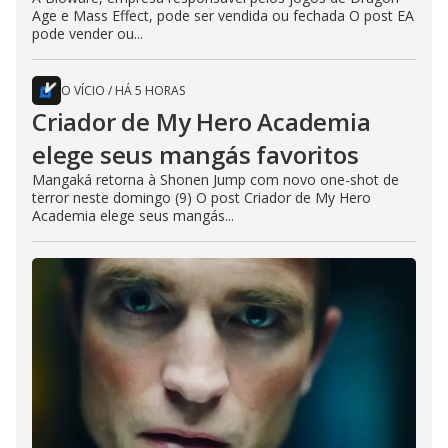
Age e Mass Effect, pode ser vendida ou fechada O post EA
pode vender ou...
O VÍCIO
/
HÁ 5 HORAS
Criador de My Hero Academia
elege seus mangás favoritos
Mangaká retorna à Shonen Jump com novo one-shot de
terror neste domingo (9) O post Criador de My Hero
Academia elege seus mangás...