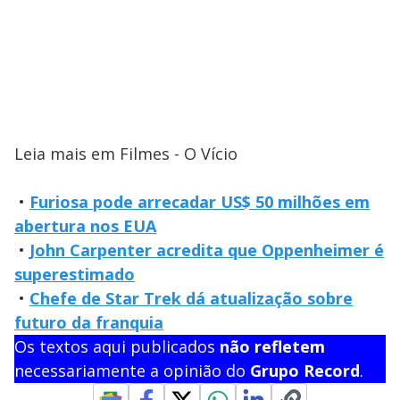
Leia mais em Filmes - O Vício
•
Furiosa pode arrecadar US$ 50 milhões em
abertura nos EUA
•
John Carpenter acredita que Oppenheimer é
superestimado
•
Chefe de Star Trek dá atualização sobre
futuro da franquia
Os textos aqui publicados
não refletem
necessariamente a opinião do
Grupo Record
.