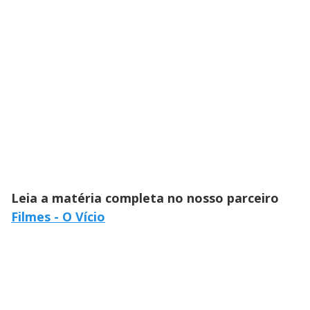
Leia a matéria completa no nosso parceiro
Filmes - O Vício