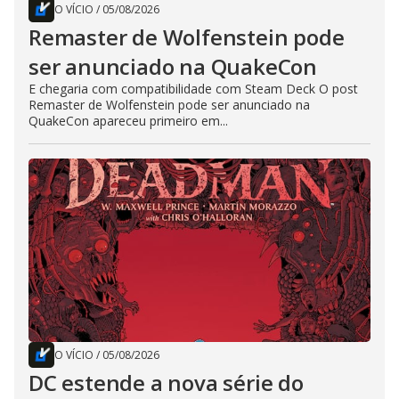
O VÍCIO
/
05/08/2026
Remaster de Wolfenstein pode
ser anunciado na QuakeCon
E chegaria com compatibilidade com Steam Deck O post
Remaster de Wolfenstein pode ser anunciado na
QuakeCon apareceu primeiro em...
O VÍCIO
/
05/08/2026
DC estende a nova série do