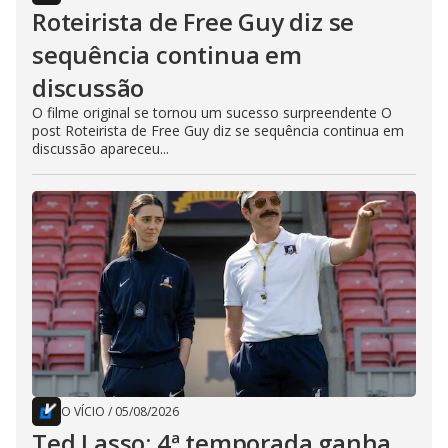
Roteirista de Free Guy diz se
sequência continua em
discussão
O filme original se tornou um sucesso surpreendente O
post Roteirista de Free Guy diz se sequência continua em
discussão apareceu...
O VÍCIO
/
05/08/2026
Ted Lasso: 4ª temporada ganha