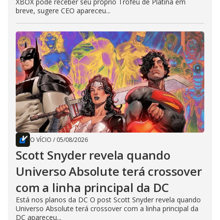
XBOX pode receber seu próprio Troféu de Platina em
breve, sugere CEO apareceu...
O VÍCIO
/
05/08/2026
Scott Snyder revela quando
Universo Absolute terá crossover
com a linha principal da DC
Está nos planos da DC O post Scott Snyder revela quando
Universo Absolute terá crossover com a linha principal da
DC apareceu...