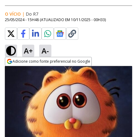
O VÍCIO
|
Do R7
25/05/2024 - 15H48
(ATUALIZADO EM
10/11/2025 - 00H33
)
A+
A-
Adicione como fonte preferencial no Google
Opens in new window