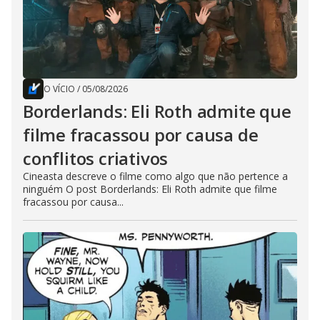
O VÍCIO
/
05/08/2026
Borderlands: Eli Roth admite que
filme fracassou por causa de
conflitos criativos
Cineasta descreve o filme como algo que não pertence a
ninguém O post Borderlands: Eli Roth admite que filme
fracassou por causa...