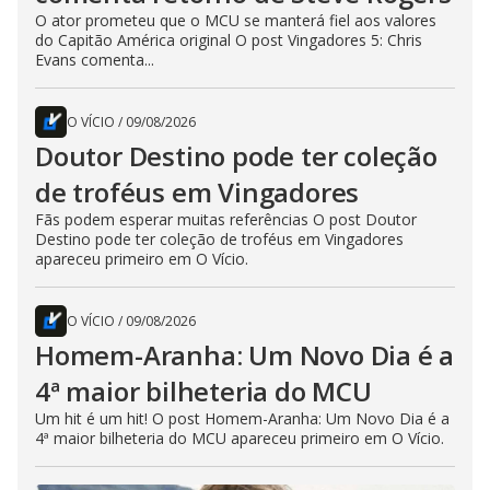
O ator prometeu que o MCU se manterá fiel aos valores
do Capitão América original O post Vingadores 5: Chris
Evans comenta...
O VÍCIO
/
09/08/2026
Doutor Destino pode ter coleção
de troféus em Vingadores
Fãs podem esperar muitas referências O post Doutor
Destino pode ter coleção de troféus em Vingadores
apareceu primeiro em O Vício.
O VÍCIO
/
09/08/2026
Homem-Aranha: Um Novo Dia é a
4ª maior bilheteria do MCU
Um hit é um hit! O post Homem-Aranha: Um Novo Dia é a
4ª maior bilheteria do MCU apareceu primeiro em O Vício.