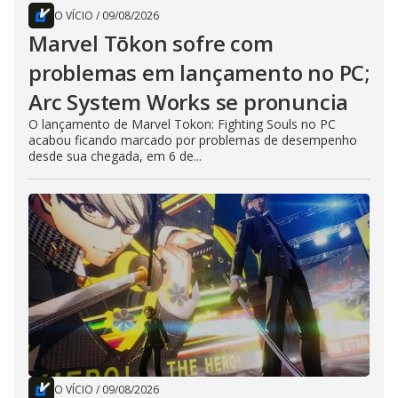
O VÍCIO
/
09/08/2026
Marvel Tōkon sofre com
problemas em lançamento no PC;
Arc System Works se pronuncia
O lançamento de Marvel Tokon: Fighting Souls no PC
acabou ficando marcado por problemas de desempenho
desde sua chegada, em 6 de...
O VÍCIO
/
09/08/2026