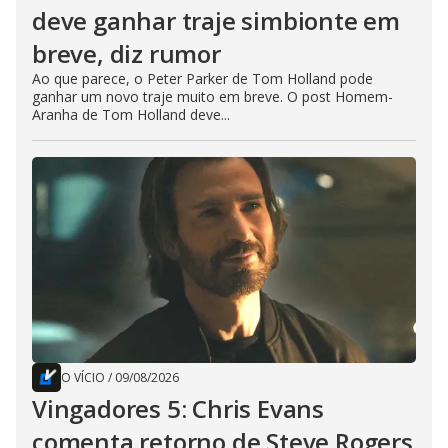
deve ganhar traje simbionte em
breve, diz rumor
Ao que parece, o Peter Parker de Tom Holland pode
ganhar um novo traje muito em breve. O post Homem-
Aranha de Tom Holland deve...
O VÍCIO
/
09/08/2026
Vingadores 5: Chris Evans
comenta retorno de Steve Rogers