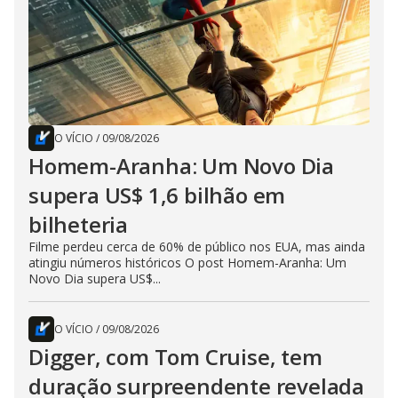
O VÍCIO
/
09/08/2026
Homem-Aranha: Um Novo Dia
supera US$ 1,6 bilhão em
bilheteria
Filme perdeu cerca de 60% de público nos EUA, mas ainda
atingiu números históricos O post Homem-Aranha: Um
Novo Dia supera US$...
O VÍCIO
/
09/08/2026
Digger, com Tom Cruise, tem
duração surpreendente revelada