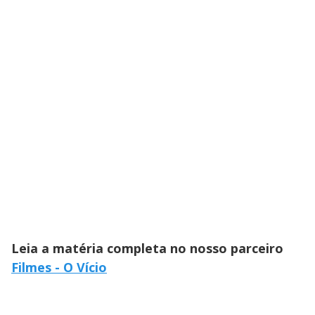
Leia a matéria completa no nosso parceiro
Filmes - O Vício