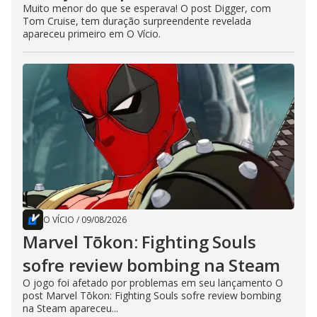
Muito menor do que se esperava! O post Digger, com
Tom Cruise, tem duração surpreendente revelada
apareceu primeiro em O Vício.
O VÍCIO
/
09/08/2026
Marvel Tōkon: Fighting Souls
sofre review bombing na Steam
O jogo foi afetado por problemas em seu lançamento O
post Marvel Tōkon: Fighting Souls sofre review bombing
na Steam apareceu...