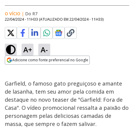
O VÍCIO
|
Do R7
22/04/2024 - 11H33
(ATUALIZADO EM
22/04/2024 - 11H33
)
A+
A-
Adicione como fonte preferencial no Google
Opens in new window
Garfield, o famoso gato preguiçoso e amante
de lasanha, tem seu amor pela comida em
destaque no novo teaser de "Garfield: Fora de
Casa". O vídeo promocional ressalta a paixão do
personagem pelas deliciosas camadas de
massa, que sempre o fazem salivar.