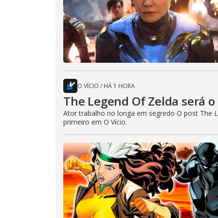
O VÍCIO
/
HÁ 1 HORA
The Legend Of Zelda será o 
Ator trabalho no longa em segredo O post The L
primeiro em O Vício.