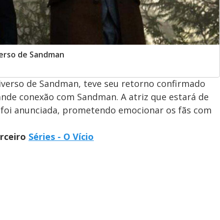
verso de Sandman
niverso de Sandman, teve seu retorno confirmado
rande conexão com Sandman. A atriz que estará de
foi anunciada, prometendo emocionar os fãs com
arceiro
Séries - O Vício