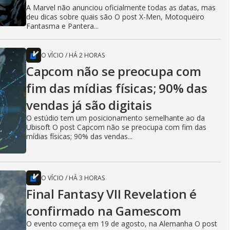
A Marvel não anunciou oficialmente todas as datas, mas
deu dicas sobre quais são O post X-Men, Motoqueiro
Fantasma e Pantera...
O VÍCIO
/
HÁ 2 HORAS
Capcom não se preocupa com
fim das mídias físicas; 90% das
vendas já são digitais
O estúdio tem um posicionamento semelhante ao da
Ubisoft O post Capcom não se preocupa com fim das
mídias físicas; 90% das vendas...
O VÍCIO
/
HÁ 3 HORAS
Final Fantasy VII Revelation é
confirmado na Gamescom
O evento começa em 19 de agosto, na Alemanha O post