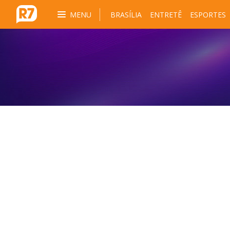
MENU
BRASÍLIA
ENTRETÊ
ESPORTES