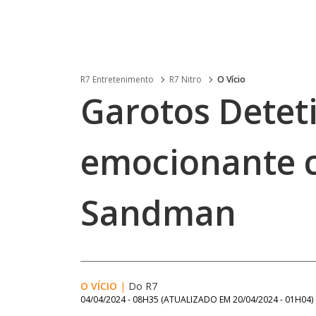
R7 Entretenimento
R7 Nitro
O Vício
Garotos Detet
emocionante 
Sandman
O VÍCIO
|
Do R7
04/04/2024 - 08H35
(ATUALIZADO EM
20/04/2024 - 01H04
)