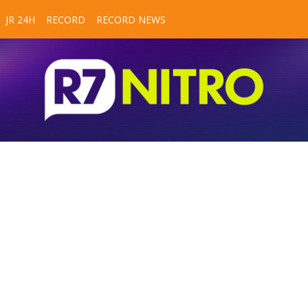
JR 24H
RECORD
RECORD NEWS