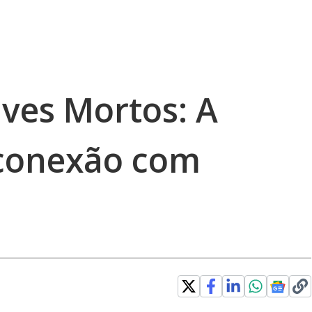
ives Mortos: A
conexão com