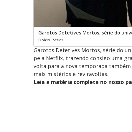
Garotos Detetives Mortos, série do uni
O Vício - Séries
Garotos Detetives Mortos, série do u
pela Netflix, trazendo consigo uma g
volta para a nova temporada também 
mais mistérios e reviravoltas.
Leia a matéria completa no nosso p