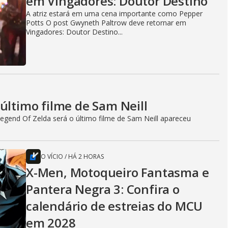
em Vingadores: Doutor Destino
A atriz estará em uma cena importante como Pepper
Potts O post Gwyneth Paltrow deve retornar em
Vingadores: Doutor Destino...
último filme de Sam Neill
egend Of Zelda será o último filme de Sam Neill apareceu
O VÍCIO
/
HÁ 2 HORAS
X-Men, Motoqueiro Fantasma e
Pantera Negra 3: Confira o
calendário de estreias do MCU
em 2028