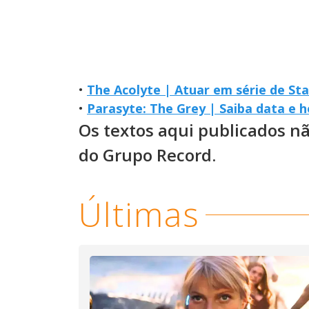
•
The Acolyte | Atuar em série de Sta
•
Parasyte: The Grey | Saiba data e h
Os textos aqui publicados n
do Grupo Record.
Últimas