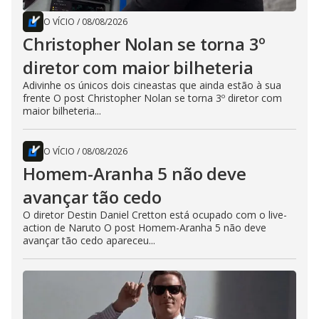
O VÍCIO
/
08/08/2026
Christopher Nolan se torna 3º
diretor com maior bilheteria
Adivinhe os únicos dois cineastas que ainda estão à sua
frente O post Christopher Nolan se torna 3º diretor com
maior bilheteria...
O VÍCIO
/
08/08/2026
Homem-Aranha 5 não deve
avançar tão cedo
O diretor Destin Daniel Cretton está ocupado com o live-
action de Naruto O post Homem-Aranha 5 não deve
avançar tão cedo apareceu...