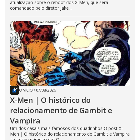
atualização sobre o reboot dos X-Men, que será
comandado pelo diretor Jake...
O VÍCIO
/
07/08/2026
X-Men | O histórico do
relacionamento de Gambit e
Vampira
Um dos casais mais famosos dos quadrinhos O post X-
Men | O histórico do relacionamento de Gambit e Vampira
apareceu primeiro em O...