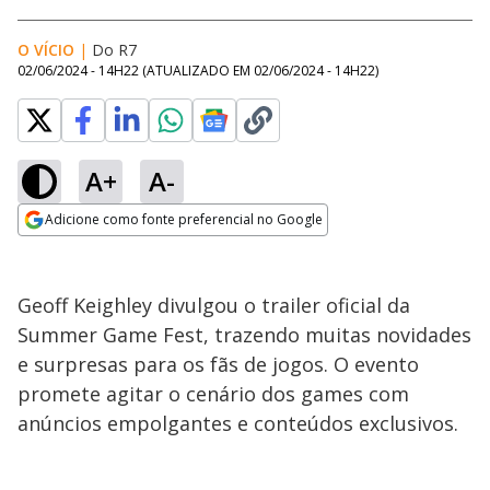
O VÍCIO
|
Do R7
02/06/2024 - 14H22
(ATUALIZADO EM
02/06/2024 - 14H22
)
A+
A-
Adicione como fonte preferencial no Google
Opens in new window
Geoff Keighley divulgou o trailer oficial da
Summer Game Fest, trazendo muitas novidades
e surpresas para os fãs de jogos. O evento
promete agitar o cenário dos games com
anúncios empolgantes e conteúdos exclusivos.