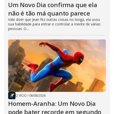
Um Novo Dia confirma que ela
não é tão má quanto parece
Vale dizer que Jean fez outras coisas no longa, ela usou
sua habilidade para entrar e controlar a mente de várias
pessoas. O...
O VÍCIO
/
08/08/2026
Homem-Aranha: Um Novo Dia
pode bater recorde em segundo