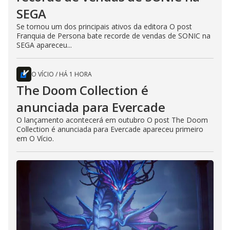
SEGA
Se tornou um dos principais ativos da editora O post
Franquia de Persona bate recorde de vendas de SONIC na
SEGA apareceu...
O VÍCIO
/
HÁ 1 HORA
The Doom Collection é
anunciada para Evercade
O lançamento acontecerá em outubro O post The Doom
Collection é anunciada para Evercade apareceu primeiro
em O Vício.