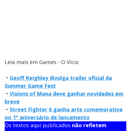
Leia mais em Games - O Vício
•
Geoff Keighley divulga trailer oficial da
Summer Game Fest
•
Visions of Mana deve ganhar novidades em
breve
•
Street Fighter 6 ganha arte comemorativa
no 1º aniversário de lançamento
Os textos aqui publicados
não refletem