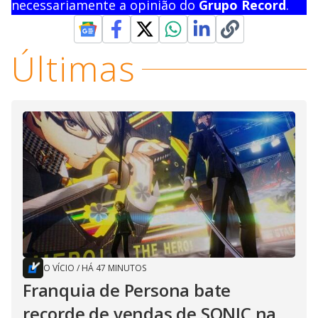
necessariamente a opinião do
Grupo Record
.
Últimas
O VÍCIO
/
HÁ 47 MINUTOS
Franquia de Persona bate
recorde de vendas de SONIC na