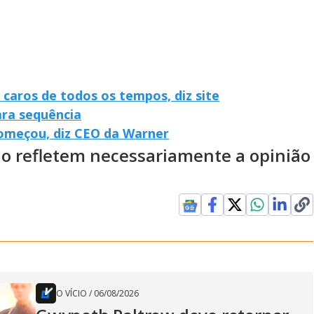
 caros de todos os tempos, diz site
ara sequência
 começou, diz CEO da Warner
ão refletem necessariamente a opinião
O VÍCIO
/
06/08/2026