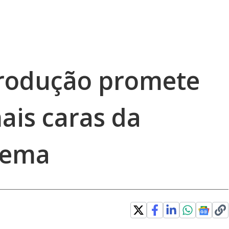
Produção promete
ais caras da
inema