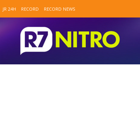
JR 24H
RECORD
RECORD NEWS