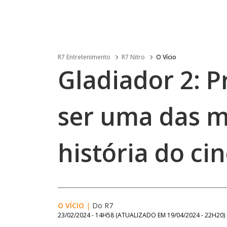
R7 Entretenimento
R7 Nitro
O Vício
Gladiador 2: 
ser uma das m
história do c
O VÍCIO
|
Do R7
23/02/2024 - 14H58
(ATUALIZADO EM
19/04/2024 - 22H20
)