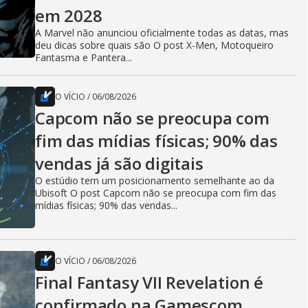
em 2028
A Marvel não anunciou oficialmente todas as datas, mas
deu dicas sobre quais são O post X-Men, Motoqueiro
Fantasma e Pantera...
O VÍCIO
/
06/08/2026
Capcom não se preocupa com
fim das mídias físicas; 90% das
vendas já são digitais
O estúdio tem um posicionamento semelhante ao da
Ubisoft O post Capcom não se preocupa com fim das
mídias físicas; 90% das vendas...
O VÍCIO
/
06/08/2026
Final Fantasy VII Revelation é
confirmado na Gamescom