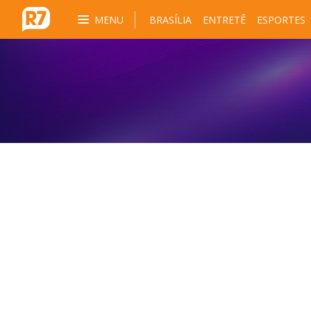
MENU
BRASÍLIA
ENTRETÊ
ESPORTES