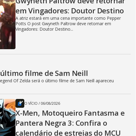
Gwyneth Paltrow deve retornar
em Vingadores: Doutor Destino
A atriz estará em uma cena importante como Pepper
Potts O post Gwyneth Paltrow deve retornar em
Vingadores: Doutor Destino...
último filme de Sam Neill
egend Of Zelda será o último filme de Sam Neill apareceu
O VÍCIO
/
06/08/2026
X-Men, Motoqueiro Fantasma e
Pantera Negra 3: Confira o
calendário de estreias do MCU