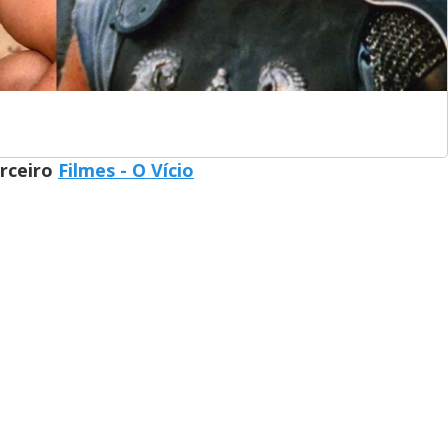
arceiro
Filmes - O Vício