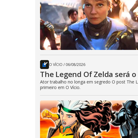
O VÍCIO
/
06/08/2026
The Legend Of Zelda será o 
Ator trabalho no longa em segredo O post The L
primeiro em O Vício.