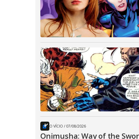
O VÍCIO
/
07/08/2026
Onimusha: Way of the Sword