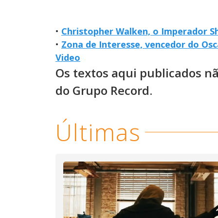
•
Christopher Walken, o Imperador S
•
Zona de Interesse, vencedor do Osc
Video
Os textos aqui publicados n
do Grupo Record.
Últimas