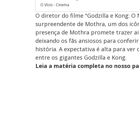
O Vício - Cinema
O diretor do filme "Godzilla e Kong: 
surpreendente de Mothra, um dos icôn
presença de Mothra promete trazer ai
deixando os fãs ansiosos para confer
história. A expectativa é alta para ve
entre os gigantes Godzilla e Kong.
Leia a matéria completa no nosso p