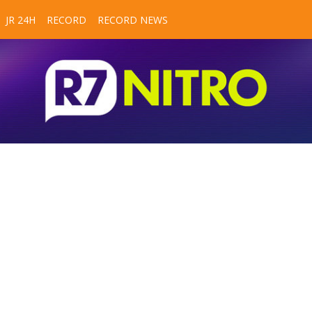
JR 24H
RECORD
RECORD NEWS