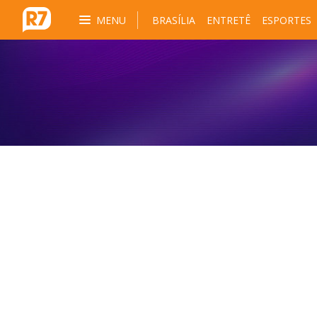
MENU
BRASÍLIA
ENTRETÊ
ESPORTES