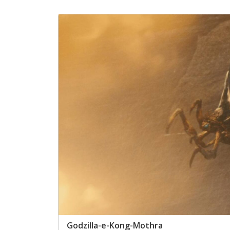
Godzilla-e-Kong-Mothra