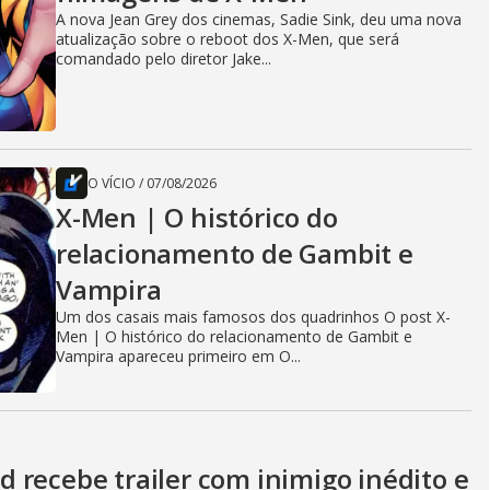
A nova Jean Grey dos cinemas, Sadie Sink, deu uma nova
atualização sobre o reboot dos X-Men, que será
comandado pelo diretor Jake...
O VÍCIO
/
07/08/2026
X-Men | O histórico do
relacionamento de Gambit e
Vampira
Um dos casais mais famosos dos quadrinhos O post X-
Men | O histórico do relacionamento de Gambit e
Vampira apareceu primeiro em O...
 recebe trailer com inimigo inédito e