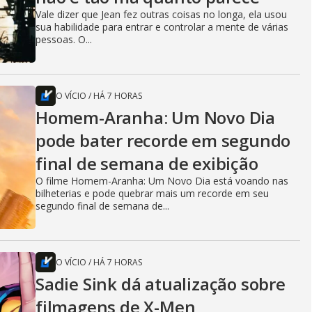
Vale dizer que Jean fez outras coisas no longa, ela usou
sua habilidade para entrar e controlar a mente de várias
pessoas. O...
O VÍCIO
/
HÁ 7 HORAS
Homem-Aranha: Um Novo Dia
pode bater recorde em segundo
final de semana de exibição
O filme Homem-Aranha: Um Novo Dia está voando nas
bilheterias e pode quebrar mais um recorde em seu
segundo final de semana de...
O VÍCIO
/
HÁ 7 HORAS
Sadie Sink dá atualização sobre
filmagens de X-Men