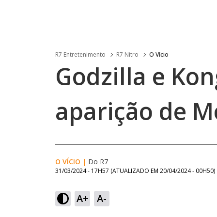
R7 Entretenimento
R7 Nitro
O Vício
Godzilla e Ko
aparição de M
O VÍCIO
|
Do R7
31/03/2024 - 17H57
(ATUALIZADO EM
20/04/2024 - 00H50
)
A+
A-