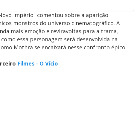
O Novo Império" comentou sobre a aparição
icos monstros do universo cinematográfico. A
nda mais emoção e reviravoltas para a trama,
ir como essa personagem será desenvolvida na
r como Mothra se encaixará nesse confronto épico
arceiro
Filmes - O Vício