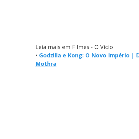
Leia mais em Filmes - O Vício
•
Godzilla e Kong: O Novo Império |
Mothra