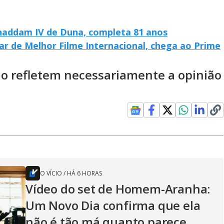
haddam IV de Duna, completa 81 anos
ar de Melhor Filme Internacional, chega ao Prime
ão refletem necessariamente a opinião
O VÍCIO
/
HÁ 6 HORAS
Vídeo do set de Homem-Aranha:
Um Novo Dia confirma que ela
não é tão má quanto parece