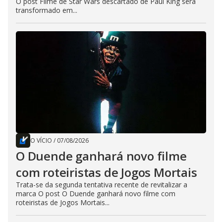
O post Filme de Star Wars descartado de Paul King será
transformado em...
O VÍCIO
/
07/08/2026
O Duende ganhará novo filme
com roteiristas de Jogos Mortais
Trata-se da segunda tentativa recente de revitalizar a
marca O post O Duende ganhará novo filme com
roteiristas de Jogos Mortais...