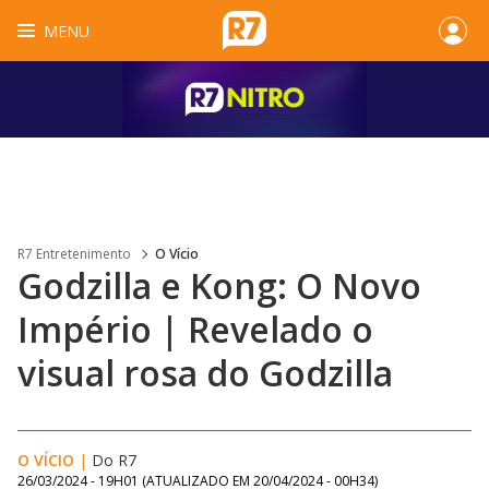
MENU
R7 Entretenimento
O Vício
Godzilla e Kong: O Novo
Império | Revelado o
visual rosa do Godzilla
O VÍCIO
|
Do R7
26/03/2024 - 19H01
(ATUALIZADO EM
20/04/2024 - 00H34
)