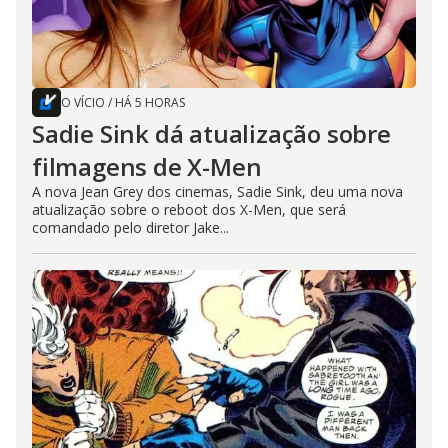
O VÍCIO
/
HÁ 5 HORAS
Sadie Sink dá atualização sobre
filmagens de X-Men
A nova Jean Grey dos cinemas, Sadie Sink, deu uma nova
atualização sobre o reboot dos X-Men, que será
comandado pelo diretor Jake...