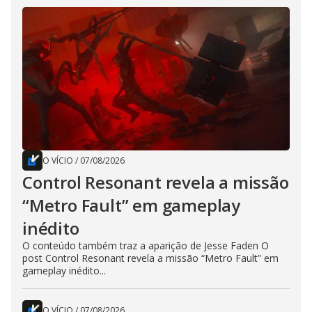
O VÍCIO
/
07/08/2026
Control Resonant revela a missão
“Metro Fault” em gameplay
inédito
O conteúdo também traz a aparição de Jesse Faden O
post Control Resonant revela a missão “Metro Fault” em
gameplay inédito...
O VÍCIO
/
07/08/2026