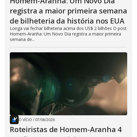
Homem-Aranha: Um Novo Dia
registra a maior primeira semana
de bilheteria da história nos EUA
Longa vai fechar bilheteria acima dos US$ 2 bilhões O post
Homem-Aranha: Um Novo Dia registra a maior primeira
semana de...
O VÍCIO
/
07/08/2026
Roteiristas de Homem-Aranha 4