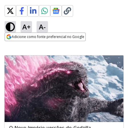
A+
A-
Adicione como fonte preferencial no Google
Opens in new window
O-Novo-Império-versões-do-Godzilla