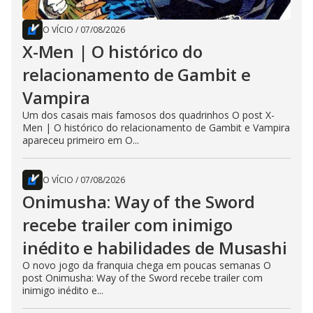
O VÍCIO
/
07/08/2026
X-Men | O histórico do
relacionamento de Gambit e
Vampira
Um dos casais mais famosos dos quadrinhos O post X-
Men | O histórico do relacionamento de Gambit e Vampira
apareceu primeiro em O...
O VÍCIO
/
07/08/2026
Onimusha: Way of the Sword
recebe trailer com inimigo
inédito e habilidades de Musashi
O novo jogo da franquia chega em poucas semanas O
post Onimusha: Way of the Sword recebe trailer com
inimigo inédito e...