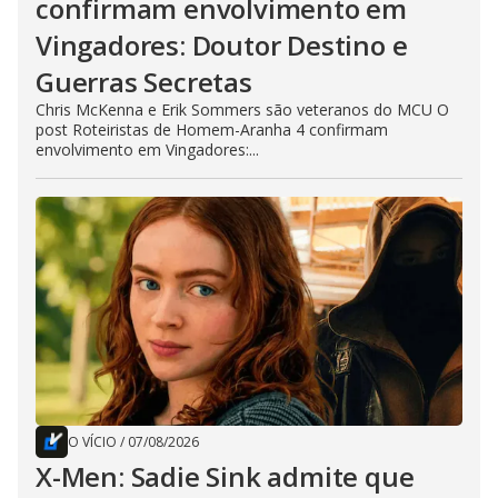
confirmam envolvimento em
Vingadores: Doutor Destino e
Guerras Secretas
Chris McKenna e Erik Sommers são veteranos do MCU O
post Roteiristas de Homem-Aranha 4 confirmam
envolvimento em Vingadores:...
O VÍCIO
/
07/08/2026
X-Men: Sadie Sink admite que