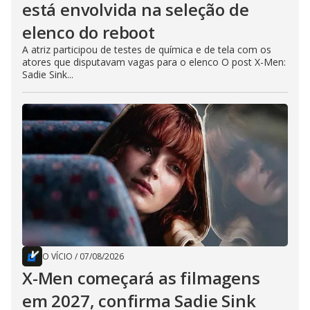
está envolvida na seleção de
elenco do reboot
A atriz participou de testes de química e de tela com os
atores que disputavam vagas para o elenco O post X-Men:
Sadie Sink...
O VÍCIO
/
07/08/2026
X-Men começará as filmagens
em 2027, confirma Sadie Sink