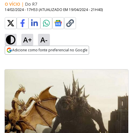
O VÍCIO
|
Do R7
14/02/2024 - 17H53
(ATUALIZADO EM
19/04/2024 - 21H40
)
A+
A-
Adicione como fonte preferencial no Google
Opens in new window