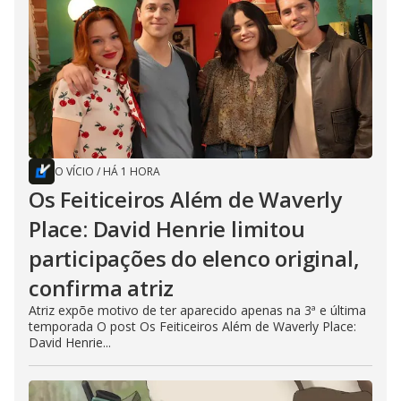
O VÍCIO
/
HÁ 1 HORA
Os Feiticeiros Além de Waverly
Place: David Henrie limitou
participações do elenco original,
confirma atriz
Atriz expõe motivo de ter aparecido apenas na 3ª e última
temporada O post Os Feiticeiros Além de Waverly Place:
David Henrie...