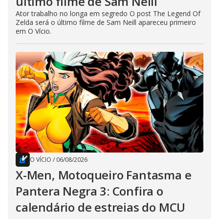
último filme de Sam Neill
Ator trabalho no longa em segredo O post The Legend Of
Zelda será o último filme de Sam Neill apareceu primeiro
em O Vício.
O VÍCIO
/
06/08/2026
X-Men, Motoqueiro Fantasma e
Pantera Negra 3: Confira o
calendário de estreias do MCU