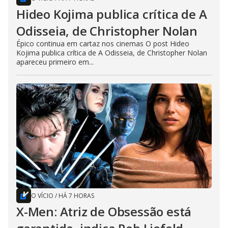
Hideo Kojima publica crítica de A
Odisseia, de Christopher Nolan
Épico continua em cartaz nos cinemas O post Hideo
Kojima publica crítica de A Odisseia, de Christopher Nolan
apareceu primeiro em...
O VÍCIO
/
HÁ 7 HORAS
X-Men: Atriz de Obsessão está