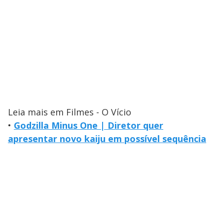
Leia mais em Filmes - O Vício
•
Godzilla Minus One | Diretor quer
apresentar novo kaiju em possível sequência