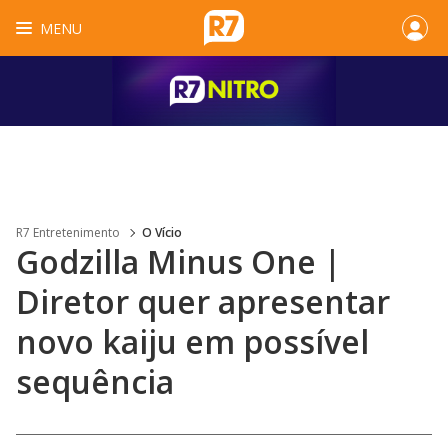
MENU
R7 Entretenimento
O Vício
Godzilla Minus One |
Diretor quer apresentar
novo kaiju em possível
sequência