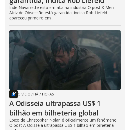
garantida, indica Rob Liefeld
Inde Navarrette está em alta na indústria O post X-Men:
Atriz de Obsessão está garantida, indica Rob Liefeld
apareceu primeiro em...
O VÍCIO
/
HÁ 7 HORAS
A Odisseia ultrapassa US$ 1
bilhão em bilheteria global
Épico de Christopher Nolan é oficialmente um fenômeno
O post A Odisseia ultrapassa US$ 1 bilhão em bilheteria