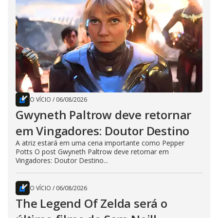
O VÍCIO
/
06/08/2026
Gwyneth Paltrow deve retornar
em Vingadores: Doutor Destino
A atriz estará em uma cena importante como Pepper
Potts O post Gwyneth Paltrow deve retornar em
Vingadores: Doutor Destino...
O VÍCIO
/
06/08/2026
The Legend Of Zelda será o