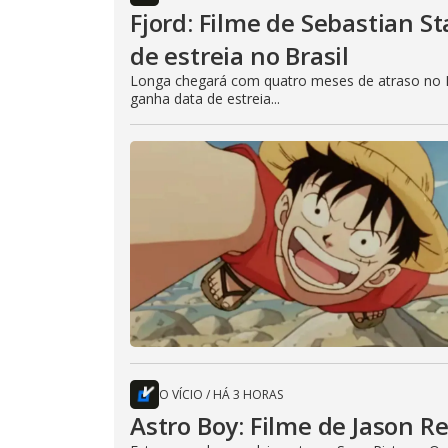
Fjord: Filme de Sebastian 
de estreia no Brasil
Longa chegará com quatro meses de atraso no B
ganha data de estreia...
O VÍCIO
/
HÁ 3 HORAS
Astro Boy: Filme de Jason R