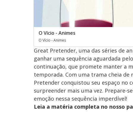
O Vício - Animes
O Vício - Animes
Great Pretender, uma das séries de an
ganhar uma sequência aguardada pelos 
continuação, que promete manter a m
temporada. Com uma trama cheia de re
Pretender conquistou seu espaço no 
surpreender mais uma vez. Prepare-se
emoção nessa sequência imperdível!
Leia a matéria completa no nosso p