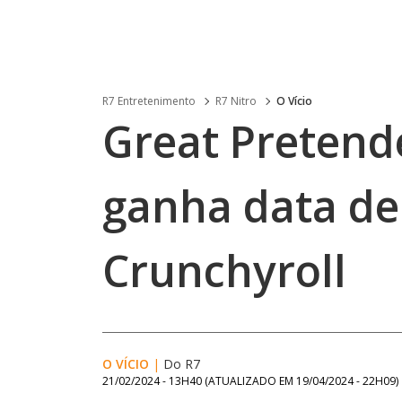
R7 Entretenimento
R7 Nitro
O Vício
Great Pretend
ganha data de
Crunchyroll
O VÍCIO
|
Do R7
21/02/2024 - 13H40
(ATUALIZADO EM
19/04/2024 - 22H09
)