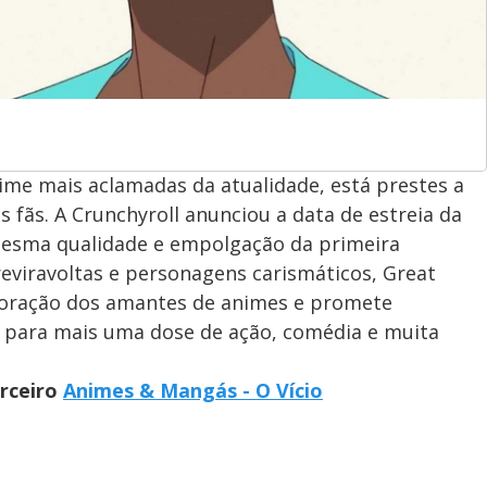
ime mais aclamadas da atualidade, está prestes a
fãs. A Crunchyroll anunciou a data de estreia da
esma qualidade e empolgação da primeira
viravoltas e personagens carismáticos, Great
coração dos amantes de animes e promete
 para mais uma dose de ação, comédia e muita
arceiro
Animes & Mangás - O Vício