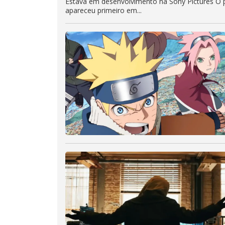
Estava em desenvolvimento na Sony Pictures O p
apareceu primeiro em...