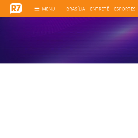
MENU
BRASÍLIA
ENTRETÊ
ESPORTES