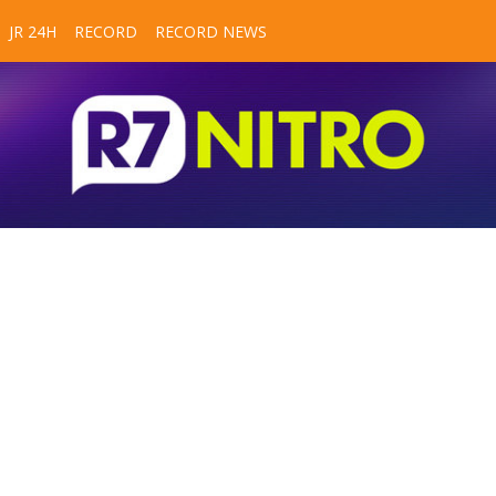
JR 24H
RECORD
RECORD NEWS