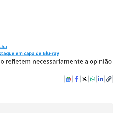
cha
estaque em capa de Blu-ray
ão refletem necessariamente a opinião