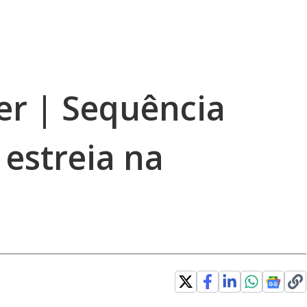
er | Sequência
 estreia na