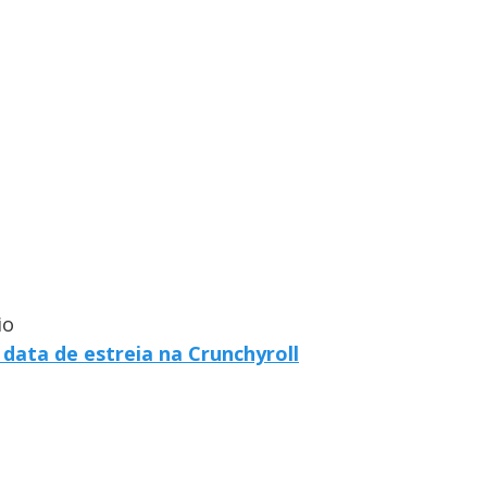
io
data de estreia na Crunchyroll