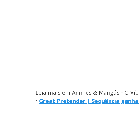
Leia mais em Animes & Mangás - O Víc
•
Great Pretender | Sequência ganha 