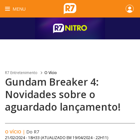
MENU
R7 Entretenimento
O Vício
Gundam Breaker 4:
Novidades sobre o
aguardado lançamento!
O VÍCIO
|
Do R7
21/02/2024 - 18H33
(ATUALIZADO EM
19/04/2024 - 22H11
)