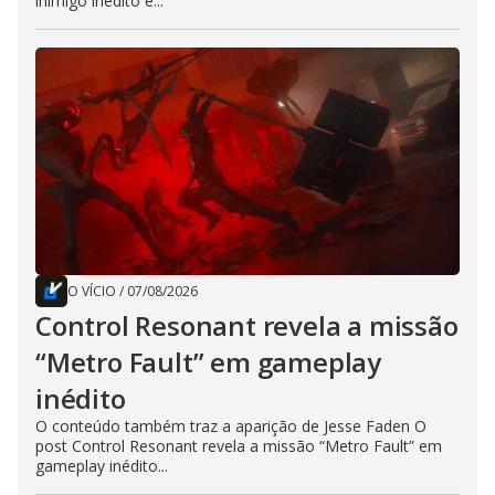
inimigo inédito e...
O VÍCIO
/
07/08/2026
Control Resonant revela a missão
“Metro Fault” em gameplay
inédito
O conteúdo também traz a aparição de Jesse Faden O
post Control Resonant revela a missão “Metro Fault” em
gameplay inédito...