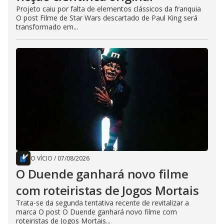
Projeto caiu por falta de elementos clássicos da franquia
O post Filme de Star Wars descartado de Paul King será
transformado em...
O VÍCIO
/
07/08/2026
O Duende ganhará novo filme
com roteiristas de Jogos Mortais
Trata-se da segunda tentativa recente de revitalizar a
marca O post O Duende ganhará novo filme com
roteiristas de Jogos Mortais...