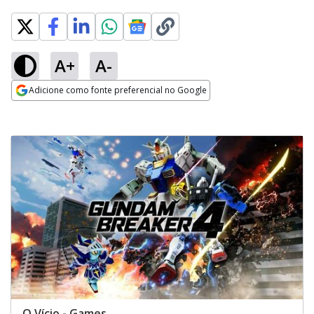
A+
A-
Adicione como fonte preferencial no Google
Opens in new window
O Vício - Games