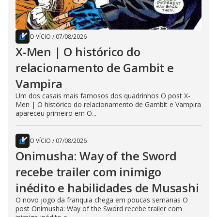
O VÍCIO
/
07/08/2026
X-Men | O histórico do
relacionamento de Gambit e
Vampira
Um dos casais mais famosos dos quadrinhos O post X-
Men | O histórico do relacionamento de Gambit e Vampira
apareceu primeiro em O...
O VÍCIO
/
07/08/2026
Onimusha: Way of the Sword
recebe trailer com inimigo
inédito e habilidades de Musashi
O novo jogo da franquia chega em poucas semanas O
post Onimusha: Way of the Sword recebe trailer com