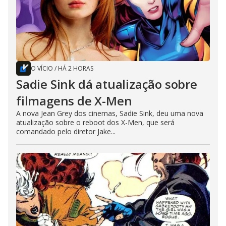
O VÍCIO
/
HÁ 2 HORAS
Sadie Sink dá atualização sobre
filmagens de X-Men
A nova Jean Grey dos cinemas, Sadie Sink, deu uma nova
atualização sobre o reboot dos X-Men, que será
comandado pelo diretor Jake...