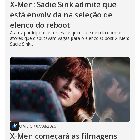
X-Men: Sadie Sink admite que
está envolvida na seleção de
elenco do reboot
A atriz participou de testes de química e de tela com os
atores que disputavam vagas para o elenco O post X-Men:
Sadie Sink...
O VÍCIO
/
07/08/2026
X-Men começará as filmagens