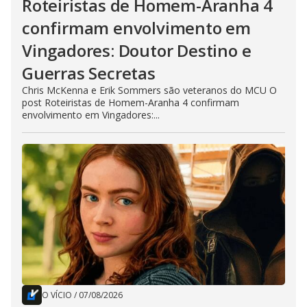
Roteiristas de Homem-Aranha 4
confirmam envolvimento em
Vingadores: Doutor Destino e
Guerras Secretas
Chris McKenna e Erik Sommers são veteranos do MCU O
post Roteiristas de Homem-Aranha 4 confirmam
envolvimento em Vingadores:...
O VÍCIO
/
07/08/2026