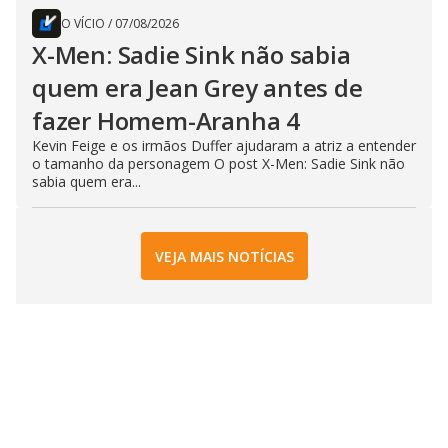
O VÍCIO
/
07/08/2026
X-Men: Sadie Sink não sabia
quem era Jean Grey antes de
fazer Homem-Aranha 4
Kevin Feige e os irmãos Duffer ajudaram a atriz a entender
o tamanho da personagem O post X-Men: Sadie Sink não
sabia quem era...
VEJA MAIS NOTÍCIAS