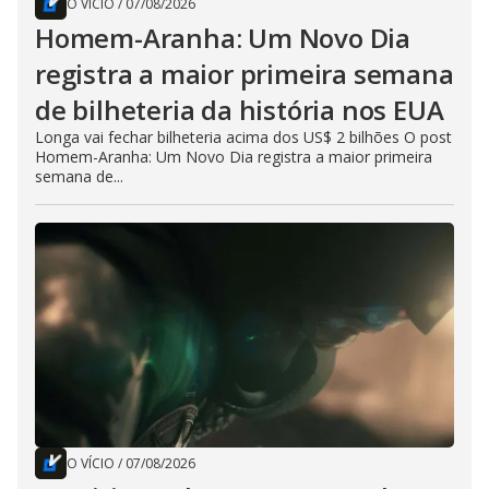
O VÍCIO
/
07/08/2026
Homem-Aranha: Um Novo Dia
registra a maior primeira semana
de bilheteria da história nos EUA
Longa vai fechar bilheteria acima dos US$ 2 bilhões O post
Homem-Aranha: Um Novo Dia registra a maior primeira
semana de...
O VÍCIO
/
07/08/2026