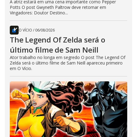
A atriz estará em uma cena importante como Pepper
Potts O post Gwyneth Paltrow deve retornar em
Vingadores: Doutor Destino...
O VÍCIO
/
06/08/2026
The Legend Of Zelda será o
último filme de Sam Neill
Ator trabalho no longa em segredo O post The Legend Of
Zelda será o último filme de Sam Neill apareceu primeiro
em O Vício.