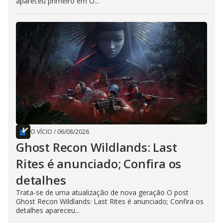
apareceu primeiro em O...
O VÍCIO
/
06/08/2026
Ghost Recon Wildlands: Last
Rites é anunciado; Confira os
detalhes
Trata-se de uma atualização de nova geração O post
Ghost Recon Wildlands: Last Rites é anunciado; Confira os
detalhes apareceu...