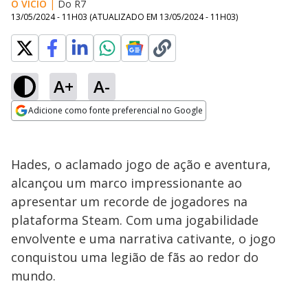
O VÍCIO
|
Do R7
13/05/2024 - 11H03
(ATUALIZADO EM
13/05/2024 - 11H03
)
A+
A-
Adicione como fonte preferencial no Google
Opens in new window
Hades, o aclamado jogo de ação e aventura,
alcançou um marco impressionante ao
apresentar um recorde de jogadores na
plataforma Steam. Com uma jogabilidade
envolvente e uma narrativa cativante, o jogo
conquistou uma legião de fãs ao redor do
mundo.