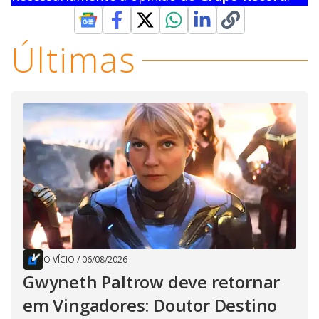
Últimas
O VÍCIO
/
06/08/2026
Gwyneth Paltrow deve retornar
em Vingadores: Doutor Destino