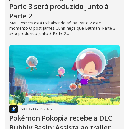
Parte 3 será produzido junto à
Parte 2
Matt Reeves está trabalhando só na Parte 2 este
momento O post James Gunn nega que Batman: Parte 3
será produzido junto à Parte 2...
O VÍCIO
/
06/08/2026
Pokémon Pokopia recebe a DLC
Bubbly Basin; Assista ao trailer