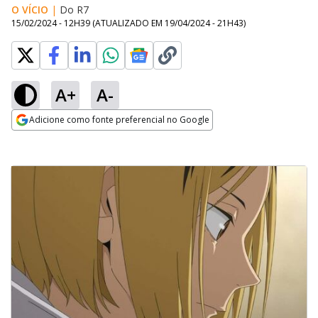
O VÍCIO
|
Do R7
15/02/2024 - 12H39
(ATUALIZADO EM
19/04/2024 - 21H43
)
A+
A-
Adicione como fonte preferencial no Google
Opens in new window