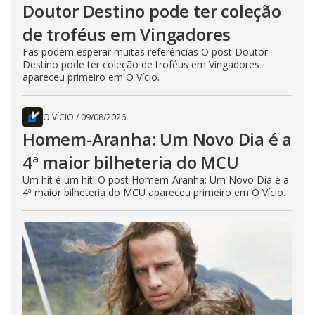
Doutor Destino pode ter coleção
de troféus em Vingadores
Fãs podem esperar muitas referências O post Doutor
Destino pode ter coleção de troféus em Vingadores
apareceu primeiro em O Vício.
O VÍCIO
/
09/08/2026
Homem-Aranha: Um Novo Dia é a
4ª maior bilheteria do MCU
Um hit é um hit! O post Homem-Aranha: Um Novo Dia é a
4ª maior bilheteria do MCU apareceu primeiro em O Vício.