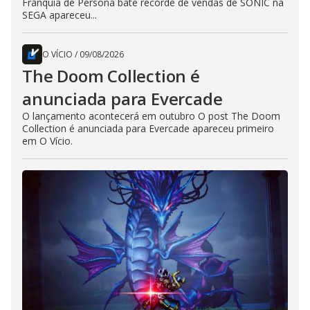
Franquia de Persona bate recorde de vendas de SONIC na
SEGA apareceu...
O VÍCIO
/
09/08/2026
The Doom Collection é
anunciada para Evercade
O lançamento acontecerá em outubro O post The Doom
Collection é anunciada para Evercade apareceu primeiro
em O Vício.