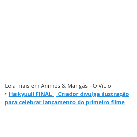
Leia mais em Animes & Mangás - O Vício
•
Haikyuu!! FINAL | Criador divulga ilustração
para celebrar lançamento do primeiro filme