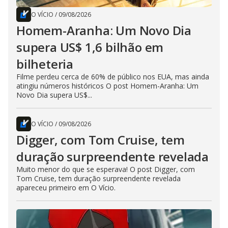
O VÍCIO
/
09/08/2026
Homem-Aranha: Um Novo Dia
supera US$ 1,6 bilhão em
bilheteria
Filme perdeu cerca de 60% de público nos EUA, mas ainda
atingiu números históricos O post Homem-Aranha: Um
Novo Dia supera US$...
O VÍCIO
/
09/08/2026
Digger, com Tom Cruise, tem
duração surpreendente revelada
Muito menor do que se esperava! O post Digger, com
Tom Cruise, tem duração surpreendente revelada
apareceu primeiro em O Vício.