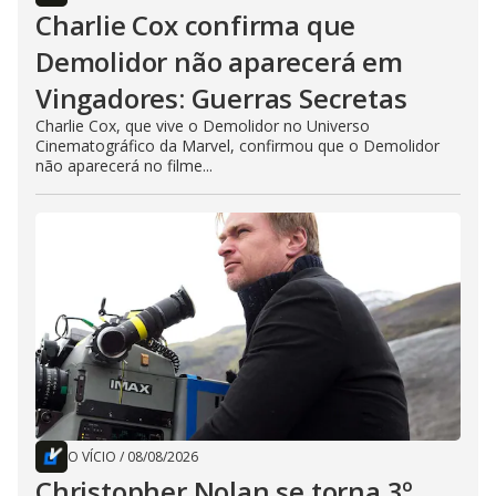
Charlie Cox confirma que
Demolidor não aparecerá em
Vingadores: Guerras Secretas
Charlie Cox, que vive o Demolidor no Universo
Cinematográfico da Marvel, confirmou que o Demolidor
não aparecerá no filme...
O VÍCIO
/
08/08/2026
Christopher Nolan se torna 3º