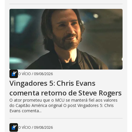
O VÍCIO
/
09/08/2026
Vingadores 5: Chris Evans
comenta retorno de Steve Rogers
O ator prometeu que o MCU se manterá fiel aos valores
do Capitão América original O post Vingadores 5: Chris
Evans comenta...
O VÍCIO
/
09/08/2026