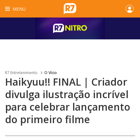
MENU
R7 Entretenimento
O Vício
Haikyuu!! FINAL | Criador
divulga ilustração incrível
para celebrar lançamento
do primeiro filme