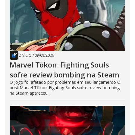
O VÍCIO
/
09/08/2026
Marvel Tōkon: Fighting Souls
sofre review bombing na Steam
O jogo foi afetado por problemas em seu lançamento O
post Marvel Tōkon: Fighting Souls sofre review bombing
na Steam apareceu...