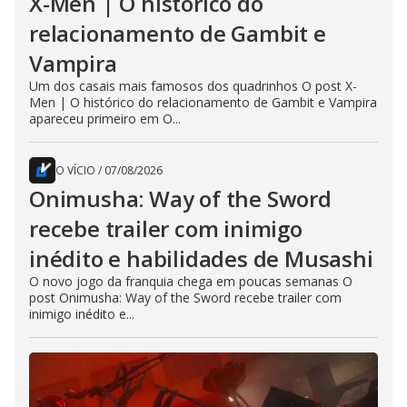
X-Men | O histórico do
relacionamento de Gambit e
Vampira
Um dos casais mais famosos dos quadrinhos O post X-
Men | O histórico do relacionamento de Gambit e Vampira
apareceu primeiro em O...
O VÍCIO
/
07/08/2026
Onimusha: Way of the Sword
recebe trailer com inimigo
inédito e habilidades de Musashi
O novo jogo da franquia chega em poucas semanas O
post Onimusha: Way of the Sword recebe trailer com
inimigo inédito e...