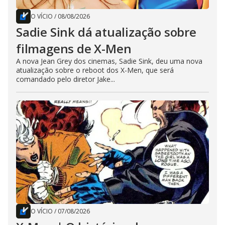
O VÍCIO
/
08/08/2026
Sadie Sink dá atualização sobre
filmagens de X-Men
A nova Jean Grey dos cinemas, Sadie Sink, deu uma nova
atualização sobre o reboot dos X-Men, que será
comandado pelo diretor Jake...
O VÍCIO
/
07/08/2026