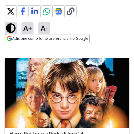
A+
A-
Adicione como fonte preferencial no Google
Opens in new window
Harry Potter e a Pedra Filosofal