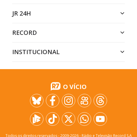
JR 24H
RECORD
INSTITUCIONAL
O VÍCIO
Todos os direitos reservados - 2009-
2026
- Rádio e Televisão Record S.A