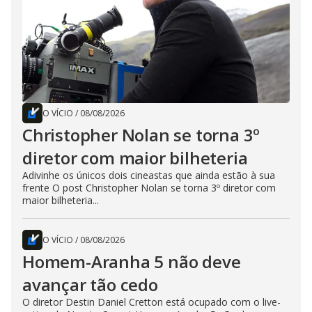
O VÍCIO
/
08/08/2026
Christopher Nolan se torna 3º
diretor com maior bilheteria
Adivinhe os únicos dois cineastas que ainda estão à sua
frente O post Christopher Nolan se torna 3º diretor com
maior bilheteria...
O VÍCIO
/
08/08/2026
Homem-Aranha 5 não deve
avançar tão cedo
O diretor Destin Daniel Cretton está ocupado com o live-