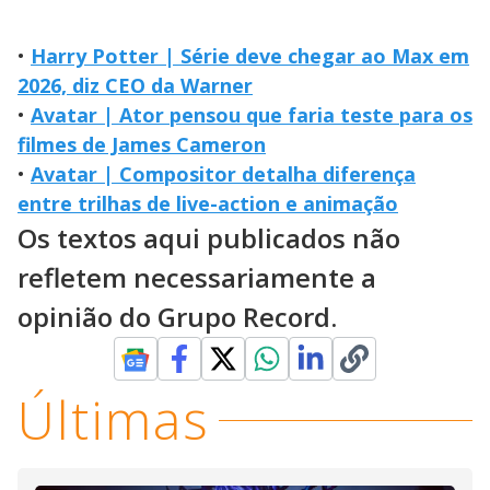
•
Harry Potter | Série deve chegar ao Max em
2026, diz CEO da Warner
•
Avatar | Ator pensou que faria teste para os
filmes de James Cameron
•
Avatar | Compositor detalha diferença
entre trilhas de live-action e animação
Os textos aqui publicados não
refletem necessariamente a
opinião do Grupo Record.
Últimas