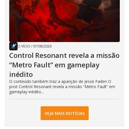
O VÍCIO
/
07/08/2026
Control Resonant revela a missão
“Metro Fault” em gameplay
inédito
O conteúdo também traz a aparição de Jesse Faden O
post Control Resonant revela a missão “Metro Fault” em
gameplay inédito...
VEJA MAIS NOTÍCIAS