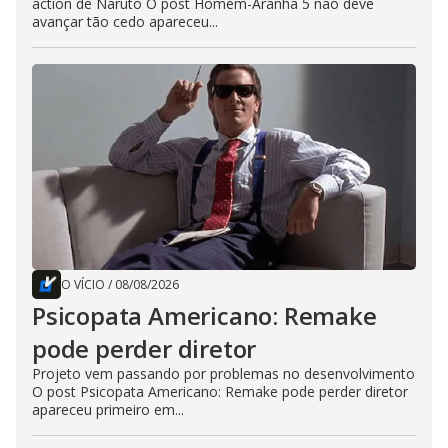
action de Naruto O post Homem-Aranha 5 não deve
avançar tão cedo apareceu...
O VÍCIO
/
08/08/2026
Psicopata Americano: Remake
pode perder diretor
Projeto vem passando por problemas no desenvolvimento
O post Psicopata Americano: Remake pode perder diretor
apareceu primeiro em...