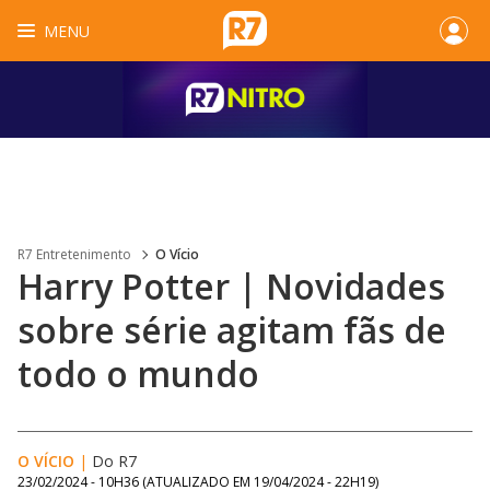
MENU
R7 Entretenimento
O Vício
Harry Potter | Novidades
sobre série agitam fãs de
todo o mundo
O VÍCIO
|
Do R7
23/02/2024 - 10H36
(ATUALIZADO EM
19/04/2024 - 22H19
)