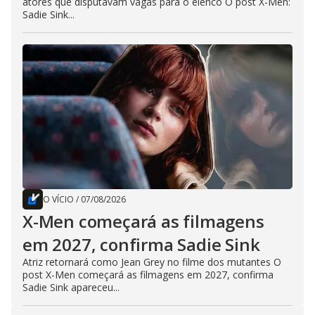
atores que disputavam vagas para o elenco O post X-Men:
Sadie Sink...
O VÍCIO
/
07/08/2026
X-Men começará as filmagens
em 2027, confirma Sadie Sink
Atriz retornará como Jean Grey no filme dos mutantes O
post X-Men começará as filmagens em 2027, confirma
Sadie Sink apareceu...