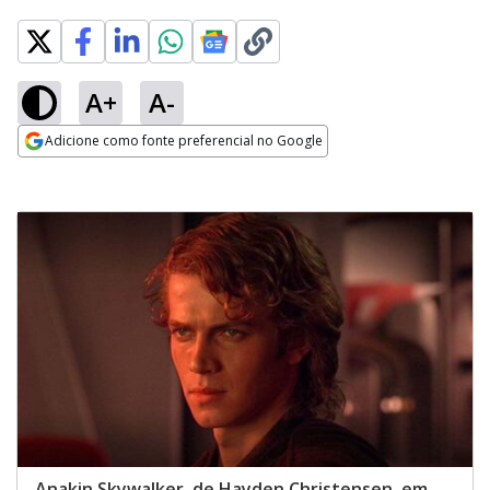
A+
A-
Adicione como fonte preferencial no Google
Opens in new window
Anakin Skywalker, de Hayden Christensen, em