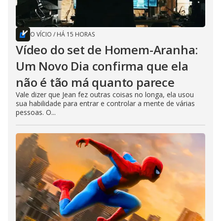
O VÍCIO
/
HÁ 15 HORAS
Vídeo do set de Homem-Aranha:
Um Novo Dia confirma que ela
não é tão má quanto parece
Vale dizer que Jean fez outras coisas no longa, ela usou
sua habilidade para entrar e controlar a mente de várias
pessoas. O...