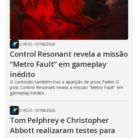
O VÍCIO
/
07/08/2026
Control Resonant revela a missão
“Metro Fault” em gameplay
inédito
O conteúdo também traz a aparição de Jesse Faden O
post Control Resonant revela a missão “Metro Fault” em
gameplay inédito...
O VÍCIO
/
07/08/2026
Tom Pelphrey e Christopher
Abbott realizaram testes para