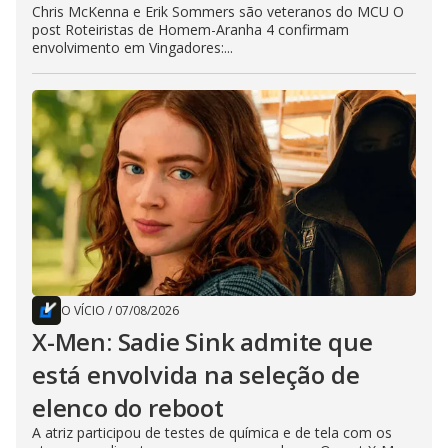
Chris McKenna e Erik Sommers são veteranos do MCU O
post Roteiristas de Homem-Aranha 4 confirmam
envolvimento em Vingadores:...
O VÍCIO
/
07/08/2026
X-Men: Sadie Sink admite que
está envolvida na seleção de
elenco do reboot
A atriz participou de testes de química e de tela com os