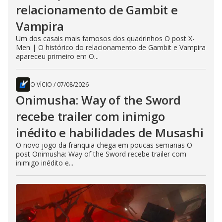
relacionamento de Gambit e
Vampira
Um dos casais mais famosos dos quadrinhos O post X-
Men | O histórico do relacionamento de Gambit e Vampira
apareceu primeiro em O...
O VÍCIO
/
07/08/2026
Onimusha: Way of the Sword
recebe trailer com inimigo
inédito e habilidades de Musashi
O novo jogo da franquia chega em poucas semanas O
post Onimusha: Way of the Sword recebe trailer com
inimigo inédito e...