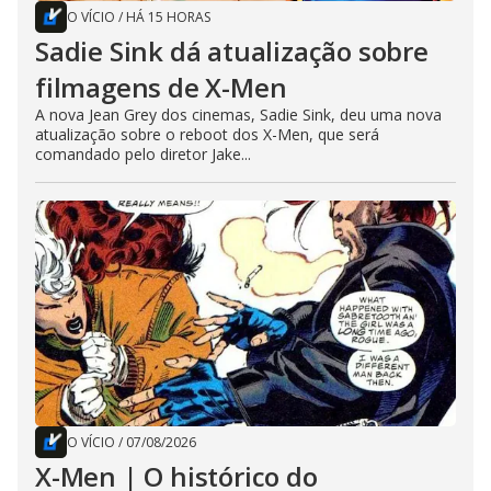
O VÍCIO
/
HÁ 15 HORAS
Sadie Sink dá atualização sobre
filmagens de X-Men
A nova Jean Grey dos cinemas, Sadie Sink, deu uma nova
atualização sobre o reboot dos X-Men, que será
comandado pelo diretor Jake...
O VÍCIO
/
07/08/2026
X-Men | O histórico do