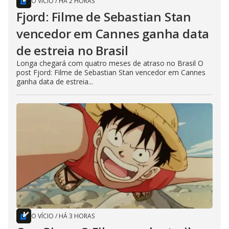
O VÍCIO
/
HÁ 2 HORAS
Fjord: Filme de Sebastian Stan
vencedor em Cannes ganha data
de estreia no Brasil
Longa chegará com quatro meses de atraso no Brasil O
post Fjord: Filme de Sebastian Stan vencedor em Cannes
ganha data de estreia...
O VÍCIO
/
HÁ 3 HORAS