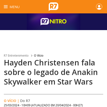
MENU
R7 Entretenimento
O Vício
Hayden Christensen fala
sobre o legado de Anakin
Skywalker em Star Wars
O VÍCIO
|
Do R7
25/03/2024 - 10H09
(ATUALIZADO EM
20/04/2024 - 00H27
)