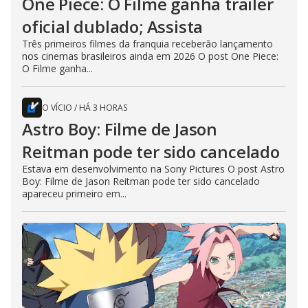
One Piece: O Filme ganha trailer
oficial dublado; Assista
Três primeiros filmes da franquia receberão lançamento
nos cinemas brasileiros ainda em 2026 O post One Piece:
O Filme ganha...
O VÍCIO
/
HÁ 3 HORAS
Astro Boy: Filme de Jason
Reitman pode ter sido cancelado
Estava em desenvolvimento na Sony Pictures O post Astro
Boy: Filme de Jason Reitman pode ter sido cancelado
apareceu primeiro em...