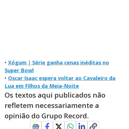
•
Xógum | Série ganha cenas inéditas no
Super Bowl
•
Oscar Isaac espera voltar ao Cavaleiro da
Lua em Filhos da Meia-Noite
Os textos aqui publicados não
refletem necessariamente a
opinião do Grupo Record.