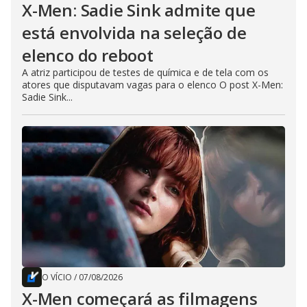
X-Men: Sadie Sink admite que
está envolvida na seleção de
elenco do reboot
A atriz participou de testes de química e de tela com os
atores que disputavam vagas para o elenco O post X-Men:
Sadie Sink...
O VÍCIO
/
07/08/2026
X-Men começará as filmagens