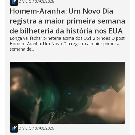
O VÍCIO
/
07/08/2026
Homem-Aranha: Um Novo Dia
registra a maior primeira semana
de bilheteria da história nos EUA
Longa vai fechar bilheteria acima dos US$ 2 bilhões O post
Homem-Aranha: Um Novo Dia registra a maior primeira
semana de...
O VÍCIO
/
07/08/2026