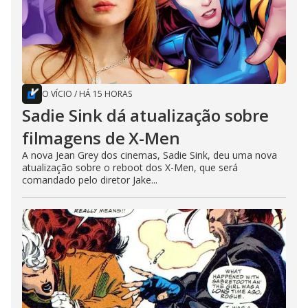
O VÍCIO
/
HÁ 15 HORAS
Sadie Sink dá atualização sobre
filmagens de X-Men
A nova Jean Grey dos cinemas, Sadie Sink, deu uma nova
atualização sobre o reboot dos X-Men, que será
comandado pelo diretor Jake...