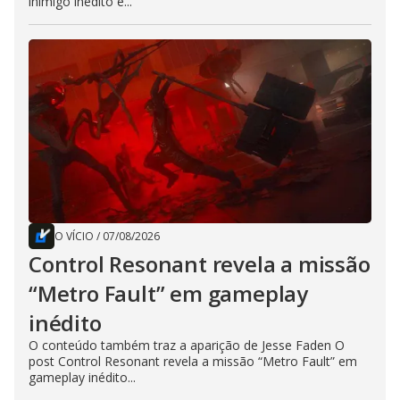
inimigo inédito e...
O VÍCIO
/
07/08/2026
Control Resonant revela a missão
“Metro Fault” em gameplay
inédito
O conteúdo também traz a aparição de Jesse Faden O
post Control Resonant revela a missão “Metro Fault” em
gameplay inédito...