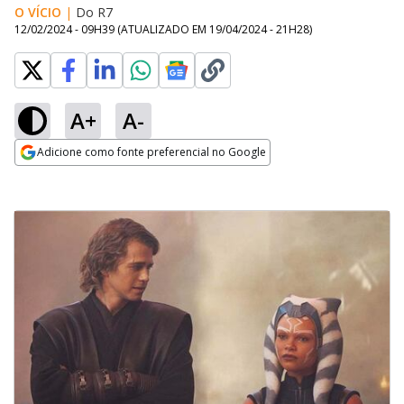
O VÍCIO
|
Do R7
12/02/2024 - 09H39
(ATUALIZADO EM
19/04/2024 - 21H28
)
A+
A-
Adicione como fonte preferencial no Google
Opens in new window