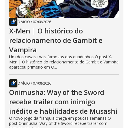
O VÍCIO
/
07/08/2026
X-Men | O histórico do
relacionamento de Gambit e
Vampira
Um dos casais mais famosos dos quadrinhos O post X-
Men | O histórico do relacionamento de Gambit e Vampira
apareceu primeiro em O...
O VÍCIO
/
07/08/2026
Onimusha: Way of the Sword
recebe trailer com inimigo
inédito e habilidades de Musashi
O novo jogo da franquia chega em poucas semanas O
post Onimusha: Way of the Sword recebe trailer com