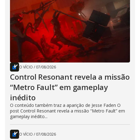
O VÍCIO
/
07/08/2026
Control Resonant revela a missão
“Metro Fault” em gameplay
inédito
O conteúdo também traz a aparição de Jesse Faden O
post Control Resonant revela a missão “Metro Fault” em
gameplay inédito...
O VÍCIO
/
07/08/2026