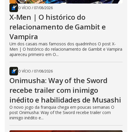
O VÍCIO
/
07/08/2026
X-Men | O histórico do
relacionamento de Gambit e
Vampira
Um dos casais mais famosos dos quadrinhos O post X-
Men | O histórico do relacionamento de Gambit e Vampira
apareceu primeiro em O...
O VÍCIO
/
07/08/2026
Onimusha: Way of the Sword
recebe trailer com inimigo
inédito e habilidades de Musashi
O novo jogo da franquia chega em poucas semanas O
post Onimusha: Way of the Sword recebe trailer com
inimigo inédito e...