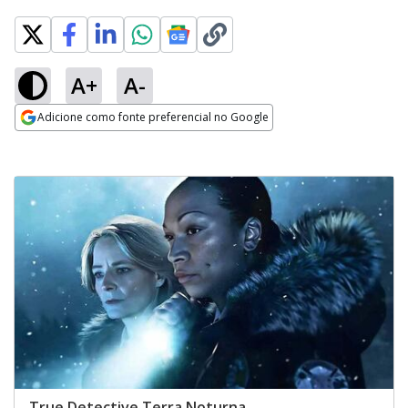
A+
A-
Adicione como fonte preferencial no Google
Opens in new window
True Detective Terra Noturna