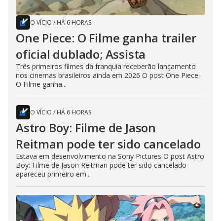
O VÍCIO
/
HÁ 6 HORAS
One Piece: O Filme ganha trailer
oficial dublado; Assista
Três primeiros filmes da franquia receberão lançamento
nos cinemas brasileiros ainda em 2026 O post One Piece:
O Filme ganha...
O VÍCIO
/
HÁ 6 HORAS
Astro Boy: Filme de Jason
Reitman pode ter sido cancelado
Estava em desenvolvimento na Sony Pictures O post Astro
Boy: Filme de Jason Reitman pode ter sido cancelado
apareceu primeiro em...