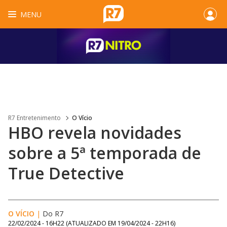
MENU
R7 Entretenimento
O Vício
HBO revela novidades
sobre a 5ª temporada de
True Detective
O VÍCIO
|
Do R7
22/02/2024 - 16H22
(ATUALIZADO EM
19/04/2024 - 22H16
)