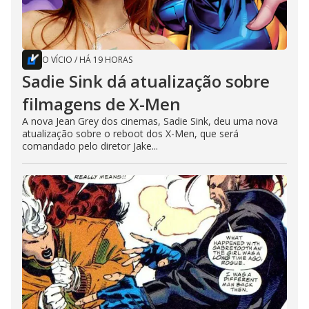
O VÍCIO
/
HÁ 19 HORAS
Sadie Sink dá atualização sobre
filmagens de X-Men
A nova Jean Grey dos cinemas, Sadie Sink, deu uma nova
atualização sobre o reboot dos X-Men, que será
comandado pelo diretor Jake...