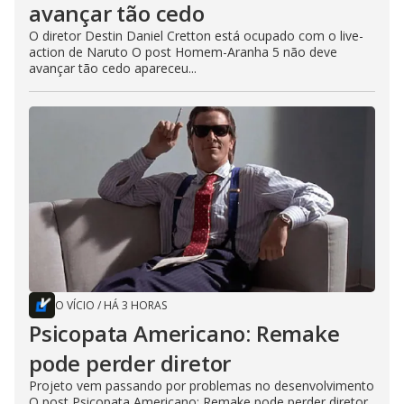
avançar tão cedo
O diretor Destin Daniel Cretton está ocupado com o live-
action de Naruto O post Homem-Aranha 5 não deve
avançar tão cedo apareceu...
O VÍCIO
/
HÁ 3 HORAS
Psicopata Americano: Remake
pode perder diretor
Projeto vem passando por problemas no desenvolvimento
O post Psicopata Americano: Remake pode perder diretor