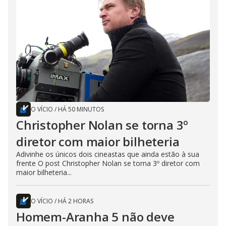
O VÍCIO
/
HÁ 50 MINUTOS
Christopher Nolan se torna 3º
diretor com maior bilheteria
Adivinhe os únicos dois cineastas que ainda estão à sua
frente O post Christopher Nolan se torna 3º diretor com
maior bilheteria...
O VÍCIO
/
HÁ 2 HORAS
Homem-Aranha 5 não deve