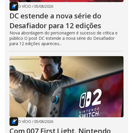
O VÍCIO
/
05/08/2026
DC estende a nova série do
Desafiador para 12 edições
Nova abordagem do personagem é sucesso de crítica e
público O post DC estende a nova série do Desafiador
para 12 edições apareceu...
O VÍCIO
/
05/08/2026
Com 007 First Light, Nintendo