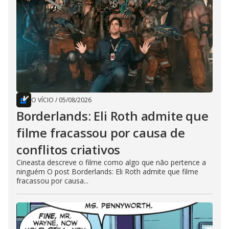
O VÍCIO
/
05/08/2026
Borderlands: Eli Roth admite que
filme fracassou por causa de
conflitos criativos
Cineasta descreve o filme como algo que não pertence a
ninguém O post Borderlands: Eli Roth admite que filme
fracassou por causa...