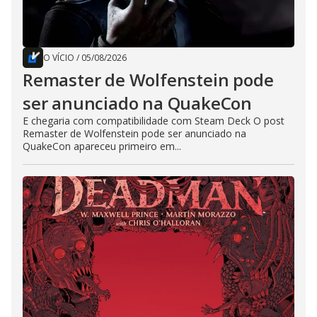
O VÍCIO
/
05/08/2026
Remaster de Wolfenstein pode
ser anunciado na QuakeCon
E chegaria com compatibilidade com Steam Deck O post
Remaster de Wolfenstein pode ser anunciado na
QuakeCon apareceu primeiro em...