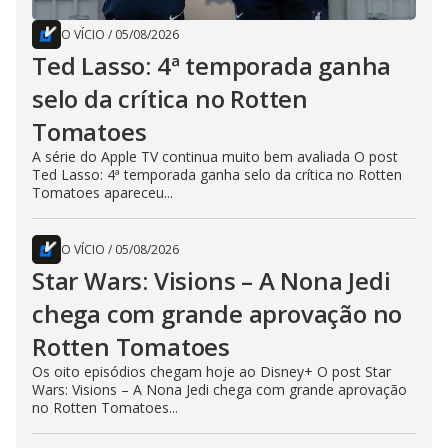
O VÍCIO
/
05/08/2026
Ted Lasso: 4ª temporada ganha
selo da crítica no Rotten
Tomatoes
A série do Apple TV continua muito bem avaliada O post
Ted Lasso: 4ª temporada ganha selo da crítica no Rotten
Tomatoes apareceu...
O VÍCIO
/
05/08/2026
Star Wars: Visions – A Nona Jedi
chega com grande aprovação no
Rotten Tomatoes
Os oito episódios chegam hoje ao Disney+ O post Star
Wars: Visions – A Nona Jedi chega com grande aprovação
no Rotten Tomatoes...