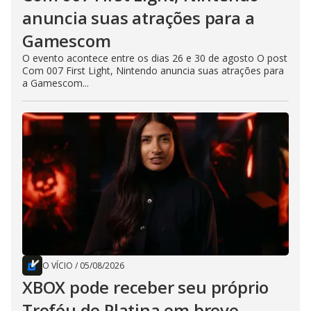
anuncia suas atrações para a
Gamescom
O evento acontece entre os dias 26 e 30 de agosto O post
Com 007 First Light, Nintendo anuncia suas atrações para
a Gamescom...
O VÍCIO
/
05/08/2026
XBOX pode receber seu próprio
Troféu de Platina em breve,