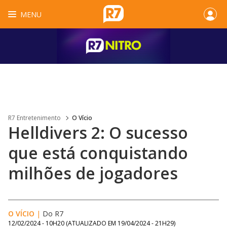
MENU
R7 Entretenimento
O Vício
Helldivers 2: O sucesso
que está conquistando
milhões de jogadores
O VÍCIO
|
Do R7
12/02/2024 - 10H20
(ATUALIZADO EM
19/04/2024 - 21H29
)