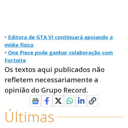
•
Editora de GTA VI continuará apoiando a
mídia física
•
One Piece pode ganhar colaboração com
Fortnite
Os textos aqui publicados não
refletem necessariamente a
opinião do Grupo Record.
Últimas