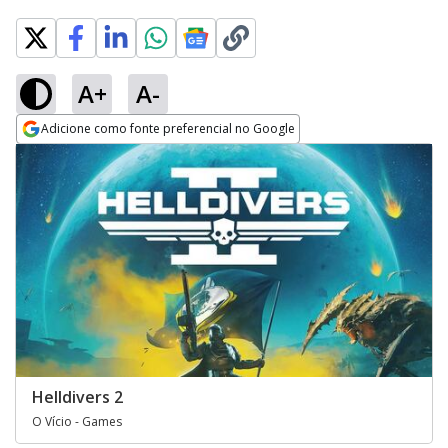
A+
A-
Adicione como fonte preferencial no Google
Opens in new window
Helldivers 2
O Vício - Games