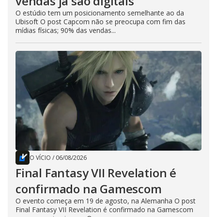
vendas já são digitais
O estúdio tem um posicionamento semelhante ao da
Ubisoft O post Capcom não se preocupa com fim das
mídias físicas; 90% das vendas...
O VÍCIO
/
06/08/2026
Final Fantasy VII Revelation é
confirmado na Gamescom
O evento começa em 19 de agosto, na Alemanha O post
Final Fantasy VII Revelation é confirmado na Gamescom