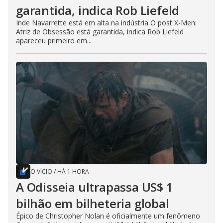
garantida, indica Rob Liefeld
Inde Navarrette está em alta na indústria O post X-Men:
Atriz de Obsessão está garantida, indica Rob Liefeld
apareceu primeiro em...
O VÍCIO
/
HÁ 1 HORA
A Odisseia ultrapassa US$ 1
bilhão em bilheteria global
Épico de Christopher Nolan é oficialmente um fenômeno