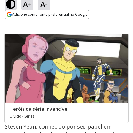
A+
A-
Adicione como fonte preferencial no Google
Opens in new window
Heróis da série Invencível
O Vício - Séries
Steven Yeun, conhecido por seu papel em