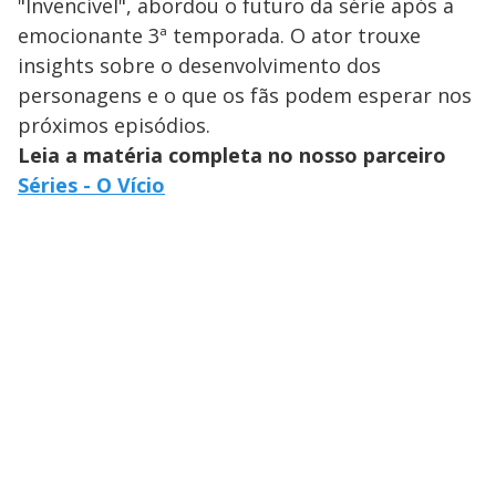
"Invencível", abordou o futuro da série após a
emocionante 3ª temporada. O ator trouxe
insights sobre o desenvolvimento dos
personagens e o que os fãs podem esperar nos
próximos episódios.
Leia a matéria completa no nosso parceiro
Séries - O Vício