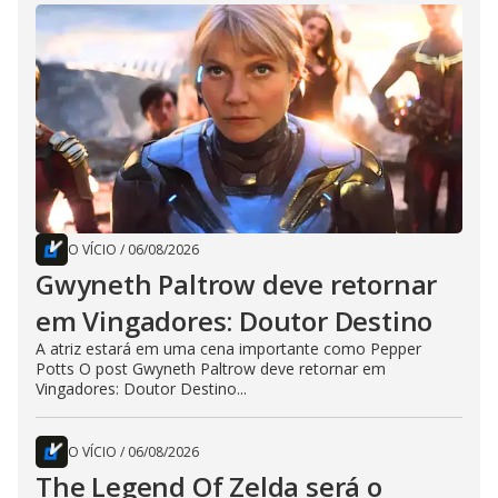
O VÍCIO
/
06/08/2026
Gwyneth Paltrow deve retornar
em Vingadores: Doutor Destino
A atriz estará em uma cena importante como Pepper
Potts O post Gwyneth Paltrow deve retornar em
Vingadores: Doutor Destino...
O VÍCIO
/
06/08/2026
The Legend Of Zelda será o