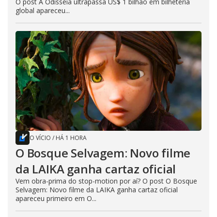
O post A Odisseia ultrapassa US$ 1 bilhão em bilheteria
global apareceu...
O VÍCIO
/
HÁ 1 HORA
O Bosque Selvagem: Novo filme
da LAIKA ganha cartaz oficial
Vem obra-prima do stop-motion por aí? O post O Bosque
Selvagem: Novo filme da LAIKA ganha cartaz oficial
apareceu primeiro em O...