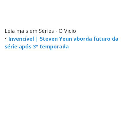
Leia mais em Séries - O Vício
•
Invencível | Steven Yeun aborda futuro da
série após 3ª temporada