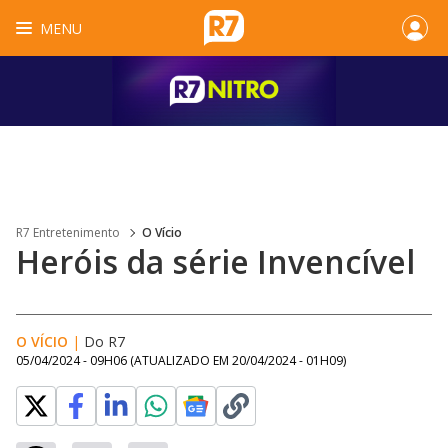
MENU
R7 Entretenimento
O Vício
Heróis da série Invencível
O VÍCIO
|
Do R7
05/04/2024 - 09H06
(ATUALIZADO EM
20/04/2024 - 01H09
)