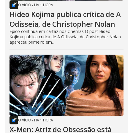
O VÍCIO
/
HÁ 1 HORA
Hideo Kojima publica crítica de A
Odisseia, de Christopher Nolan
Épico continua em cartaz nos cinemas O post Hideo
Kojima publica crítica de A Odisseia, de Christopher Nolan
apareceu primeiro em...
O VÍCIO
/
HÁ 1 HORA
X-Men: Atriz de Obsessão está