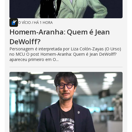
O VÍCIO
/
HÁ 1 HORA
Homem-Aranha: Quem é Jean
DeWolff?
Personagem é interpretada por Liza Colón-Zayas (O Urso)
no MCU O post Homem-Aranha: Quem é Jean DeWolff?
apareceu primeiro em O...