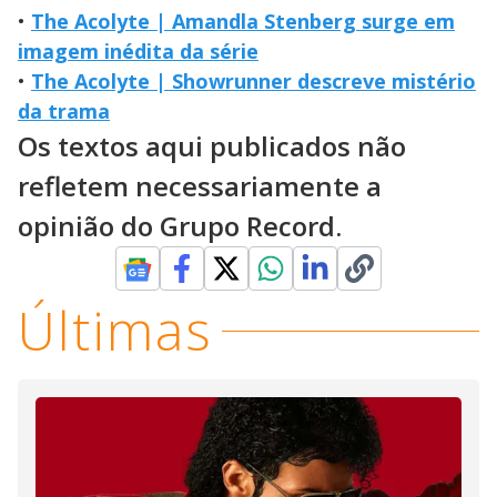
•
The Acolyte | Amandla Stenberg surge em
imagem inédita da série
•
The Acolyte | Showrunner descreve mistério
da trama
Os textos aqui publicados não
refletem necessariamente a
opinião do Grupo Record.
Últimas