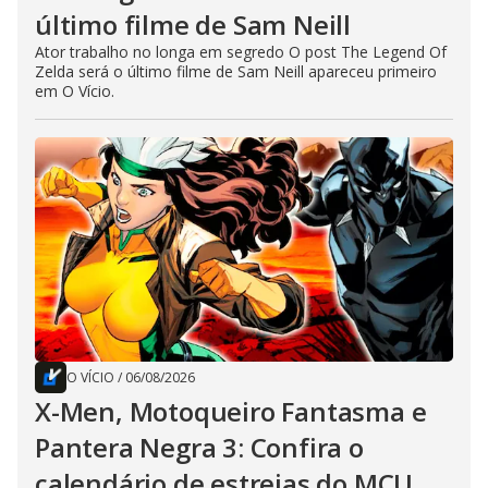
último filme de Sam Neill
Ator trabalho no longa em segredo O post The Legend Of
Zelda será o último filme de Sam Neill apareceu primeiro
em O Vício.
O VÍCIO
/
06/08/2026
X-Men, Motoqueiro Fantasma e
Pantera Negra 3: Confira o
calendário de estreias do MCU