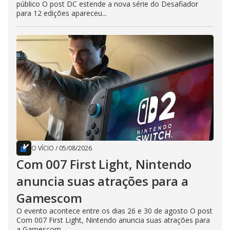
público O post DC estende a nova série do Desafiador
para 12 edições apareceu...
O VÍCIO
/
05/08/2026
Com 007 First Light, Nintendo
anuncia suas atrações para a
Gamescom
O evento acontece entre os dias 26 e 30 de agosto O post
Com 007 First Light, Nintendo anuncia suas atrações para
a Gamescom...