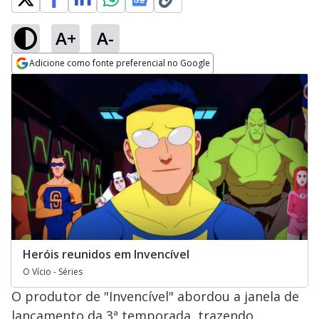
A+
A-
Adicione como fonte preferencial no Google
Opens in new window
Heróis reunidos em Invencível
O Vício - Séries
O produtor de "Invencível" abordou a janela de
lançamento da 3ª temporada, trazendo