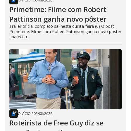
O VÍCIO
/
05/08/2026
Primetime: Filme com Robert
Pattinson ganha novo pôster
Trailer oficial completo sai nesta quinta-feira (6) O post
Primetime: Filme com Robert Pattinson ganha novo pôster
apareceu...
O VÍCIO
/
05/08/2026
Roteirista de Free Guy diz se