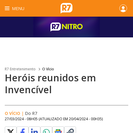
MENU
R7 Entretenimento
O Vício
Heróis reunidos em
Invencível
O VÍCIO
|
Do R7
27/03/2024 - 08H05
(ATUALIZADO EM
20/04/2024 - 00H35
)