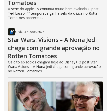
Tomatoes
A série do Apple TV continua muito bem avaliada O post
Ted Lasso: 4ª temporada ganha selo da crítica no Rotten
Tomatoes apareceu...
O VÍCIO
/
05/08/2026
Star Wars: Visions – A Nona Jedi
chega com grande aprovação no
Rotten Tomatoes
Os oito episódios chegam hoje ao Disney+ O post Star
Wars: Visions – A Nona Jedi chega com grande aprovação
no Rotten Tomatoes...