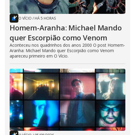
O VÍCIO
/
HÁ 5 HORAS
Homem-Aranha: Michael Mando
quer Escorpião como Venom
Aconteceu nos quadrinhos dos anos 2000 O post Homem-
Aranha: Michael Mando quer Escorpião como Venom
apareceu primeiro em O Vício.