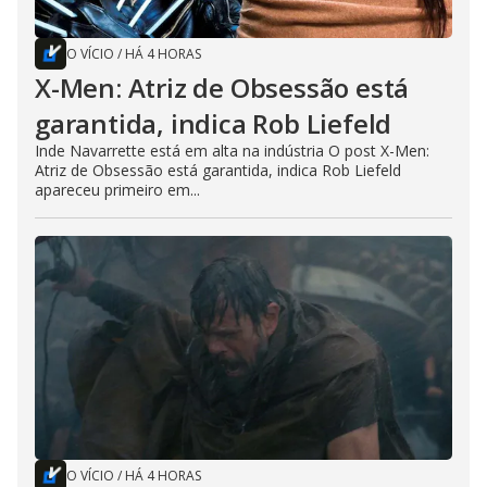
O VÍCIO
/
HÁ 4 HORAS
X-Men: Atriz de Obsessão está
garantida, indica Rob Liefeld
Inde Navarrette está em alta na indústria O post X-Men:
Atriz de Obsessão está garantida, indica Rob Liefeld
apareceu primeiro em...
O VÍCIO
/
HÁ 4 HORAS