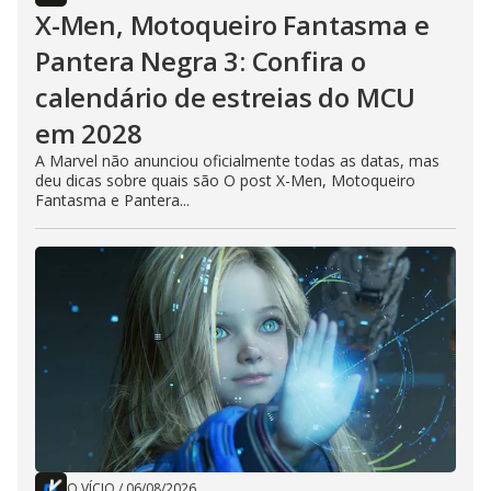
X-Men, Motoqueiro Fantasma e
Pantera Negra 3: Confira o
calendário de estreias do MCU
em 2028
A Marvel não anunciou oficialmente todas as datas, mas
deu dicas sobre quais são O post X-Men, Motoqueiro
Fantasma e Pantera...
O VÍCIO
/
06/08/2026