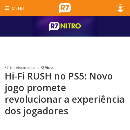
MENU
R7 Entretenimento
O Vício
Hi-Fi RUSH no PS5: Novo
jogo promete
revolucionar a experiência
dos jogadores