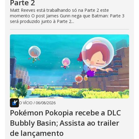
Parte 2
Matt Reeves está trabalhando só na Parte 2 este
momento O post James Gunn nega que Batman: Parte 3
será produzido junto à Parte 2...
O VÍCIO
/
06/08/2026
Pokémon Pokopia recebe a DLC
Bubbly Basin; Assista ao trailer
de lançamento