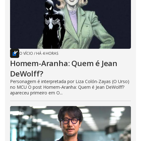
O VÍCIO
/
HÁ 4 HORAS
Homem-Aranha: Quem é Jean
DeWolff?
Personagem é interpretada por Liza Colón-Zayas (O Urso)
no MCU O post Homem-Aranha: Quem é Jean DeWolff?
apareceu primeiro em O...