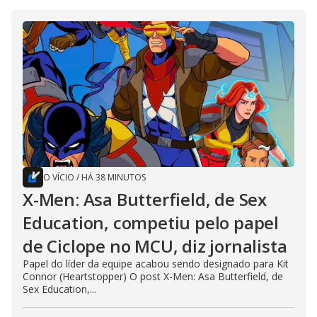
O VÍCIO
/
HÁ 38 MINUTOS
X-Men: Asa Butterfield, de Sex
Education, competiu pelo papel
de Ciclope no MCU, diz jornalista
Papel do líder da equipe acabou sendo designado para Kit
Connor (Heartstopper) O post X-Men: Asa Butterfield, de
Sex Education,...