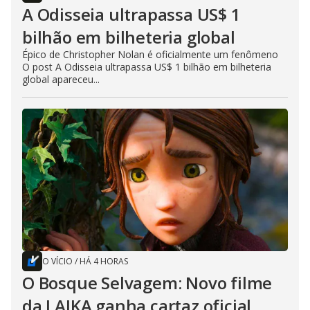
A Odisseia ultrapassa US$ 1
bilhão em bilheteria global
Épico de Christopher Nolan é oficialmente um fenômeno
O post A Odisseia ultrapassa US$ 1 bilhão em bilheteria
global apareceu...
O VÍCIO
/
HÁ 4 HORAS
O Bosque Selvagem: Novo filme
da LAIKA ganha cartaz oficial