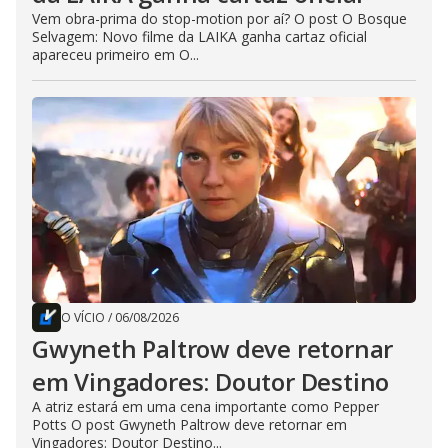
Vem obra-prima do stop-motion por aí? O post O Bosque
Selvagem: Novo filme da LAIKA ganha cartaz oficial
apareceu primeiro em O...
O VÍCIO
/
06/08/2026
Gwyneth Paltrow deve retornar
em Vingadores: Doutor Destino
A atriz estará em uma cena importante como Pepper
Potts O post Gwyneth Paltrow deve retornar em
Vingadores: Doutor Destino...