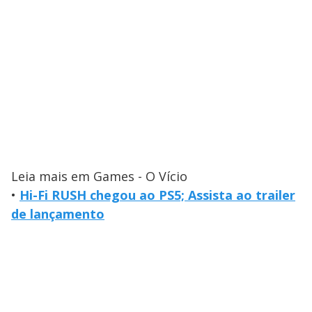
Leia mais em Games - O Vício
•
Hi-Fi RUSH chegou ao PS5; Assista ao trailer
de lançamento