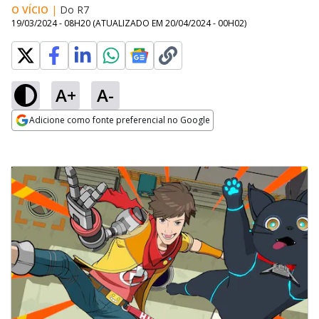
O VÍCIO
|
Do R7
19/03/2024 - 08H20
(ATUALIZADO EM
20/04/2024 - 00H02
)
A+
A-
Adicione como fonte preferencial no Google
Opens in new window