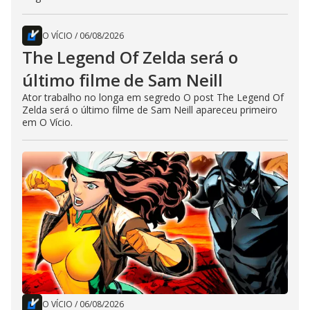
O VÍCIO
/
06/08/2026
The Legend Of Zelda será o
último filme de Sam Neill
Ator trabalho no longa em segredo O post The Legend Of
Zelda será o último filme de Sam Neill apareceu primeiro
em O Vício.
O VÍCIO
/
06/08/2026