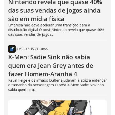
Nintendo revela que quase 40%
das suas vendas de jogos ainda
são em mídia física
Empresa não deve acelerar uma transição para a
distribuição digital O post Nintendo revela que quase 40%
das suas vendas de jogos...
O VÍCIO
/
HÁ 2 HORAS
X-Men: Sadie Sink não sabia
quem era Jean Grey antes de
fazer Homem-Aranha 4
Kevin Feige e os irmãos Duffer ajudaram a atriz a entender
o tamanho da personagem O post X-Men: Sadie Sink não
sabia quem era...