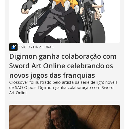
O VÍCIO
/
HÁ 2 HORAS
Digimon ganha colaboração com
Sword Art Online celebrando os
novos jogos das franquias
Crossover foi ilustrado pelo artista da série de light novels
de SAO O post Digimon ganha colaboração com Sword
Art Online...