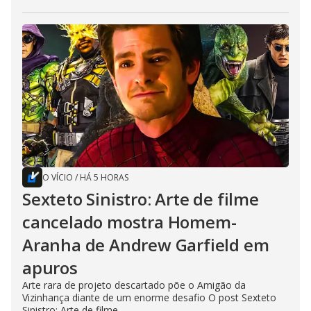
O VÍCIO
/
HÁ 5 HORAS
Sexteto Sinistro: Arte de filme
cancelado mostra Homem-
Aranha de Andrew Garfield em
apuros
Arte rara de projeto descartado põe o Amigão da
Vizinhança diante de um enorme desafio O post Sexteto
Sinistro: Arte de filme...