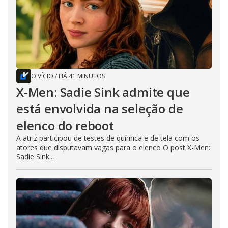
O VÍCIO
/
HÁ 41 MINUTOS
X-Men: Sadie Sink admite que
está envolvida na seleção de
elenco do reboot
A atriz participou de testes de química e de tela com os
atores que disputavam vagas para o elenco O post X-Men:
Sadie Sink...