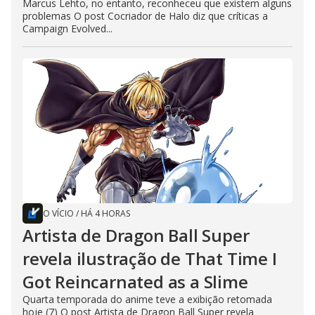
Marcus Lehto, no entanto, reconheceu que existem alguns
problemas O post Cocriador de Halo diz que críticas a
Campaign Evolved...
O VÍCIO
/
HÁ 4 HORAS
Artista de Dragon Ball Super
revela ilustração de That Time I
Got Reincarnated as a Slime
Quarta temporada do anime teve a exibição retomada
hoje (7) O post Artista de Dragon Ball Super revela