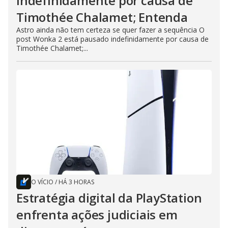
indefinidamente por causa de
Timothée Chalamet; Entenda
Astro ainda não tem certeza se quer fazer a sequência O
post Wonka 2 está pausado indefinidamente por causa de
Timothée Chalamet;...
O VÍCIO
/
HÁ 3 HORAS
Estratégia digital da PlayStation
enfrenta ações judiciais em