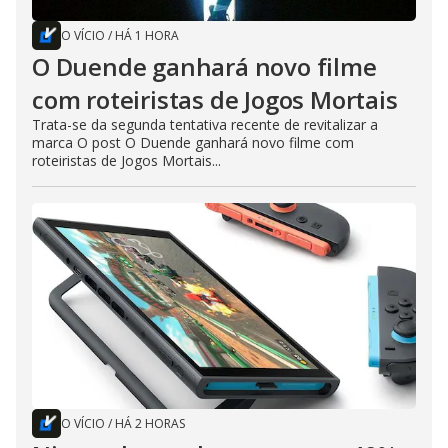
O VÍCIO
/
HÁ 1 HORA
O Duende ganhará novo filme
com roteiristas de Jogos Mortais
Trata-se da segunda tentativa recente de revitalizar a
marca O post O Duende ganhará novo filme com
roteiristas de Jogos Mortais...
O VÍCIO
/
HÁ 2 HORAS