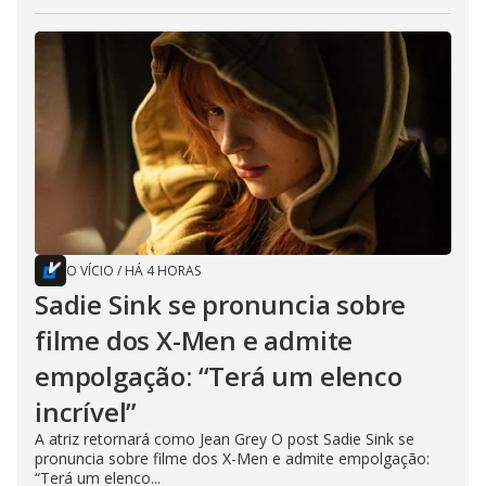
O VÍCIO
/
HÁ 4 HORAS
Sadie Sink se pronuncia sobre
filme dos X-Men e admite
empolgação: “Terá um elenco
incrível”
A atriz retornará como Jean Grey O post Sadie Sink se
pronuncia sobre filme dos X-Men e admite empolgação:
“Terá um elenco...