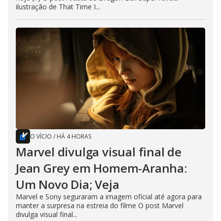
ilustração de That Time I...
O VÍCIO
/
HÁ 4 HORAS
Marvel divulga visual final de
Jean Grey em Homem-Aranha:
Um Novo Dia; Veja
Marvel e Sony seguraram a imagem oficial até agora para
manter a surpresa na estreia do filme O post Marvel
divulga visual final...