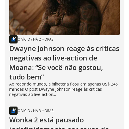
O VÍCIO
/
HÁ 2 HORAS
Dwayne Johnson reage às críticas
negativas ao live-action de
Moana: “Se você não gostou,
tudo bem”
Ao redor do mundo, a bilheteria ficou em apenas US$ 246
milhões O post Dwayne Johnson reage às críticas
negativas ao live-action...
O VÍCIO
/
HÁ 3 HORAS
Wonka 2 está pausado