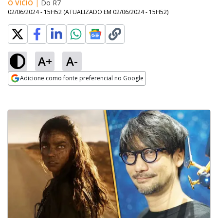
O VÍCIO
|
Do R7
02/06/2024 - 15H52
(ATUALIZADO EM
02/06/2024 - 15H52
)
A+
A-
Adicione como fonte preferencial no Google
Opens in new window