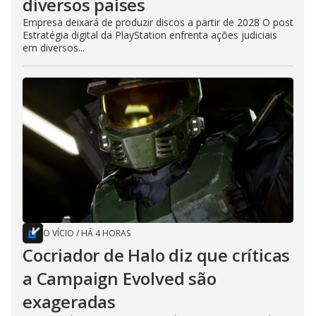
diversos países
Empresa deixará de produzir discos a partir de 2028 O post
Estratégia digital da PlayStation enfrenta ações judiciais
em diversos...
O VÍCIO
/
HÁ 4 HORAS
Cocriador de Halo diz que críticas
a Campaign Evolved são
exageradas