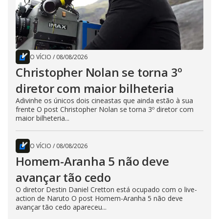
O VÍCIO
/
08/08/2026
Christopher Nolan se torna 3º
diretor com maior bilheteria
Adivinhe os únicos dois cineastas que ainda estão à sua
frente O post Christopher Nolan se torna 3º diretor com
maior bilheteria...
O VÍCIO
/
08/08/2026
Homem-Aranha 5 não deve
avançar tão cedo
O diretor Destin Daniel Cretton está ocupado com o live-
action de Naruto O post Homem-Aranha 5 não deve
avançar tão cedo apareceu...