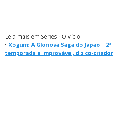
Leia mais em Séries - O Vício
•
Xógum: A Gloriosa Saga do Japão | 2ª
temporada é improvável, diz co-criador