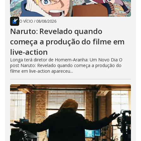
O VÍCIO
/
08/08/2026
Naruto: Revelado quando
começa a produção do filme em
live-action
Longa terá diretor de Homem-Aranha: Um Novo Dia O
post Naruto: Revelado quando começa a produção do
filme em live-action apareceu...