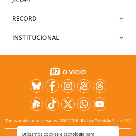
RECORD
INSTITUCIONAL
O VÍCIO
Todos os direitos reservados - 2009-
2026
- Rádio e Televisão Record S.A
Utilizamos cookies e tecnologia para