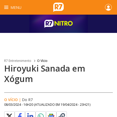
MENU
R7 Entretenimento
O Vício
Hiroyuki Sanada em
Xógum
O VÍCIO
|
Do R7
08/03/2024 - 16H20
(ATUALIZADO EM
19/04/2024 - 23H21
)