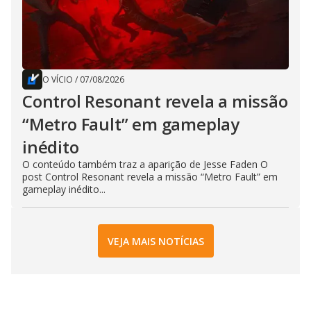
O VÍCIO
/
07/08/2026
Control Resonant revela a missão
“Metro Fault” em gameplay
inédito
O conteúdo também traz a aparição de Jesse Faden O
post Control Resonant revela a missão “Metro Fault” em
gameplay inédito...
VEJA MAIS NOTÍCIAS