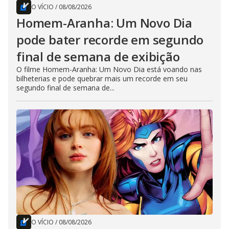
O VÍCIO
/
08/08/2026
Homem-Aranha: Um Novo Dia
pode bater recorde em segundo
final de semana de exibição
O filme Homem-Aranha: Um Novo Dia está voando nas
bilheterias e pode quebrar mais um recorde em seu
segundo final de semana de...
O VÍCIO
/
08/08/2026