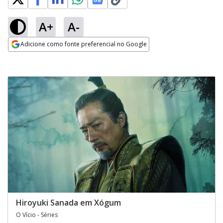
A+
A-
Adicione como fonte preferencial no Google
Opens in new window
Hiroyuki Sanada em Xógum
O Vício - Séries