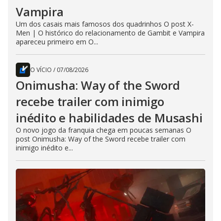
Vampira
Um dos casais mais famosos dos quadrinhos O post X-
Men | O histórico do relacionamento de Gambit e Vampira
apareceu primeiro em O...
O VÍCIO
/
07/08/2026
Onimusha: Way of the Sword
recebe trailer com inimigo
inédito e habilidades de Musashi
O novo jogo da franquia chega em poucas semanas O
post Onimusha: Way of the Sword recebe trailer com
inimigo inédito e...