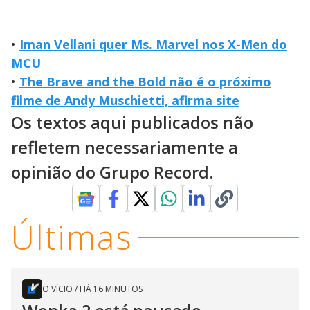
•
Iman Vellani quer Ms. Marvel nos X-Men do
MCU
•
The Brave and the Bold não é o próximo
filme de Andy Muschietti, afirma site
Os textos aqui publicados não
refletem necessariamente a
opinião do Grupo Record.
Últimas
O VÍCIO
/
HÁ 16 MINUTOS