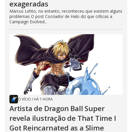
exageradas
Marcus Lehto, no entanto, reconheceu que existem alguns
problemas O post Cocriador de Halo diz que críticas a
Campaign Evolved...
O VÍCIO
/
HÁ 1 HORA
Artista de Dragon Ball Super
revela ilustração de That Time I
Got Reincarnated as a Slime