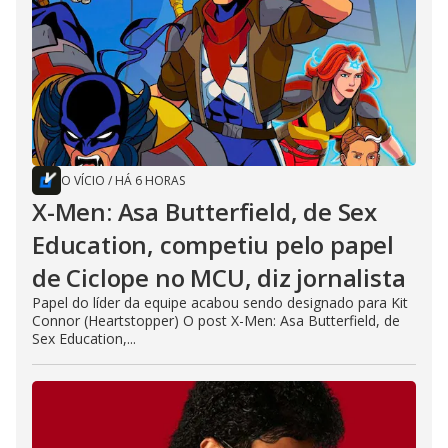
O VÍCIO
/
HÁ 6 HORAS
X-Men: Asa Butterfield, de Sex
Education, competiu pelo papel
de Ciclope no MCU, diz jornalista
Papel do líder da equipe acabou sendo designado para Kit
Connor (Heartstopper) O post X-Men: Asa Butterfield, de
Sex Education,...