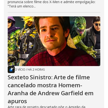
pronuncia sobre filme dos X-Men e admite empolgação:
“Terá um elenco...
O VÍCIO
/
HÁ 2 HORAS
Sexteto Sinistro: Arte de filme
cancelado mostra Homem-
Aranha de Andrew Garfield em
apuros
Arte rara de projeto descartado põe o Amigão da