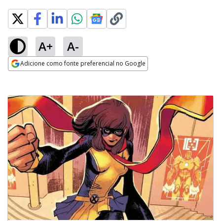
A+
A-
Adicione como fonte preferencial no Google
Opens in new window