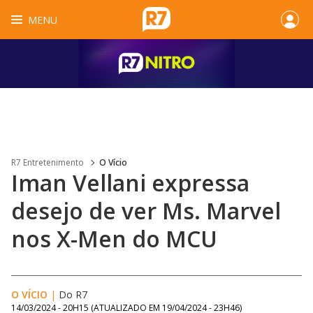
MENU
R7 Entretenimento
O Vício
Iman Vellani expressa
desejo de ver Ms. Marvel
nos X-Men do MCU
O VÍCIO
|
Do R7
14/03/2024 - 20H15
(ATUALIZADO EM
19/04/2024 - 23H46
)