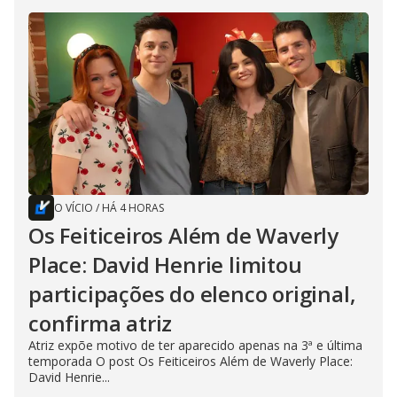
O VÍCIO
/
HÁ 4 HORAS
Os Feiticeiros Além de Waverly
Place: David Henrie limitou
participações do elenco original,
confirma atriz
Atriz expõe motivo de ter aparecido apenas na 3ª e última
temporada O post Os Feiticeiros Além de Waverly Place:
David Henrie...