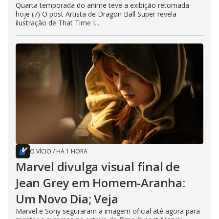
Quarta temporada do anime teve a exibição retomada
hoje (7) O post Artista de Dragon Ball Super revela
ilustração de That Time I...
O VÍCIO
/
HÁ 1 HORA
Marvel divulga visual final de
Jean Grey em Homem-Aranha:
Um Novo Dia; Veja
Marvel e Sony seguraram a imagem oficial até agora para