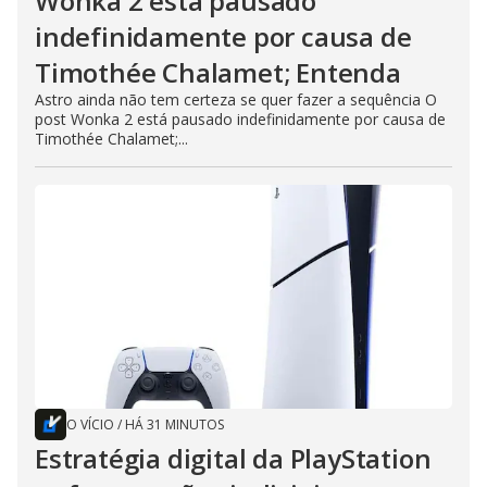
Wonka 2 está pausado
indefinidamente por causa de
Timothée Chalamet; Entenda
Astro ainda não tem certeza se quer fazer a sequência O
post Wonka 2 está pausado indefinidamente por causa de
Timothée Chalamet;...
O VÍCIO
/
HÁ 31 MINUTOS
Estratégia digital da PlayStation