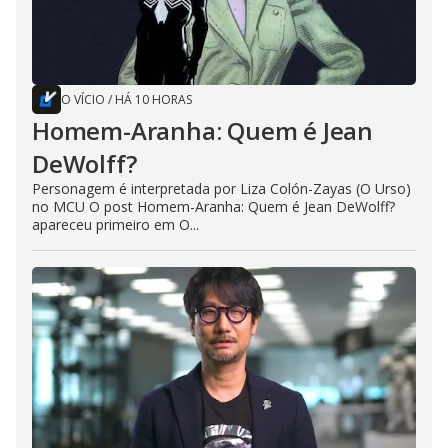
O VÍCIO
/
HÁ 10 HORAS
Homem-Aranha: Quem é Jean
DeWolff?
Personagem é interpretada por Liza Colón-Zayas (O Urso)
no MCU O post Homem-Aranha: Quem é Jean DeWolff?
apareceu primeiro em O...