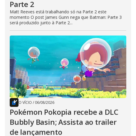
Parte 2
Matt Reeves está trabalhando só na Parte 2 este
momento O post James Gunn nega que Batman: Parte 3
será produzido junto à Parte 2...
O VÍCIO
/
06/08/2026
Pokémon Pokopia recebe a DLC
Bubbly Basin; Assista ao trailer
de lançamento