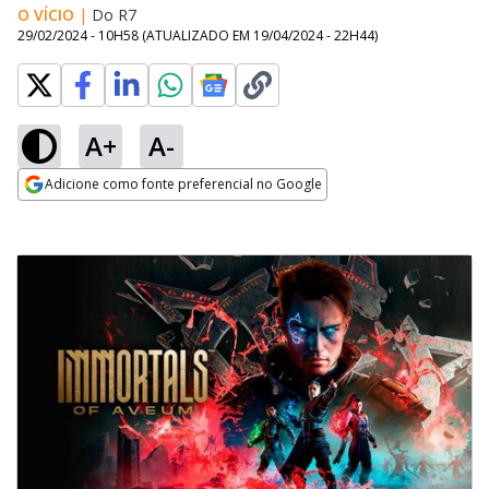
O VÍCIO
|
Do R7
29/02/2024 - 10H58
(ATUALIZADO EM
19/04/2024 - 22H44
)
A+
A-
Adicione como fonte preferencial no Google
Opens in new window