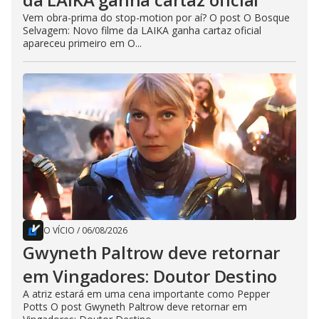
Vem obra-prima do stop-motion por aí? O post O Bosque
Selvagem: Novo filme da LAIKA ganha cartaz oficial
apareceu primeiro em O...
O VÍCIO
/
06/08/2026
Gwyneth Paltrow deve retornar
em Vingadores: Doutor Destino
A atriz estará em uma cena importante como Pepper
Potts O post Gwyneth Paltrow deve retornar em