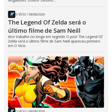
Vingadores: Doutor Destino...
O VÍCIO
/
06/08/2026
The Legend Of Zelda será o
último filme de Sam Neill
Ator trabalho no longa em segredo O post The Legend Of
Zelda será o último filme de Sam Neill apareceu primeiro
em O Vício.
O VÍCIO
/
06/08/2026