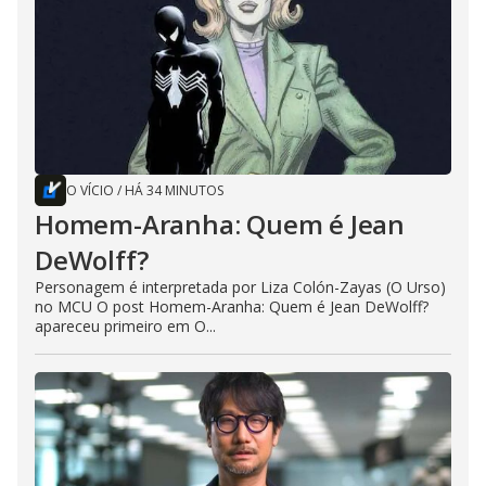
O VÍCIO
/
HÁ 34 MINUTOS
Homem-Aranha: Quem é Jean
DeWolff?
Personagem é interpretada por Liza Colón-Zayas (O Urso)
no MCU O post Homem-Aranha: Quem é Jean DeWolff?
apareceu primeiro em O...