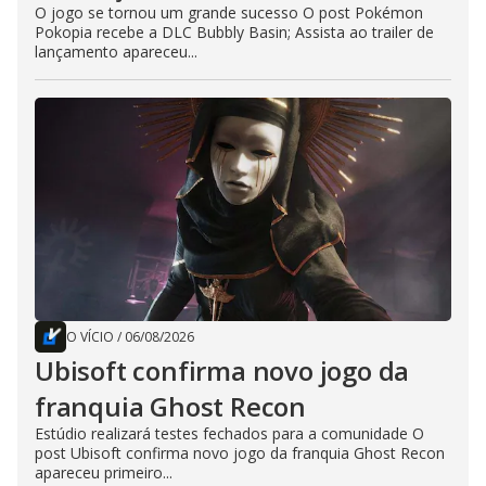
O jogo se tornou um grande sucesso O post Pokémon
Pokopia recebe a DLC Bubbly Basin; Assista ao trailer de
lançamento apareceu...
O VÍCIO
/
06/08/2026
Ubisoft confirma novo jogo da
franquia Ghost Recon
Estúdio realizará testes fechados para a comunidade O
post Ubisoft confirma novo jogo da franquia Ghost Recon
apareceu primeiro...