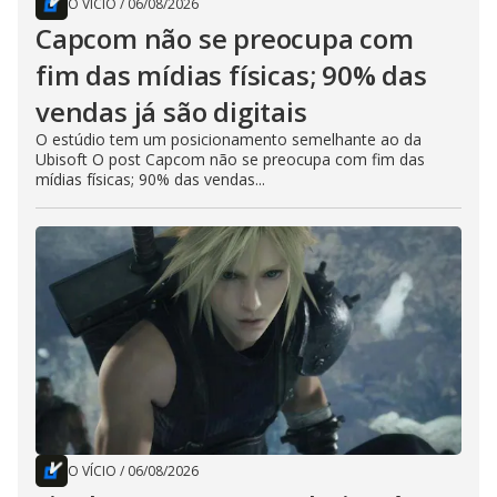
O VÍCIO
/
06/08/2026
Capcom não se preocupa com
fim das mídias físicas; 90% das
vendas já são digitais
O estúdio tem um posicionamento semelhante ao da
Ubisoft O post Capcom não se preocupa com fim das
mídias físicas; 90% das vendas...
O VÍCIO
/
06/08/2026