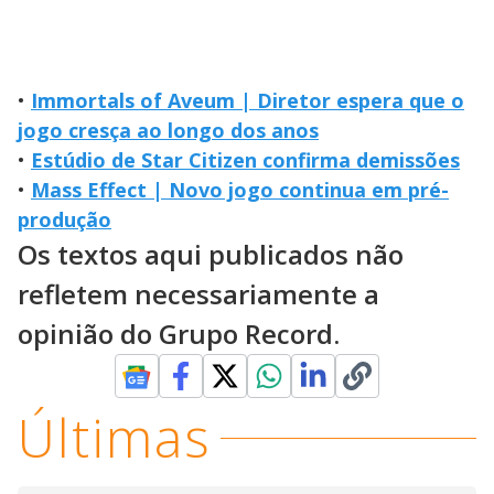
•
Immortals of Aveum | Diretor espera que o
jogo cresça ao longo dos anos
•
Estúdio de Star Citizen confirma demissões
•
Mass Effect | Novo jogo continua em pré-
produção
Os textos aqui publicados não
refletem necessariamente a
opinião do Grupo Record.
Últimas