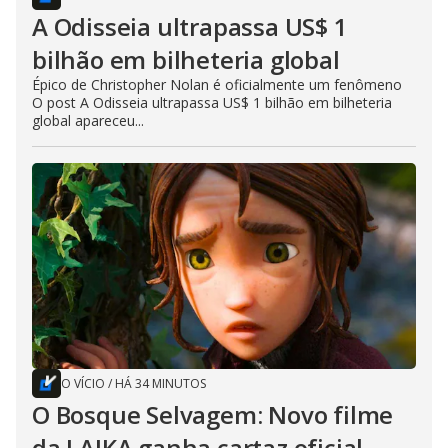
A Odisseia ultrapassa US$ 1
bilhão em bilheteria global
Épico de Christopher Nolan é oficialmente um fenômeno
O post A Odisseia ultrapassa US$ 1 bilhão em bilheteria
global apareceu...
O VÍCIO
/
HÁ 34 MINUTOS
O Bosque Selvagem: Novo filme
da LAIKA ganha cartaz oficial