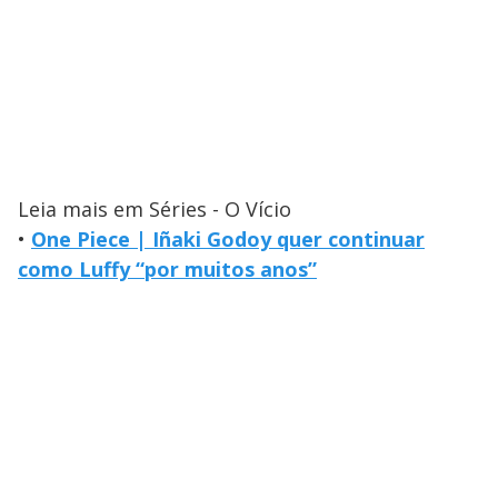
Leia mais em Séries - O Vício
•
One Piece | Iñaki Godoy quer continuar
como Luffy “por muitos anos”