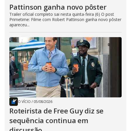
Pattinson ganha novo pôster
Trailer oficial completo sai nesta quinta-feira (6) O post
Primetime: Filme com Robert Pattinson ganha novo pôster
apareceu...
O VÍCIO
/
05/08/2026
Roteirista de Free Guy diz se
sequência continua em
discussão