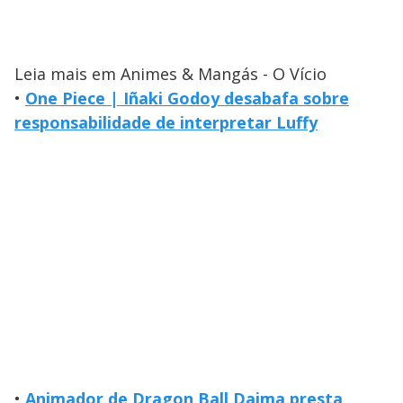
Leia mais em Animes & Mangás - O Vício
•
One Piece | Iñaki Godoy desabafa sobre
responsabilidade de interpretar Luffy
•
Animador de Dragon Ball Daima presta