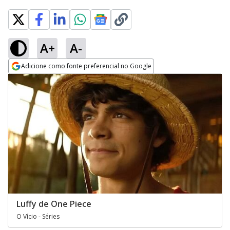
A+
A-
Adicione como fonte preferencial no Google
Opens in new window
Luffy de One Piece
O Vício - Séries