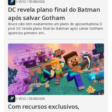
O VÍCIO
/
05/08/2026
DC revela plano final do Batman
após salvar Gotham
Bruce não tem exatamente um plano de aposentadoria O
post DC revela plano final do Batman após salvar Gotham
apareceu primeiro em...
O VÍCIO
/
05/08/2026
Com recursos exclusivos,