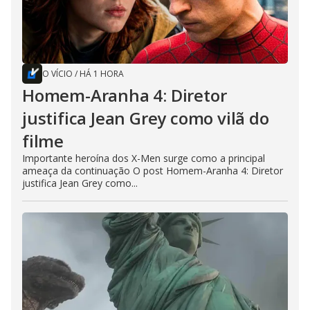
O VÍCIO
/
HÁ 1 HORA
Homem-Aranha 4: Diretor
justifica Jean Grey como vilã do
filme
Importante heroína dos X-Men surge como a principal
ameaça da continuação O post Homem-Aranha 4: Diretor
justifica Jean Grey como...