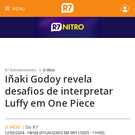
MENU
R7 Entretenimento
O Vício
Iñaki Godoy revela
desafios de interpretar
Luffy em One Piece
O VÍCIO
|
Do R7
12/03/2024 - 18H28
(ATUALIZADO EM
09/11/2025 - 11H03
)