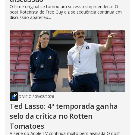
O filme original se tornou um sucesso surpreendente O
post Roteirista de Free Guy diz se sequência continua em
discussão apareceu...
O VÍCIO
/
05/08/2026
Ted Lasso: 4ª temporada ganha
selo da crítica no Rotten
Tomatoes
A série do Apple TV continua muito bem avaliada O post