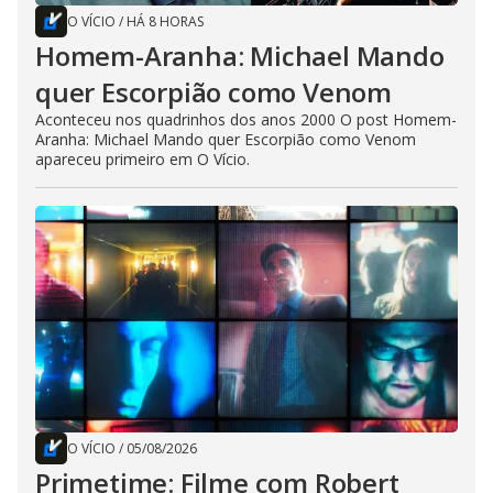
O VÍCIO
/
HÁ 8 HORAS
Homem-Aranha: Michael Mando
quer Escorpião como Venom
Aconteceu nos quadrinhos dos anos 2000 O post Homem-
Aranha: Michael Mando quer Escorpião como Venom
apareceu primeiro em O Vício.
O VÍCIO
/
05/08/2026
Primetime: Filme com Robert