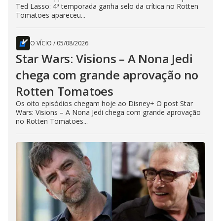
Ted Lasso: 4ª temporada ganha selo da crítica no Rotten
Tomatoes apareceu...
O VÍCIO
/
05/08/2026
Star Wars: Visions – A Nona Jedi
chega com grande aprovação no
Rotten Tomatoes
Os oito episódios chegam hoje ao Disney+ O post Star
Wars: Visions – A Nona Jedi chega com grande aprovação
no Rotten Tomatoes...