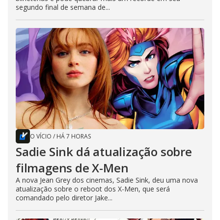
segundo final de semana de...
O VÍCIO
/
HÁ 7 HORAS
Sadie Sink dá atualização sobre
filmagens de X-Men
A nova Jean Grey dos cinemas, Sadie Sink, deu uma nova
atualização sobre o reboot dos X-Men, que será
comandado pelo diretor Jake...