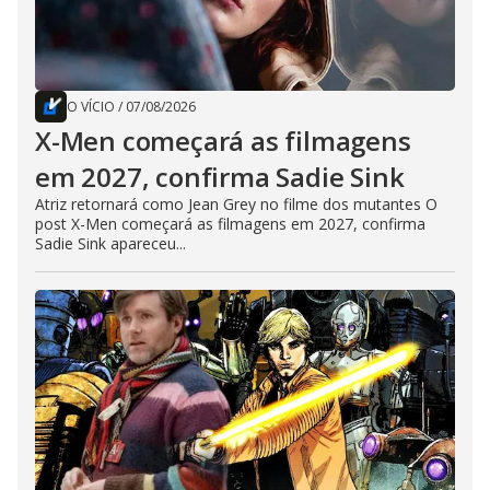
O VÍCIO
/
07/08/2026
X-Men começará as filmagens
em 2027, confirma Sadie Sink
Atriz retornará como Jean Grey no filme dos mutantes O
post X-Men começará as filmagens em 2027, confirma
Sadie Sink apareceu...