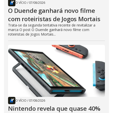
O VÍCIO
/
07/08/2026
O Duende ganhará novo filme
com roteiristas de Jogos Mortais
Trata-se da segunda tentativa recente de revitalizar a
marca O post O Duende ganhará novo filme com
roteiristas de Jogos Mortais...
O VÍCIO
/
07/08/2026
Nintendo revela que quase 40%