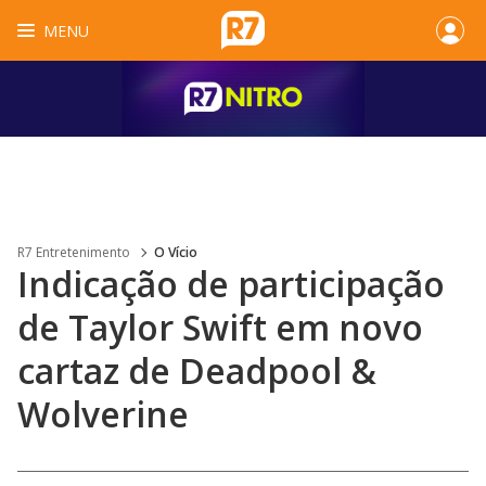
MENU
R7 Entretenimento
O Vício
Indicação de participação
de Taylor Swift em novo
cartaz de Deadpool &
Wolverine