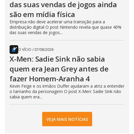
das suas vendas de jogos ainda
são em mídia física
Empresa não deve acelerar uma transição para a
distribuição digital O post Nintendo revela que quase 40%
das suas vendas de jogos...
O VÍCIO
/
07/08/2026
X-Men: Sadie Sink não sabia
quem era Jean Grey antes de
fazer Homem-Aranha 4
Kevin Feige e os irmãos Duffer ajudaram a atriz a entender
o tamanho da personagem O post X-Men: Sadie Sink não
sabia quem era...
VEJA MAIS NOTÍCIAS