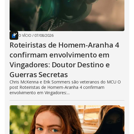
O VÍCIO
/
07/08/2026
Roteiristas de Homem-Aranha 4
confirmam envolvimento em
Vingadores: Doutor Destino e
Guerras Secretas
Chris McKenna e Erik Sommers são veteranos do MCU O
post Roteiristas de Homem-Aranha 4 confirmam
envolvimento em Vingadores:...