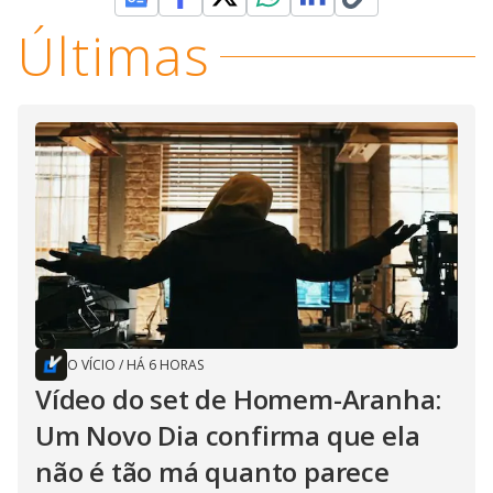
Últimas
O VÍCIO
/
HÁ 6 HORAS
Vídeo do set de Homem-Aranha:
Um Novo Dia confirma que ela
não é tão má quanto parece