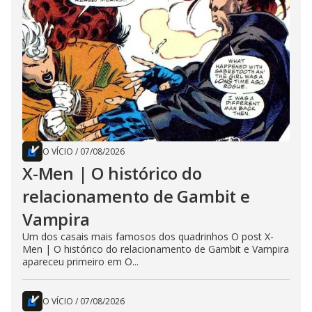
O VÍCIO
/
07/08/2026
X-Men | O histórico do
relacionamento de Gambit e
Vampira
Um dos casais mais famosos dos quadrinhos O post X-
Men | O histórico do relacionamento de Gambit e Vampira
apareceu primeiro em O...
O VÍCIO
/
07/08/2026