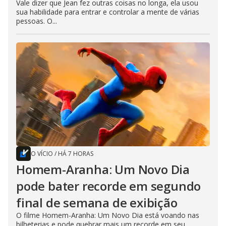
Vale dizer que Jean fez outras coisas no longa, ela usou
sua habilidade para entrar e controlar a mente de várias
pessoas. O...
O VÍCIO
/
HÁ 7 HORAS
Homem-Aranha: Um Novo Dia
pode bater recorde em segundo
final de semana de exibição
O filme Homem-Aranha: Um Novo Dia está voando nas
bilheterias e pode quebrar mais um recorde em seu