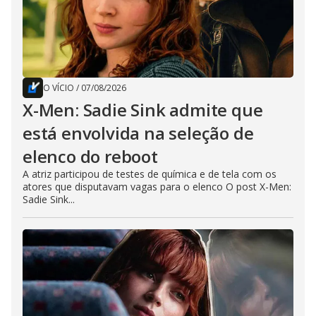
O VÍCIO
/
07/08/2026
X-Men: Sadie Sink admite que
está envolvida na seleção de
elenco do reboot
A atriz participou de testes de química e de tela com os
atores que disputavam vagas para o elenco O post X-Men:
Sadie Sink...