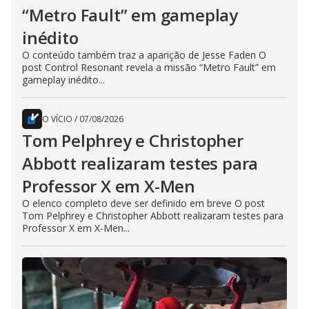
“Metro Fault” em gameplay
inédito
O conteúdo também traz a aparição de Jesse Faden O
post Control Resonant revela a missão “Metro Fault” em
gameplay inédito...
O VÍCIO
/
07/08/2026
Tom Pelphrey e Christopher
Abbott realizaram testes para
Professor X em X-Men
O elenco completo deve ser definido em breve O post
Tom Pelphrey e Christopher Abbott realizaram testes para
Professor X em X-Men...