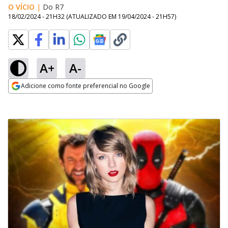
O VÍCIO
|
Do R7
18/02/2024 - 21H32
(ATUALIZADO EM
19/04/2024 - 21H57
)
A+
A-
Adicione como fonte preferencial no Google
Opens in new window