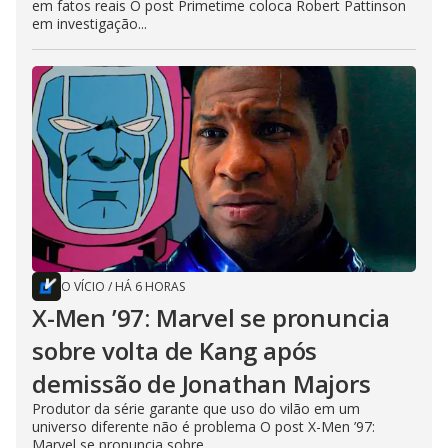
em fatos reais O post Primetime coloca Robert Pattinson
em investigação...
O VÍCIO
/
HÁ 6 HORAS
X-Men ’97: Marvel se pronuncia
sobre volta de Kang após
demissão de Jonathan Majors
Produtor da série garante que uso do vilão em um
universo diferente não é problema O post X-Men ’97:
Marvel se pronuncia sobre...