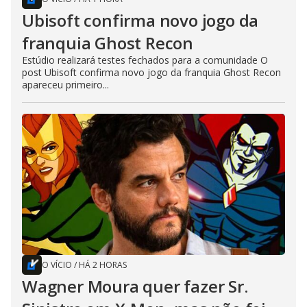
Ubisoft confirma novo jogo da
franquia Ghost Recon
Estúdio realizará testes fechados para a comunidade O
post Ubisoft confirma novo jogo da franquia Ghost Recon
apareceu primeiro...
O VÍCIO
/
HÁ 2 HORAS
Wagner Moura quer fazer Sr.