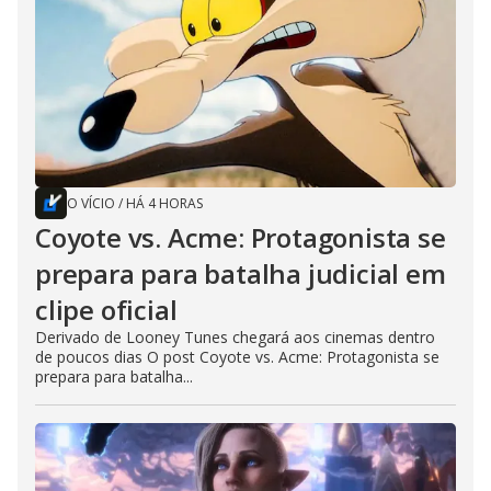
O VÍCIO
/
HÁ 4 HORAS
Coyote vs. Acme: Protagonista se
prepara para batalha judicial em
clipe oficial
Derivado de Looney Tunes chegará aos cinemas dentro
de poucos dias O post Coyote vs. Acme: Protagonista se
prepara para batalha...