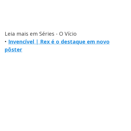
Leia mais em Séries - O Vício
•
Invencível | Rex é o destaque em novo
pôster