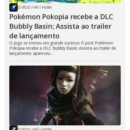
O VÍCIO
/
HÁ 1 HORA
Pokémon Pokopia recebe a DLC
Bubbly Basin; Assista ao trailer
de lançamento
O jogo se tornou um grande sucesso O post Pokémon
Pokopia recebe a DLC Bubbly Basin; Assista ao trailer de
lançamento apareceu...
O VÍCIO
/
HÁ 1 HORA