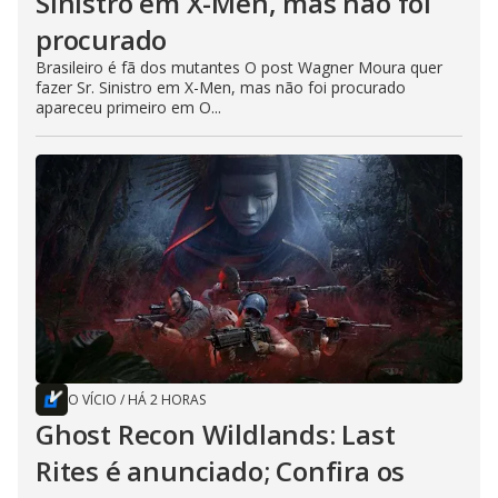
Sinistro em X-Men, mas não foi
procurado
Brasileiro é fã dos mutantes O post Wagner Moura quer
fazer Sr. Sinistro em X-Men, mas não foi procurado
apareceu primeiro em O...
O VÍCIO
/
HÁ 2 HORAS
Ghost Recon Wildlands: Last
Rites é anunciado; Confira os