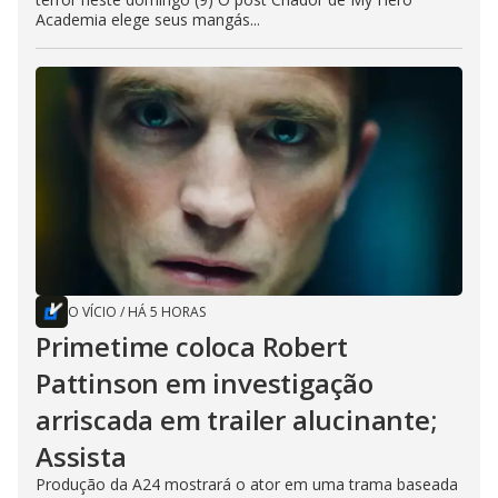
Academia elege seus mangás...
O VÍCIO
/
HÁ 5 HORAS
Primetime coloca Robert
Pattinson em investigação
arriscada em trailer alucinante;
Assista
Produção da A24 mostrará o ator em uma trama baseada