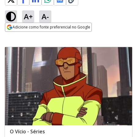
A+
A-
Adicione como fonte preferencial no Google
Opens in new window
O Vício - Séries