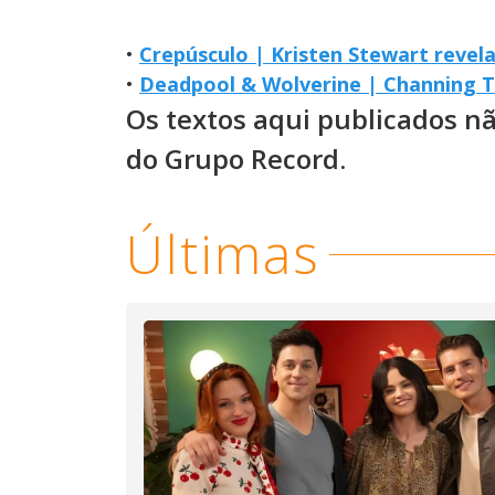
•
Crepúsculo | Kristen Stewart revel
•
Deadpool & Wolverine | Channing T
Os textos aqui publicados n
do Grupo Record.
Últimas