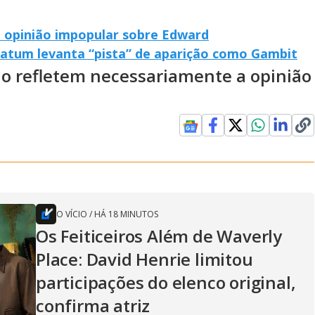
a opinião impopular sobre Edward
atum levanta “pista” de aparição como Gambit
ão refletem necessariamente a opinião
O VÍCIO
/
HÁ 18 MINUTOS
Os Feiticeiros Além de Waverly
Place: David Henrie limitou
participações do elenco original,
confirma atriz