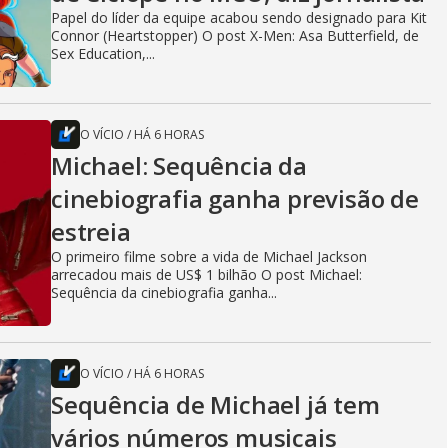
Papel do líder da equipe acabou sendo designado para Kit
Connor (Heartstopper) O post X-Men: Asa Butterfield, de
Sex Education,...
O VÍCIO
/
HÁ 6 HORAS
Michael: Sequência da
cinebiografia ganha previsão de
estreia
O primeiro filme sobre a vida de Michael Jackson
arrecadou mais de US$ 1 bilhão O post Michael:
Sequência da cinebiografia ganha...
O VÍCIO
/
HÁ 6 HORAS
Sequência de Michael já tem
vários números musicais