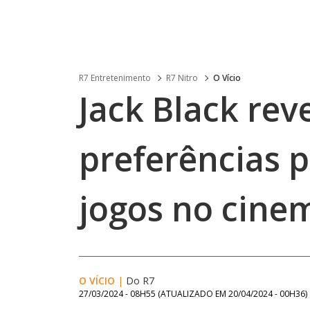
R7 Entretenimento
R7 Nitro
O Vício
Jack Black rev
preferências 
jogos no cine
O VÍCIO
|
Do R7
27/03/2024 - 08H55
(ATUALIZADO EM
20/04/2024 - 00H36
)