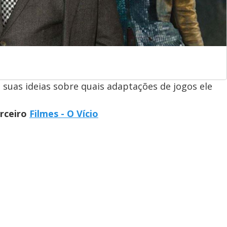
suas ideias sobre quais adaptações de jogos ele
arceiro
Filmes - O Vício