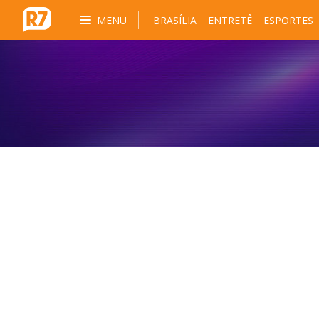
MENU
BRASÍLIA
ENTRETÊ
ESPORTES