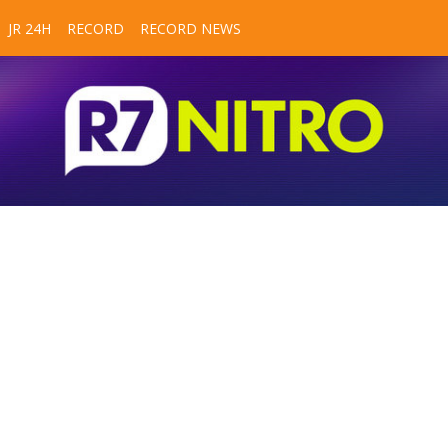
JR 24H
RECORD
RECORD NEWS