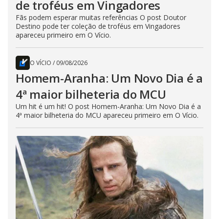
de troféus em Vingadores
Fãs podem esperar muitas referências O post Doutor
Destino pode ter coleção de troféus em Vingadores
apareceu primeiro em O Vício.
O VÍCIO
/
09/08/2026
Homem-Aranha: Um Novo Dia é a
4ª maior bilheteria do MCU
Um hit é um hit! O post Homem-Aranha: Um Novo Dia é a
4ª maior bilheteria do MCU apareceu primeiro em O Vício.