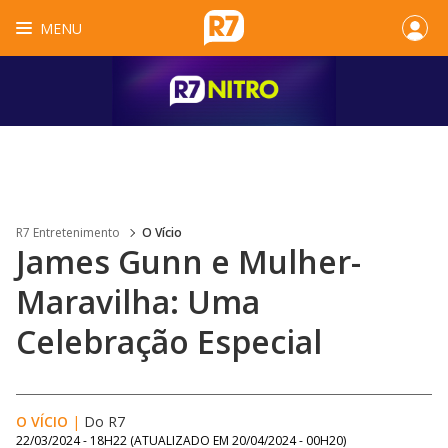
MENU
R7 Entretenimento
O Vício
James Gunn e Mulher-
Maravilha: Uma
Celebração Especial
O VÍCIO
|
Do R7
22/03/2024 - 18H22
(ATUALIZADO EM
20/04/2024 - 00H20
)