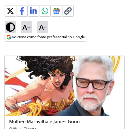
A+
A-
Adicione como fonte preferencial no Google
Opens in new window
Mulher-Maravilha e James Gunn
O Vício - Cinema