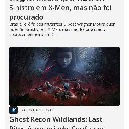
Sinistro em X-Men, mas não foi
procurado
Brasileiro é fã dos mutantes O post Wagner Moura quer
fazer Sr. Sinistro em X-Men, mas não foi procurado
apareceu primeiro em O...
O VÍCIO
/
HÁ 6 HORAS
Ghost Recon Wildlands: Last
Rites é anunciado; Confira os