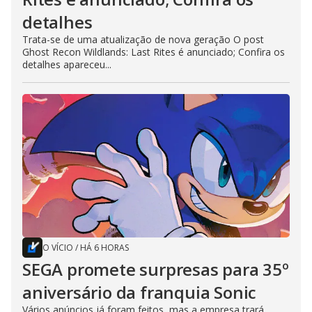
detalhes
Trata-se de uma atualização de nova geração O post
Ghost Recon Wildlands: Last Rites é anunciado; Confira os
detalhes apareceu...
O VÍCIO
/
HÁ 6 HORAS
SEGA promete surpresas para 35º
aniversário da franquia Sonic
Vários anúncios já foram feitos, mas a empresa trará