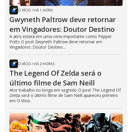
O VÍCIO
/
HÁ 1 HORA
Gwyneth Paltrow deve retornar
em Vingadores: Doutor Destino
A atriz estará em uma cena importante como Pepper
Potts O post Gwyneth Paltrow deve retornar em
Vingadores: Doutor Destino...
O VÍCIO
/
HÁ 2 HORAS
The Legend Of Zelda será o
último filme de Sam Neill
Ator trabalho no longa em segredo O post The Legend Of
Zelda será o último filme de Sam Neill apareceu primeiro
em O Vício.