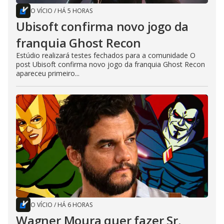
O VÍCIO
/
HÁ 5 HORAS
Ubisoft confirma novo jogo da
franquia Ghost Recon
Estúdio realizará testes fechados para a comunidade O
post Ubisoft confirma novo jogo da franquia Ghost Recon
apareceu primeiro...
O VÍCIO
/
HÁ 6 HORAS
Wagner Moura quer fazer Sr.