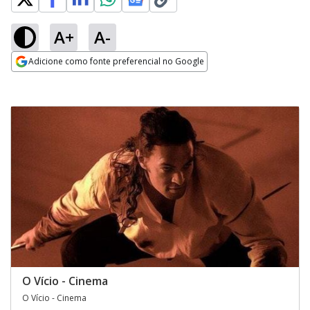
A+
A-
Adicione como fonte preferencial no Google
Opens in new window
O Vício - Cinema
O Vício - Cinema