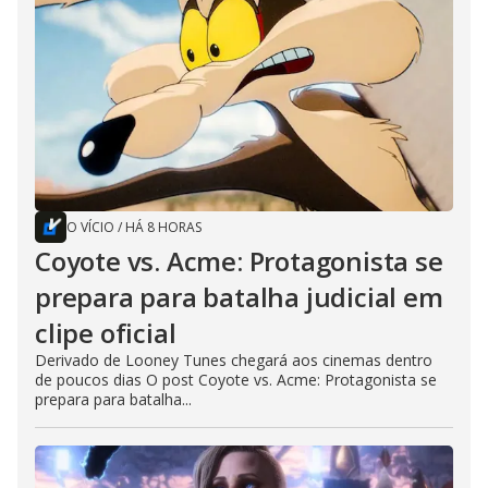
O VÍCIO
/
HÁ 8 HORAS
Coyote vs. Acme: Protagonista se
prepara para batalha judicial em
clipe oficial
Derivado de Looney Tunes chegará aos cinemas dentro
de poucos dias O post Coyote vs. Acme: Protagonista se
prepara para batalha...