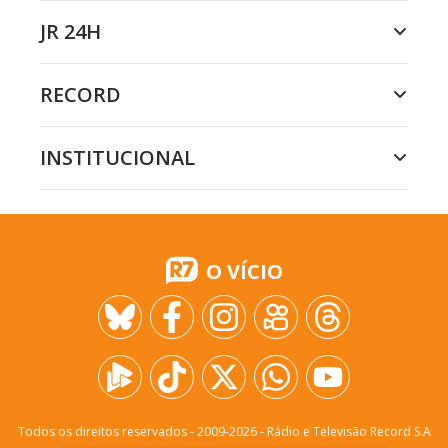
JR 24H
RECORD
INSTITUCIONAL
O VÍCIO
Todos os direitos reservados - 2009-
2026
- Rádio e Televisão Record S.A