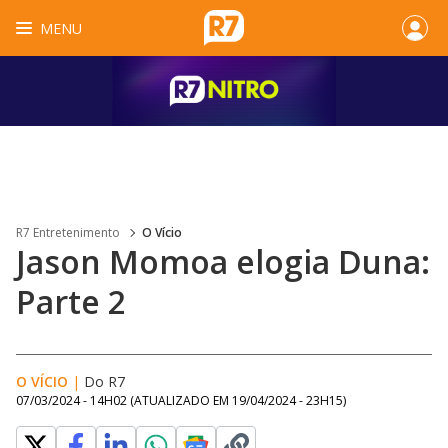
MENU
R7 Entretenimento
O Vício
Jason Momoa elogia Duna:
Parte 2
O VÍCIO
|
Do R7
07/03/2024 - 14H02
(ATUALIZADO EM
19/04/2024 - 23H15
)