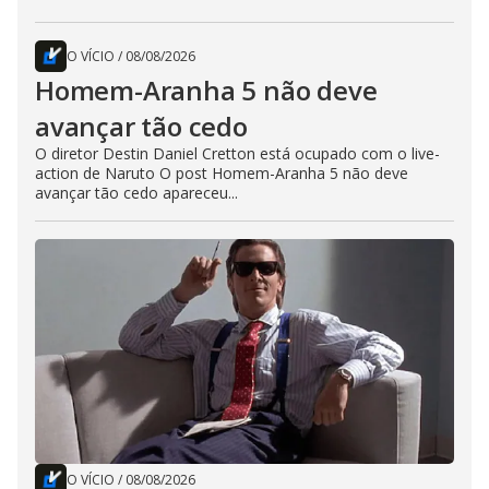
O VÍCIO
/
08/08/2026
Homem-Aranha 5 não deve
avançar tão cedo
O diretor Destin Daniel Cretton está ocupado com o live-
action de Naruto O post Homem-Aranha 5 não deve
avançar tão cedo apareceu...
O VÍCIO
/
08/08/2026