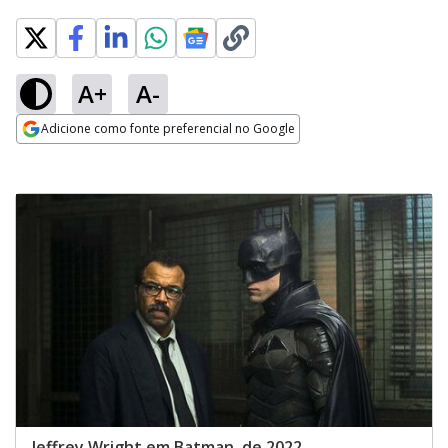
A+
A-
Adicione como fonte preferencial no Google
Opens in new window
Jeffrey Wright em Batman, de 2022