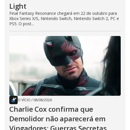
Light
Final Fantasy Resonance chegará em 22 de outubro para
Xbox Series X/S, Nintendo Switch, Nintendo Switch 2, PC e
PS5. O post...
O VÍCIO
/
08/08/2026
Charlie Cox confirma que
Demolidor não aparecerá em
Vingadores: Guerras Secretas