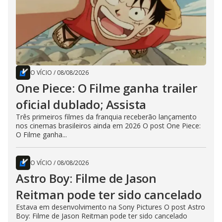
O VÍCIO
/
08/08/2026
One Piece: O Filme ganha trailer
oficial dublado; Assista
Três primeiros filmes da franquia receberão lançamento
nos cinemas brasileiros ainda em 2026 O post One Piece:
O Filme ganha...
O VÍCIO
/
08/08/2026
Astro Boy: Filme de Jason
Reitman pode ter sido cancelado
Estava em desenvolvimento na Sony Pictures O post Astro
Boy: Filme de Jason Reitman pode ter sido cancelado