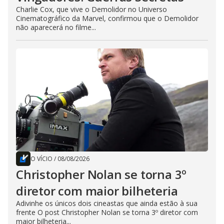
Charlie Cox, que vive o Demolidor no Universo
Cinematográfico da Marvel, confirmou que o Demolidor
não aparecerá no filme...
O VÍCIO
/
08/08/2026
Christopher Nolan se torna 3º
diretor com maior bilheteria
Adivinhe os únicos dois cineastas que ainda estão à sua
frente O post Christopher Nolan se torna 3º diretor com
maior bilheteria...