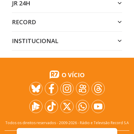
JR 24H
RECORD
INSTITUCIONAL
O VÍCIO
Todos os direitos reservados - 2009-
2026
- Rádio e Televisão Record S.A