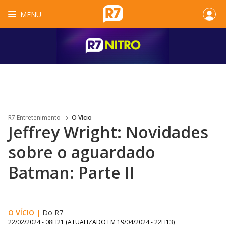
MENU
R7 Entretenimento
O Vício
Jeffrey Wright: Novidades
sobre o aguardado
Batman: Parte II
O VÍCIO
|
Do R7
22/02/2024 - 08H21
(ATUALIZADO EM
19/04/2024 - 22H13
)