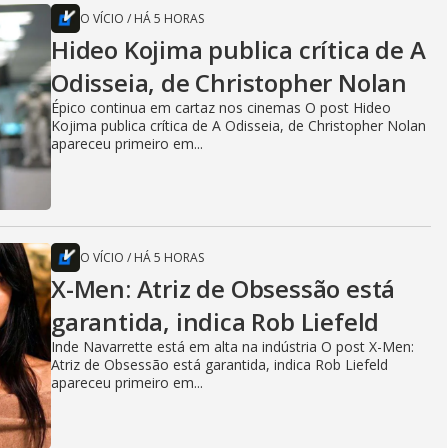
O VÍCIO
/
HÁ 5 HORAS
Hideo Kojima publica crítica de A
Odisseia, de Christopher Nolan
Épico continua em cartaz nos cinemas O post Hideo
Kojima publica crítica de A Odisseia, de Christopher Nolan
apareceu primeiro em...
O VÍCIO
/
HÁ 5 HORAS
X-Men: Atriz de Obsessão está
garantida, indica Rob Liefeld
Inde Navarrette está em alta na indústria O post X-Men:
Atriz de Obsessão está garantida, indica Rob Liefeld
apareceu primeiro em...