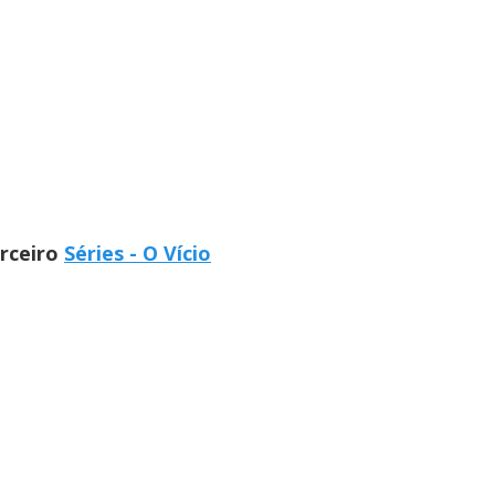
arceiro
Séries - O Vício