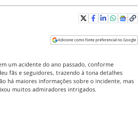
Adicione como fonte preferencial no Google
Opens in new window
 em um acidente do ano passado, conforme
deu fãs e seguidores, trazendo à tona detalhes
não há maiores informações sobre o incidente, mas
ixou muitos admiradores intrigados.