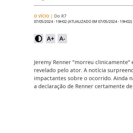
O VÍCIO
|
Do R7
07/05/2024 - 19H02
(ATUALIZADO EM
07/05/2024 - 19H02
)
A+
A-
Jeremy Renner "morreu clinicamente"
revelado pelo ator. A notícia surpreen
impactantes sobre o ocorrido. Ainda 
a declaração de Renner certamente de