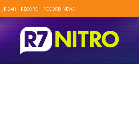
JR 24H
RECORD
RECORD NEWS