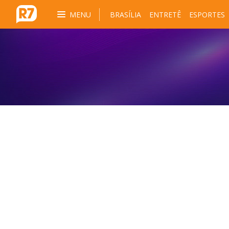
MENU
BRASÍLIA
ENTRETÊ
ESPORTES