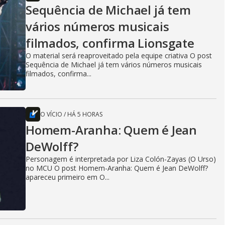
Sequência de Michael já tem
vários números musicais
filmados, confirma Lionsgate
O material será reaproveitado pela equipe criativa O post
Sequência de Michael já tem vários números musicais
filmados, confirma...
O VÍCIO
/
HÁ 5 HORAS
Homem-Aranha: Quem é Jean
DeWolff?
Personagem é interpretada por Liza Colón-Zayas (O Urso)
no MCU O post Homem-Aranha: Quem é Jean DeWolff?
apareceu primeiro em O...