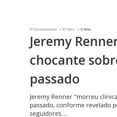
R7 Entretenimento
R7 Nitro
O Vício
Jeremy Renner
chocante sobr
passado
Jeremy Renner "morreu clini
passado, conforme revelado pe
seguidores...