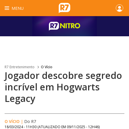
MENU
R7 Entretenimento
O Vício
Jogador descobre segredo
incrível em Hogwarts
Legacy
O VÍCIO
|
Do R7
18/03/2024 - 11H30
(ATUALIZADO EM
09/11/2025 - 12H46
)