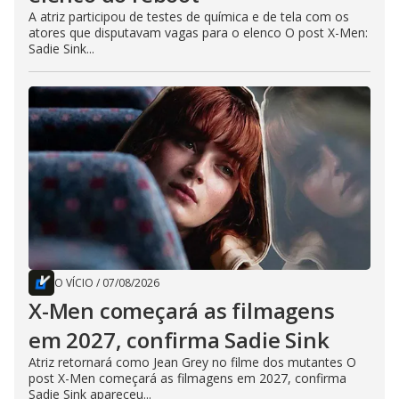
A atriz participou de testes de química e de tela com os
atores que disputavam vagas para o elenco O post X-Men:
Sadie Sink...
O VÍCIO
/
07/08/2026
X-Men começará as filmagens
em 2027, confirma Sadie Sink
Atriz retornará como Jean Grey no filme dos mutantes O
post X-Men começará as filmagens em 2027, confirma
Sadie Sink apareceu...