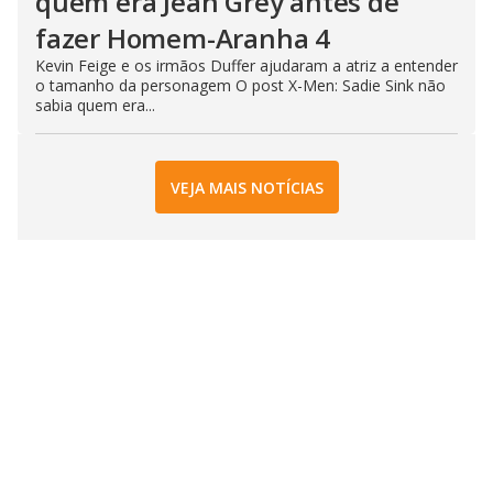
quem era Jean Grey antes de
fazer Homem-Aranha 4
Kevin Feige e os irmãos Duffer ajudaram a atriz a entender
o tamanho da personagem O post X-Men: Sadie Sink não
sabia quem era...
VEJA MAIS NOTÍCIAS