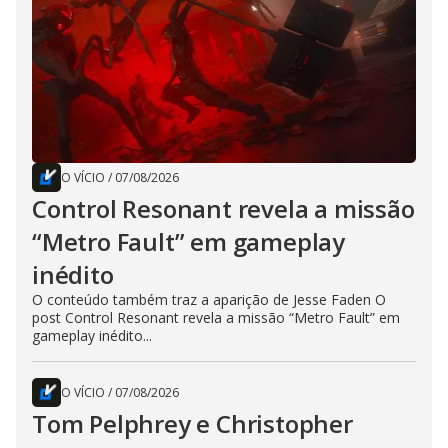
O VÍCIO
/
07/08/2026
Control Resonant revela a missão
“Metro Fault” em gameplay
inédito
O conteúdo também traz a aparição de Jesse Faden O
post Control Resonant revela a missão “Metro Fault” em
gameplay inédito...
O VÍCIO
/
07/08/2026
Tom Pelphrey e Christopher