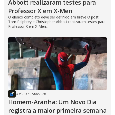
Abbott realizaram testes para
Professor X em X-Men
O elenco completo deve ser definido em breve O post
Tom Pelphrey e Christopher Abbott realizaram testes para
Professor X em X-Men...
O VÍCIO
/
07/08/2026
Homem-Aranha: Um Novo Dia
registra a maior primeira semana