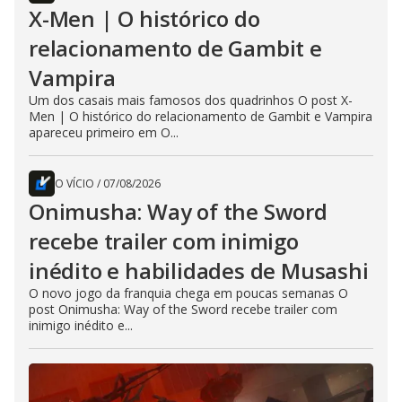
X-Men | O histórico do
relacionamento de Gambit e
Vampira
Um dos casais mais famosos dos quadrinhos O post X-
Men | O histórico do relacionamento de Gambit e Vampira
apareceu primeiro em O...
O VÍCIO
/
07/08/2026
Onimusha: Way of the Sword
recebe trailer com inimigo
inédito e habilidades de Musashi
O novo jogo da franquia chega em poucas semanas O
post Onimusha: Way of the Sword recebe trailer com
inimigo inédito e...