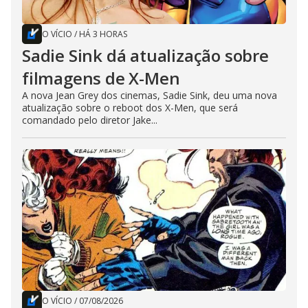
O VÍCIO
/
HÁ 3 HORAS
Sadie Sink dá atualização sobre
filmagens de X-Men
A nova Jean Grey dos cinemas, Sadie Sink, deu uma nova
atualização sobre o reboot dos X-Men, que será
comandado pelo diretor Jake...
O VÍCIO
/
07/08/2026