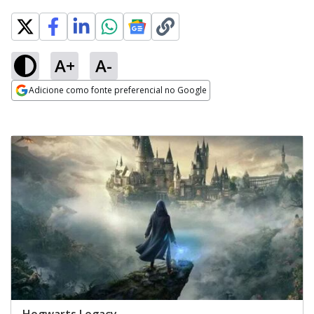
A+
A-
Adicione como fonte preferencial no Google
Opens in new window