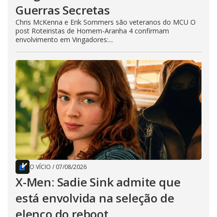
Guerras Secretas
Chris McKenna e Erik Sommers são veteranos do MCU O
post Roteiristas de Homem-Aranha 4 confirmam
envolvimento em Vingadores:...
O VÍCIO
/
07/08/2026
X-Men: Sadie Sink admite que
está envolvida na seleção de
elenco do reboot