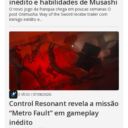
inédito e habilidades de Musashi
O novo jogo da franquia chega em poucas semanas O
post Onimusha: Way of the Sword recebe trailer com
inimigo inédito e...
O VÍCIO
/
07/08/2026
Control Resonant revela a missão
“Metro Fault” em gameplay
inédito