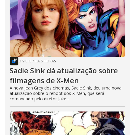
O VÍCIO
/
HÁ 5 HORAS
Sadie Sink dá atualização sobre
filmagens de X-Men
A nova Jean Grey dos cinemas, Sadie Sink, deu uma nova
atualização sobre o reboot dos X-Men, que será
comandado pelo diretor Jake...