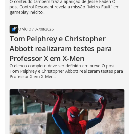
O conteúdo também traz a aparição de Jesse Faden O
post Control Resonant revela a missão “Metro Fault” em
gameplay inédito...
O VÍCIO
/
07/08/2026
Tom Pelphrey e Christopher
Abbott realizaram testes para
Professor X em X-Men
O elenco completo deve ser definido em breve O post
Tom Pelphrey e Christopher Abbott realizaram testes para
Professor X em X-Men...