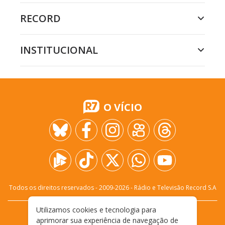
RECORD
INSTITUCIONAL
O VÍCIO
Todos os direitos reservados - 2009-
2026
- Rádio e Televisão Record S.A
Utilizamos cookies e tecnologia para
CARREIRA
FALE CONOSCO
PRIVACIDADE
aprimorar sua experiência de navegação de