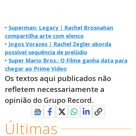
•
Superman: Legacy | Rachel Brosnahan
compartilha arte com elenco
•
Jogos Vorazes | Rachel Zegler aborda
possível sequência de prelúdio
•
Super Mario Bros.: O Filme ganha data para
chegar ao Prime Video
Os textos aqui publicados não
refletem necessariamente a
opinião do Grupo Record.
Últimas