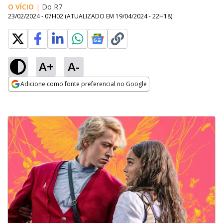
O VÍCIO
|
Do R7
23/02/2024 - 07H02
(ATUALIZADO EM
19/04/2024 - 22H18
)
A+
A-
Adicione como fonte preferencial no Google
Opens in new window