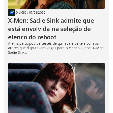
O VÍCIO
/
07/08/2026
X-Men: Sadie Sink admite que
está envolvida na seleção de
elenco do reboot
A atriz participou de testes de química e de tela com os
atores que disputavam vagas para o elenco O post X-Men:
Sadie Sink...