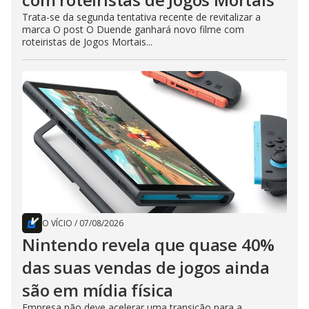
Trata-se da segunda tentativa recente de revitalizar a
marca O post O Duende ganhará novo filme com
roteiristas de Jogos Mortais...
O VÍCIO
/
07/08/2026
Nintendo revela que quase 40%
das suas vendas de jogos ainda
são em mídia física
Empresa não deve acelerar uma transição para a