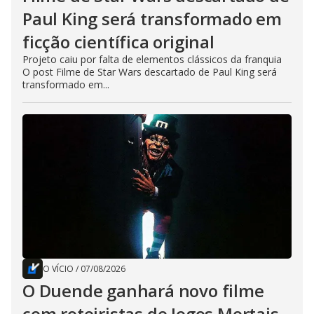
Paul King será transformado em
ficção científica original
Projeto caiu por falta de elementos clássicos da franquia
O post Filme de Star Wars descartado de Paul King será
transformado em...
O VÍCIO
/
07/08/2026
O Duende ganhará novo filme
com roteiristas de Jogos Mortais