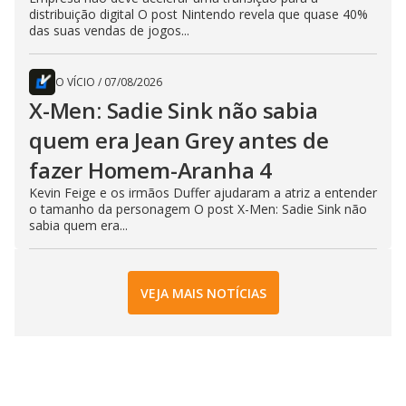
distribuição digital O post Nintendo revela que quase 40%
das suas vendas de jogos...
O VÍCIO
/
07/08/2026
X-Men: Sadie Sink não sabia
quem era Jean Grey antes de
fazer Homem-Aranha 4
Kevin Feige e os irmãos Duffer ajudaram a atriz a entender
o tamanho da personagem O post X-Men: Sadie Sink não
sabia quem era...
VEJA MAIS NOTÍCIAS