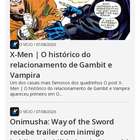
O VÍCIO
/
07/08/2026
X-Men | O histórico do
relacionamento de Gambit e
Vampira
Um dos casais mais famosos dos quadrinhos O post X-
Men | O histórico do relacionamento de Gambit e Vampira
apareceu primeiro em O...
O VÍCIO
/
07/08/2026
Onimusha: Way of the Sword
recebe trailer com inimigo