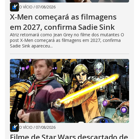
O VÍCIO
/
07/08/2026
X-Men começará as filmagens
em 2027, confirma Sadie Sink
Atriz retornará como Jean Grey no filme dos mutantes O
post X-Men começará as filmagens em 2027, confirma
Sadie Sink apareceu...
O VÍCIO
/
07/08/2026
Filme de Star Wars descartado de