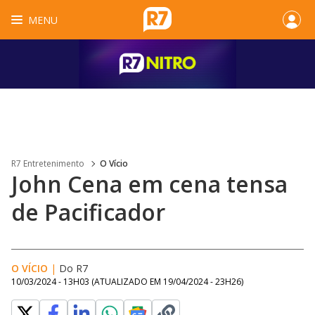
MENU
R7 Entretenimento
O Vício
John Cena em cena tensa
de Pacificador
O VÍCIO
|
Do R7
10/03/2024 - 13H03
(ATUALIZADO EM
19/04/2024 - 23H26
)