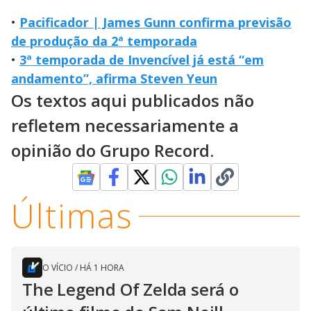
•
Pacificador | James Gunn confirma previsão
de produção da 2ª temporada
•
3ª temporada de Invencível já está “em
andamento”, afirma Steven Yeun
Os textos aqui publicados não
refletem necessariamente a
opinião do Grupo Record.
Últimas
O VÍCIO
/
HÁ 1 HORA
The Legend Of Zelda será o