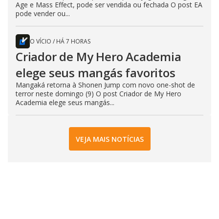
Age e Mass Effect, pode ser vendida ou fechada O post EA
pode vender ou...
O VÍCIO
/
HÁ 7 HORAS
Criador de My Hero Academia
elege seus mangás favoritos
Mangaká retorna à Shonen Jump com novo one-shot de
terror neste domingo (9) O post Criador de My Hero
Academia elege seus mangás...
VEJA MAIS NOTÍCIAS