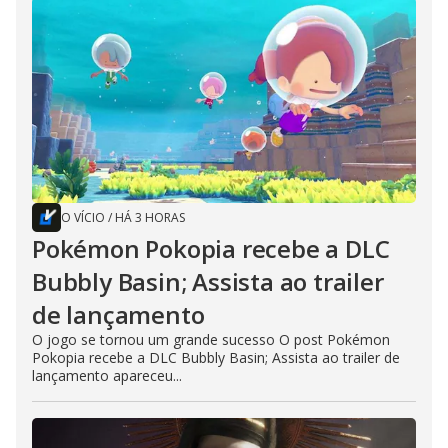
O VÍCIO
/
HÁ 3 HORAS
Pokémon Pokopia recebe a DLC
Bubbly Basin; Assista ao trailer
de lançamento
O jogo se tornou um grande sucesso O post Pokémon
Pokopia recebe a DLC Bubbly Basin; Assista ao trailer de
lançamento apareceu...