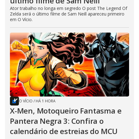
último filme de Sam Neill
Ator trabalho no longa em segredo O post The Legend Of
Zelda será o último filme de Sam Neill apareceu primeiro
em O Vício.
O VÍCIO
/
HÁ 1 HORA
X-Men, Motoqueiro Fantasma e
Pantera Negra 3: Confira o
calendário de estreias do MCU