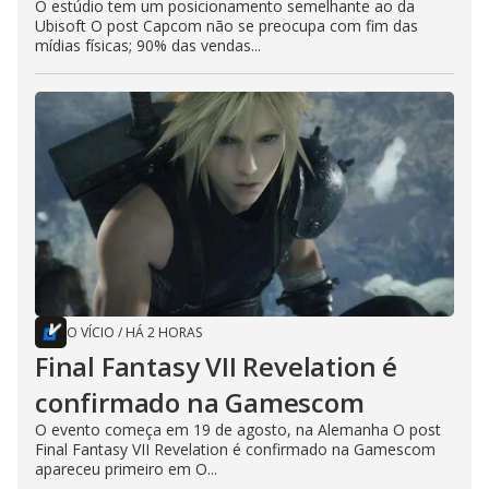
O estúdio tem um posicionamento semelhante ao da
Ubisoft O post Capcom não se preocupa com fim das
mídias físicas; 90% das vendas...
O VÍCIO
/
HÁ 2 HORAS
Final Fantasy VII Revelation é
confirmado na Gamescom
O evento começa em 19 de agosto, na Alemanha O post
Final Fantasy VII Revelation é confirmado na Gamescom
apareceu primeiro em O...