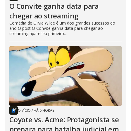
O Convite ganha data para
chegar ao streaming
Comédia de Olivia Wilde é um dos grandes sucessos do
ano O post O Convite ganha data para chegar ao
streaming apareceu primeiro...
O VÍCIO
/
HÁ 6 HORAS
Coyote vs. Acme: Protagonista se
prepara para batalha judicial em