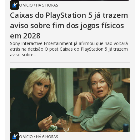
O VÍCIO
/
HÁ 5 HORAS
Caixas do PlayStation 5 já trazem
aviso sobre fim dos jogos físicos
em 2028
Sony Interactive Entertainment já afirmou que não voltará
atrás na decisão O post Caixas do PlayStation 5 já trazem
aviso sobre...
O VÍCIO
/
HÁ 6 HORAS