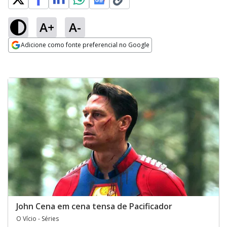
A+
A-
Adicione como fonte preferencial no Google
Opens in new window
John Cena em cena tensa de Pacificador
O Vício - Séries