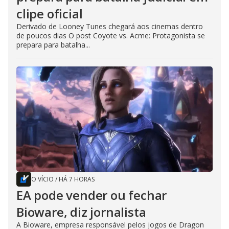
clipe oficial
Derivado de Looney Tunes chegará aos cinemas dentro
de poucos dias O post Coyote vs. Acme: Protagonista se
prepara para batalha...
O VÍCIO
/
HÁ 7 HORAS
EA pode vender ou fechar
Bioware, diz jornalista
A Bioware, empresa responsável pelos jogos de Dragon