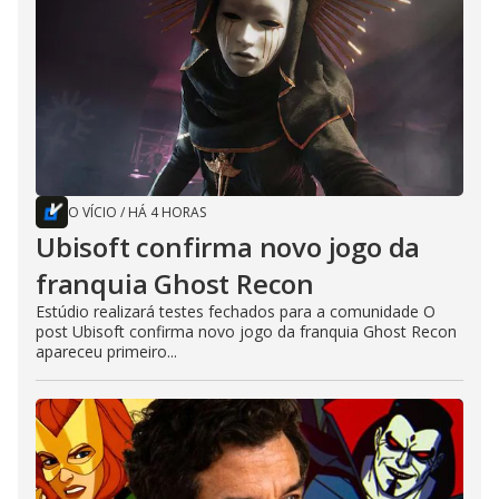
O VÍCIO
/
HÁ 4 HORAS
Ubisoft confirma novo jogo da
franquia Ghost Recon
Estúdio realizará testes fechados para a comunidade O
post Ubisoft confirma novo jogo da franquia Ghost Recon
apareceu primeiro...