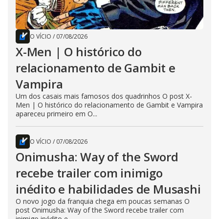
O VÍCIO
/
07/08/2026
X-Men | O histórico do
relacionamento de Gambit e
Vampira
Um dos casais mais famosos dos quadrinhos O post X-
Men | O histórico do relacionamento de Gambit e Vampira
apareceu primeiro em O...
O VÍCIO
/
07/08/2026
Onimusha: Way of the Sword
recebe trailer com inimigo
inédito e habilidades de Musashi
O novo jogo da franquia chega em poucas semanas O
post Onimusha: Way of the Sword recebe trailer com
inimigo inédito e...