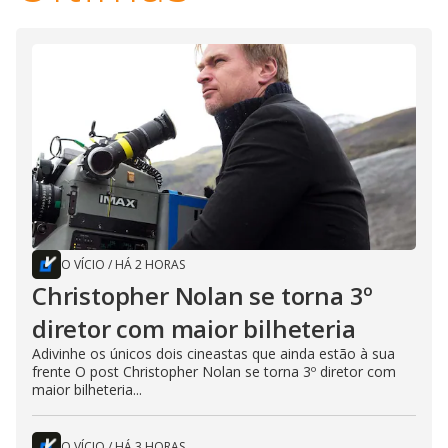
O VÍCIO
/
HÁ 2 HORAS
Christopher Nolan se torna 3º
diretor com maior bilheteria
Adivinhe os únicos dois cineastas que ainda estão à sua
frente O post Christopher Nolan se torna 3º diretor com
maior bilheteria...
O VÍCIO
/
HÁ 3 HORAS