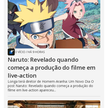
O VÍCIO
/
HÁ 9 HORAS
Naruto: Revelado quando
começa a produção do filme em
live-action
Longa terá diretor de Homem-Aranha: Um Novo Dia O
post Naruto: Revelado quando começa a produção do
filme em live-action apareceu...