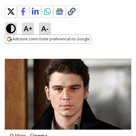
A+
A-
Adicione como fonte preferencial no Google
Opens in new window
O Vício - Cinema