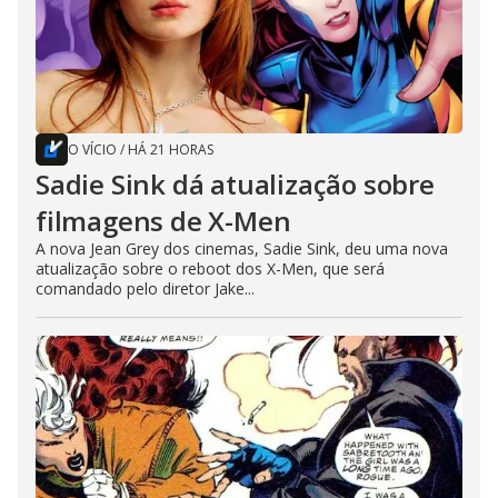
O VÍCIO
/
HÁ 21 HORAS
Sadie Sink dá atualização sobre
filmagens de X-Men
A nova Jean Grey dos cinemas, Sadie Sink, deu uma nova
atualização sobre o reboot dos X-Men, que será
comandado pelo diretor Jake...