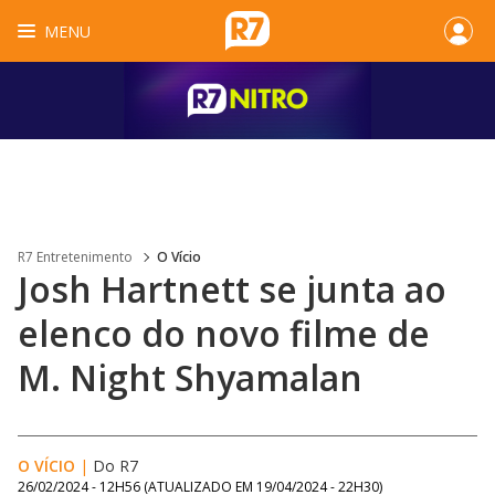
MENU
R7 Entretenimento
O Vício
Josh Hartnett se junta ao
elenco do novo filme de
M. Night Shyamalan
O VÍCIO
|
Do R7
26/02/2024 - 12H56
(ATUALIZADO EM
19/04/2024 - 22H30
)