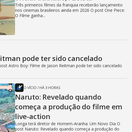
Três primeiros filmes da franquia receberão lançamento
nos cinemas brasileiros ainda em 2026 O post One Piece:
O Filme ganha...
eitman pode ter sido cancelado
ost Astro Boy: Filme de Jason Reitman pode ter sido cancelado
O VÍCIO
/
HÁ 3 HORAS
Naruto: Revelado quando
começa a produção do filme em
live-action
Longa terá diretor de Homem-Aranha: Um Novo Dia O
post Naruto: Revelado quando começa a produção do