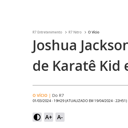
R7 Entretenimento
R7 Nitro
O Vício
Joshua Jackson
de Karatê Kid
O VÍCIO
|
Do R7
01/03/2024 - 19H29
(ATUALIZADO EM
19/04/2024 - 22H51
)
A+
A-