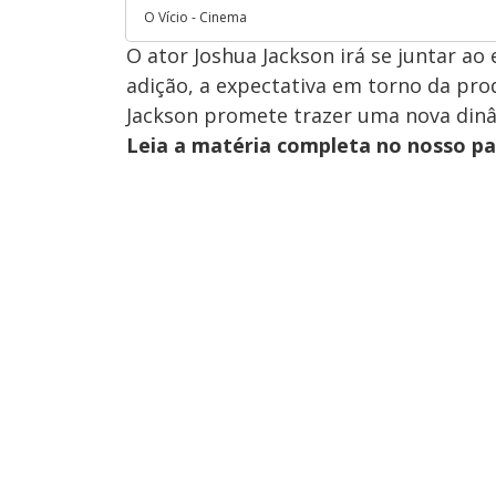
O Vício - Cinema
O ator Joshua Jackson irá se juntar ao
adição, a expectativa em torno da pro
Jackson promete trazer uma nova dinâm
Leia a matéria completa no nosso p