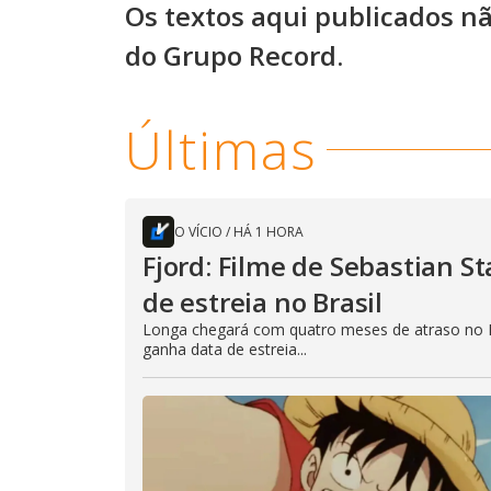
Os textos aqui publicados n
do Grupo Record.
Últimas
O VÍCIO
/
HÁ 1 HORA
Fjord: Filme de Sebastian 
de estreia no Brasil
Longa chegará com quatro meses de atraso no B
ganha data de estreia...