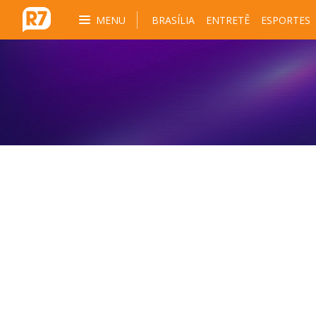
MENU
BRASÍLIA
ENTRETÊ
ESPORTES