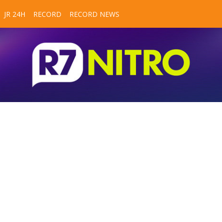
JR 24H
RECORD
RECORD NEWS