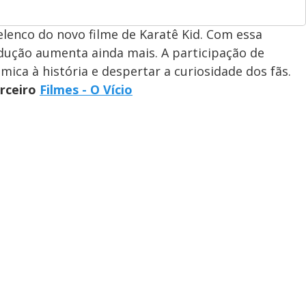
 elenco do novo filme de Karatê Kid. Com essa
dução aumenta ainda mais. A participação de
ica à história e despertar a curiosidade dos fãs.
arceiro
Filmes - O Vício