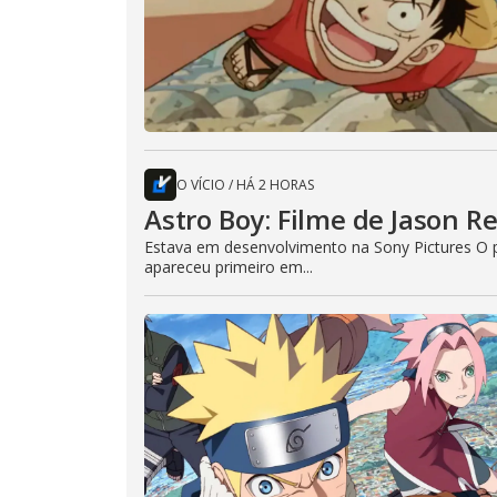
O VÍCIO
/
HÁ 2 HORAS
Astro Boy: Filme de Jason R
Estava em desenvolvimento na Sony Pictures O p
apareceu primeiro em...