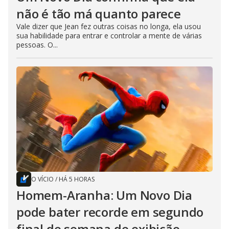
não é tão má quanto parece
Vale dizer que Jean fez outras coisas no longa, ela usou
sua habilidade para entrar e controlar a mente de várias
pessoas. O...
O VÍCIO
/
HÁ 5 HORAS
Homem-Aranha: Um Novo Dia
pode bater recorde em segundo
final de semana de exibição