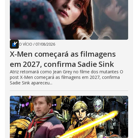
O VÍCIO
/
07/08/2026
X-Men começará as filmagens
em 2027, confirma Sadie Sink
Atriz retornará como Jean Grey no filme dos mutantes O
post X-Men começará as filmagens em 2027, confirma
Sadie Sink apareceu...