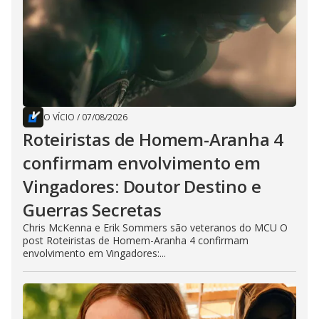
O VÍCIO
/
07/08/2026
Roteiristas de Homem-Aranha 4
confirmam envolvimento em
Vingadores: Doutor Destino e
Guerras Secretas
Chris McKenna e Erik Sommers são veteranos do MCU O
post Roteiristas de Homem-Aranha 4 confirmam
envolvimento em Vingadores:...