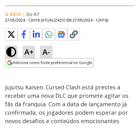
O VÍCIO
|
Do R7
27/05/2024 - 12H18
(ATUALIZADO EM
27/05/2024 - 12H18
)
A+
A-
Adicione como fonte preferencial no Google
Opens in new window
Jujutsu Kaisen: Cursed Clash está prestes a
receber uma nova DLC que promete agitar os
fãs da franquia. Com a data de lançamento já
confirmada, os jogadores podem esperar por
novos desafios e conteúdos emocionantes.