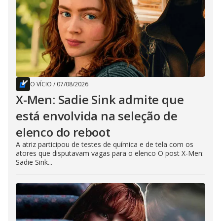
O VÍCIO
/
07/08/2026
X-Men: Sadie Sink admite que
está envolvida na seleção de
elenco do reboot
A atriz participou de testes de química e de tela com os
atores que disputavam vagas para o elenco O post X-Men:
Sadie Sink...