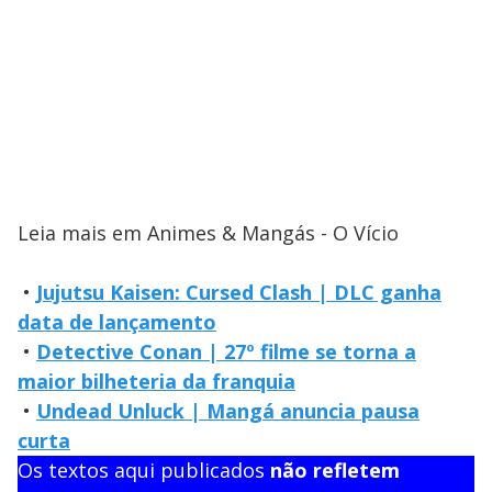
Leia mais em Animes & Mangás - O Vício
•
Jujutsu Kaisen: Cursed Clash | DLC ganha
data de lançamento
•
Detective Conan | 27º filme se torna a
maior bilheteria da franquia
•
Undead Unluck | Mangá anuncia pausa
curta
Os textos aqui publicados
não refletem