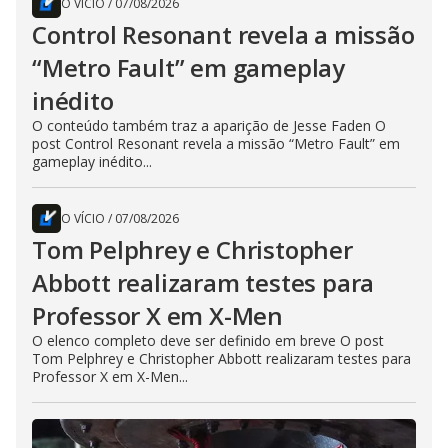
O VÍCIO
/
07/08/2026
Control Resonant revela a missão
“Metro Fault” em gameplay
inédito
O conteúdo também traz a aparição de Jesse Faden O
post Control Resonant revela a missão “Metro Fault” em
gameplay inédito...
O VÍCIO
/
07/08/2026
Tom Pelphrey e Christopher
Abbott realizaram testes para
Professor X em X-Men
O elenco completo deve ser definido em breve O post
Tom Pelphrey e Christopher Abbott realizaram testes para
Professor X em X-Men...