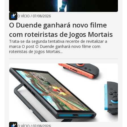
O VÍCIO
/
07/08/2026
O Duende ganhará novo filme
com roteiristas de Jogos Mortais
Trata-se da segunda tentativa recente de revitalizar a
marca O post O Duende ganhará novo filme com
roteiristas de Jogos Mortais...
O VÍCIO
/
07/08/2026