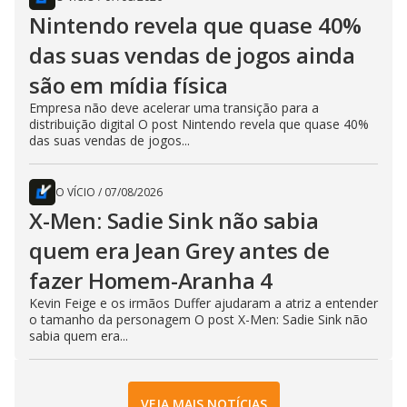
Nintendo revela que quase 40%
das suas vendas de jogos ainda
são em mídia física
Empresa não deve acelerar uma transição para a
distribuição digital O post Nintendo revela que quase 40%
das suas vendas de jogos...
O VÍCIO
/
07/08/2026
X-Men: Sadie Sink não sabia
quem era Jean Grey antes de
fazer Homem-Aranha 4
Kevin Feige e os irmãos Duffer ajudaram a atriz a entender
o tamanho da personagem O post X-Men: Sadie Sink não
sabia quem era...
VEJA MAIS NOTÍCIAS