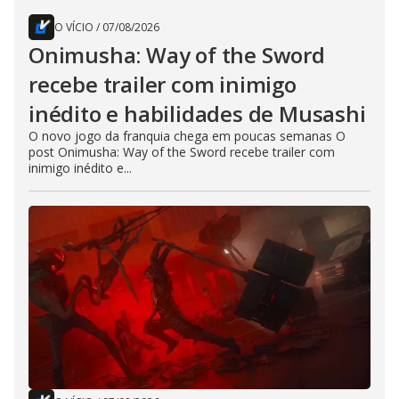
O VÍCIO
/
07/08/2026
Onimusha: Way of the Sword
recebe trailer com inimigo
inédito e habilidades de Musashi
O novo jogo da franquia chega em poucas semanas O
post Onimusha: Way of the Sword recebe trailer com
inimigo inédito e...