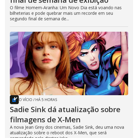
O filme Homem-Aranha: Um Novo Dia está voando nas
bilheterias e pode quebrar mais um recorde em seu
segundo final de semana de...
O VÍCIO
/
HÁ 5 HORAS
Sadie Sink dá atualização sobre
filmagens de X-Men
A nova Jean Grey dos cinemas, Sadie Sink, deu uma nova
atualização sobre o reboot dos X-Men, que será